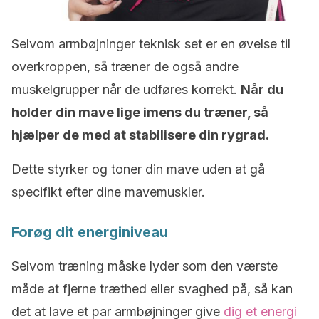
Selvom armbøjninger teknisk set er en øvelse til
overkroppen, så træner de også andre
muskelgrupper når de udføres korrekt.
Når du
holder din mave lige imens du træner, så
hjælper de med at stabilisere din rygrad.
Dette styrker og toner din mave uden at gå
specifikt efter dine mavemuskler.
Forøg dit energiniveau
Selvom træning måske lyder som den værste
måde at fjerne træthed eller svaghed på, så kan
det at lave et par armbøjninger give
dig et energi