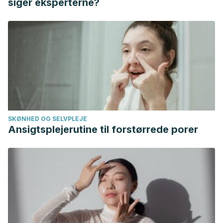
siger eksperterne?
SKØNHED OG SELVPLEJE
Ansigtsplejerutine til forstørrede porer