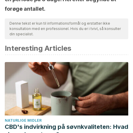
forøge antallet.
Denne tekst er kun til informationsformål og erstatter ikke
konsultation med en professionel. Hvis du er i tvivl, så konsulter
din specialist.
Interesting Articles
NATURLIGE MIDLER
CBD's indvirkning på søvnkvaliteten: Hvad