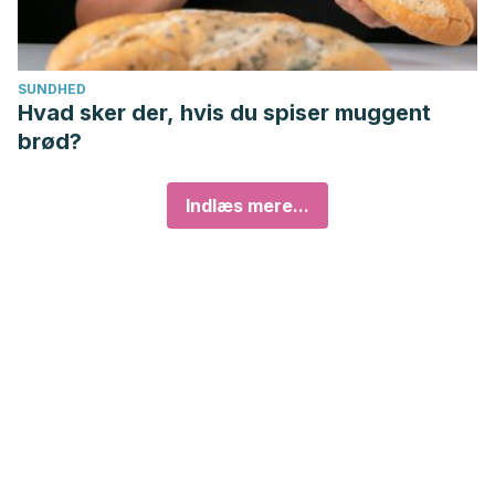
SUNDHED
Hvad sker der, hvis du spiser muggent
brød?
Indlæs mere...