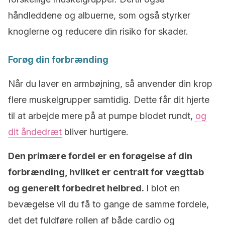
håndleddene og albuerne, som også styrker
knoglerne og reducere din risiko for skader.
Forøg din forbrænding
Når du laver en armbøjning, så anvender din krop
flere muskelgrupper samtidig. Dette får dit hjerte
til at arbejde mere på at pumpe blodet rundt,
og
dit åndedræt
bliver hurtigere.
Den primære fordel er en forøgelse af din
forbrænding, hvilket er centralt for vægttab
og generelt forbedret helbred.
I blot en
bevægelse vil du få to gange de samme fordele,
det det fuldføre rollen af både cardio og