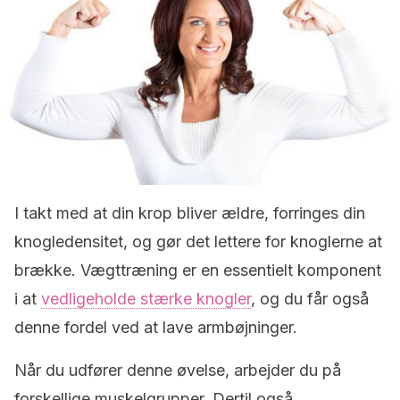
I takt med at din krop bliver ældre, forringes din
knogledensitet, og gør det lettere for knoglerne at
brække. Vægttræning er en essentielt komponent
i at
vedligeholde stærke knogler
, og du får også
denne fordel ved at lave armbøjninger.
Når du udfører denne øvelse, arbejder du på
forskellige muskelgrupper. Dertil også