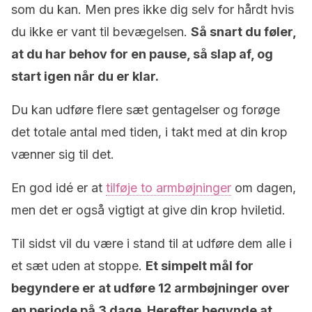
som du kan. Men pres ikke dig selv for hårdt hvis
du ikke er vant til bevægelsen.
Så snart du føler,
at du har behov for en pause, så slap af, og
start igen når du er klar.
Du kan udføre flere sæt gentagelser og forøge
det totale antal med tiden, i takt med at din krop
vænner sig til det.
En god idé er at
tilføje to armbøjninger
om dagen,
men det er også vigtigt at give din krop hviletid.
Til sidst vil du være i stand til at udføre dem alle i
et sæt uden at stoppe.
Et simpelt mål for
begyndere er at udføre 12 armbøjninger over
en periode på 3 dage. Herefter begynde at