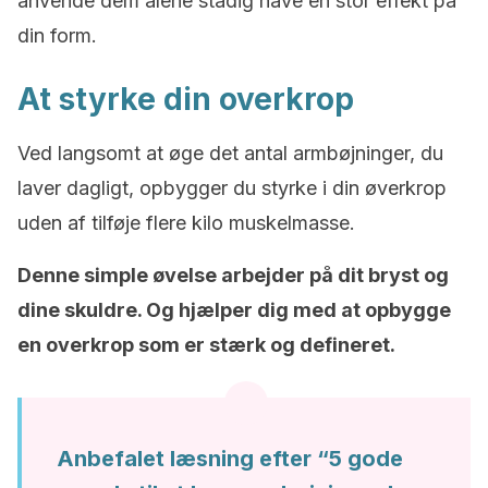
anvende dem alene stadig have en stor effekt på
din form.
At styrke din overkrop
Ved langsomt at øge det antal armbøjninger, du
laver dagligt, opbygger du styrke i din øverkrop
uden af tilføje flere kilo muskelmasse.
Denne simple øvelse arbejder på dit bryst og
dine skuldre. Og hjælper dig med at opbygge
en overkrop som er stærk og defineret.
Anbefalet læsning efter “5 gode