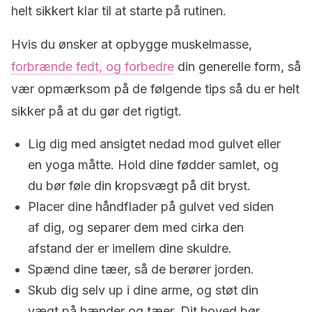
helt sikkert klar til at starte på rutinen.
Hvis du ønsker at opbygge muskelmasse,
forbrænde fedt, og forbedre
din generelle form, så
vær opmærksom på de følgende tips så du er helt
sikker på at du gør det rigtigt.
Lig dig med ansigtet nedad mod gulvet eller
en yoga måtte. Hold dine fødder samlet, og
du bør føle din kropsvægt på dit bryst.
Placer dine håndflader på gulvet ved siden
af dig, og separer dem med cirka den
afstand der er imellem dine skuldre.
Spænd dine tæer, så de berører jorden.
Skub dig selv up i dine arme, og støt din
vægt på hænder og tæer. Dit hoved bør