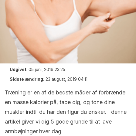
Udgivet
:
05 juni, 2016 23:25
Sidste ændring:
23 august, 2019 04:11
Træning er en af de bedste måder af forbrænde
en masse kalorier på, tabe dig, og tone dine
muskler indtil du har den figur du ønsker. I denne
artikel giver vi dig 5 gode grunde til at lave
armbøjninger hver dag.