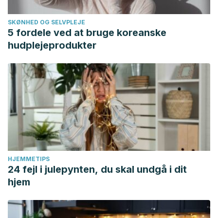
SKØNHED OG SELVPLEJE
5 fordele ved at bruge koreanske
hudplejeprodukter
HJEMMETIPS
24 fejl i julepynten, du skal undgå i dit
hjem