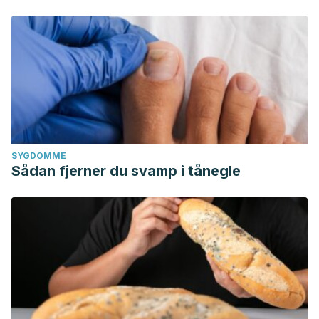
SYGDOMME
Sådan fjerner du svamp i tånegle