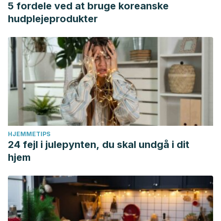
5 fordele ved at bruge koreanske
hudplejeprodukter
HJEMMETIPS
24 fejl i julepynten, du skal undgå i dit
hjem