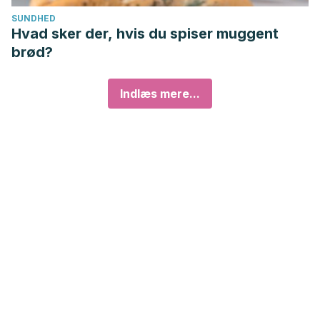
SUNDHED
Hvad sker der, hvis du spiser muggent
brød?
Indlæs mere...