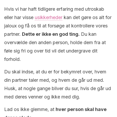
Hvis vi har haft tidligere erfaring med utroskab
eller har visse
usikkerheder
kan det gøre os alt for
jaloux og få os til at forsøge at kontrollere vores
partner.
Dette er ikke en god ting.
Du kan
overvælde den anden person, holde dem fra at
føle sig fri og over tid vil det undergrave dit
forhold.
Du skal indse, at du er for bekymret over, hvem
din partner taler med, og hvem de går ud med.
Husk, at nogle gange bliver du sur, hvis de går ud
med deres venner og ikke med dig.
Lad os ikke glemme, at
hver person skal have