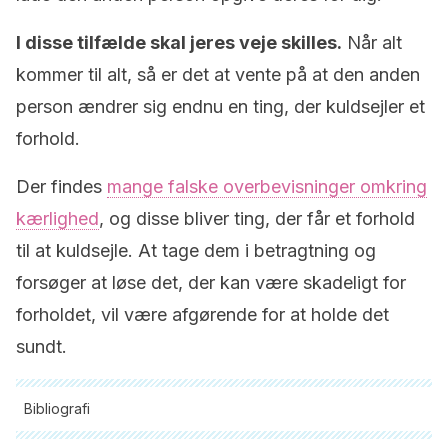
I disse tilfælde skal jeres veje skilles.
Når alt
kommer til alt, så er det at vente på at den anden
person ændrer sig endnu en ting, der kuldsejler et
forhold.
Der findes
mange falske overbevisninger omkring
kærlighed
, og disse bliver ting, der får et forhold
til at kuldsejle. At tage dem i betragtning og
forsøger at løse det, der kan være skadeligt for
forholdet, vil være afgørende for at holde det
sundt.
Bibliografi
Alle citerede kilder blev grundigt gennemgået af vores team