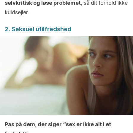
selvkritisk og løse problemet
, så dit forhold ikke
kuldsejler.
2. Seksuel utilfredshed
Pas på dem, der siger “sex er ikke alt i et