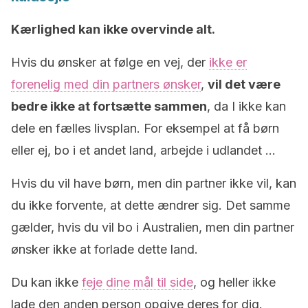
Kærlighed kan ikke overvinde alt.
Hvis du ønsker at følge en vej, der
ikke er
forenelig med din partners ønsker
,
vil det være
bedre ikke at fortsætte sammen
, da I ikke kan
dele en fælles livsplan. For eksempel at få børn
eller ej, bo i et andet land, arbejde i udlandet …
Hvis du vil have børn, men din partner ikke vil, kan
du ikke forvente, at dette ændrer sig. Det samme
gælder, hvis du vil bo i Australien, men din partner
ønsker ikke at forlade dette land.
Du kan ikke
feje dine mål til side
, og heller ikke
lade den anden person opgive deres for dig.