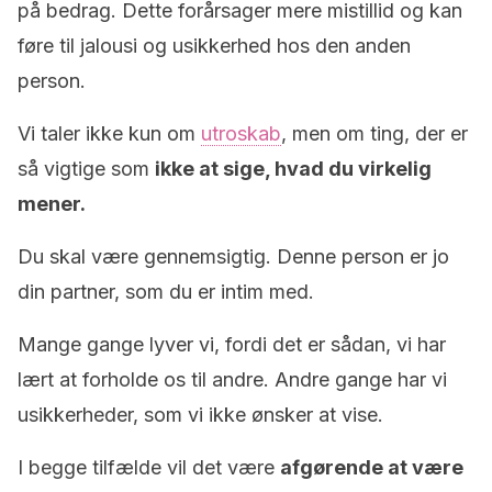
på bedrag. Dette forårsager mere mistillid og kan
føre til jalousi og usikkerhed hos den anden
person.
Vi taler ikke kun om
utroskab
, men om ting, der er
så vigtige som
ikke at sige, hvad du virkelig
mener.
Du skal være gennemsigtig. Denne person er jo
din partner, som du er intim med.
Mange gange lyver vi, fordi det er sådan, vi har
lært at forholde os til andre. Andre gange har vi
usikkerheder, som vi ikke ønsker at vise.
I begge tilfælde vil det være
afgørende at være