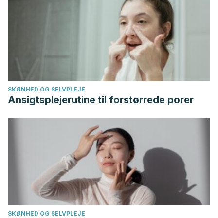
SKØNHED OG SELVPLEJE
Ansigtsplejerutine til forstørrede porer
SKØNHED OG SELVPLEJE