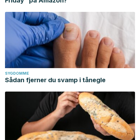
Friday" på Amazon?
SYGDOMME
Sådan fjerner du svamp i tånegle