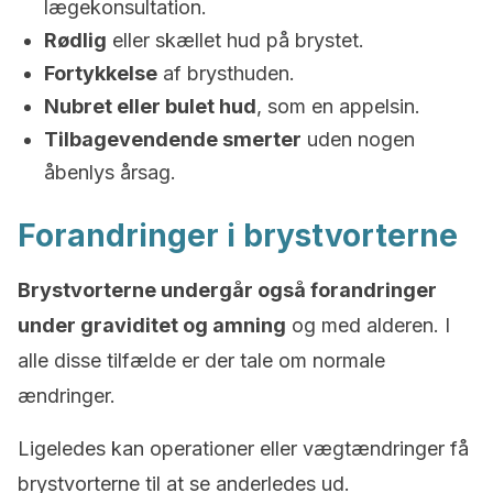
lægekonsultation.
Rødlig
eller skællet hud på brystet.
Fortykkelse
af brysthuden.
Nubret eller bulet hud
, som en appelsin.
Tilbagevendende smerter
uden nogen
åbenlys årsag.
Forandringer i brystvorterne
Brystvorterne undergår også forandringer
under graviditet og amning
og med alderen. I
alle disse tilfælde er der tale om normale
ændringer.
Ligeledes kan operationer eller vægtændringer få
brystvorterne til at se anderledes ud.