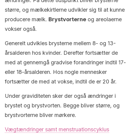
ændringer. På dette tidspunkt bliver brysterne
større, og mælkekirtlerne udvikler sig til at kunne
producere mælk.
Brystvorterne
og areolaerne
vokser også.
Generelt udvikles brysterne mellem 8- og 13-
årsalderen hos kvinder. Derefter fortsætter de
med at gennemgå gradvise forandringer indtil 17-
eller 18-årsalderen. Hos nogle mennesker
fortsætter de med at vokse, indtil de er 20 år.
Under graviditeten sker der også ændringer i
brystet og brystvorten. Begge bliver større, og
brystvorterne bliver mørkere.
Vægtændringer samt menstruationscyklus