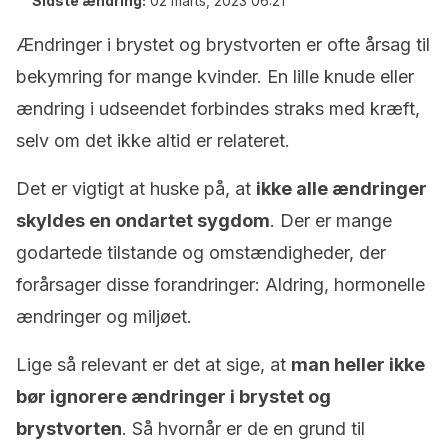
Sidste ændring:
02 marts, 2023 06:21
Ændringer i brystet og brystvorten er ofte årsag til
bekymring for mange kvinder. En lille knude eller
ændring i udseendet forbindes straks med kræft,
selv om det ikke altid er relateret.
Det er vigtigt at huske på, at
ikke alle ændringer
skyldes en ondartet sygdom
. Der er mange
godartede tilstande og omstændigheder, der
forårsager disse forandringer: Aldring, hormonelle
ændringer og miljøet.
Lige så relevant er det at sige, at
man heller ikke
bør ignorere ændringer i brystet og
brystvorten
. Så hvornår er de en grund til