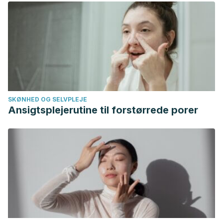
SKØNHED OG SELVPLEJE
Ansigtsplejerutine til forstørrede porer