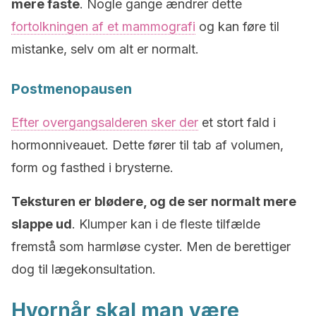
mere faste
. Nogle gange ændrer dette
fortolkningen af et mammografi
og kan føre til
mistanke, selv om alt er normalt.
Postmenopausen
Efter overgangsalderen sker der
et stort fald i
hormonniveauet. Dette fører til tab af volumen,
form og fasthed i brysterne.
Teksturen er blødere, og de ser normalt mere
slappe ud
. Klumper kan i de fleste tilfælde
fremstå som harmløse cyster. Men de berettiger
dog til lægekonsultation.
Hvornår skal man være