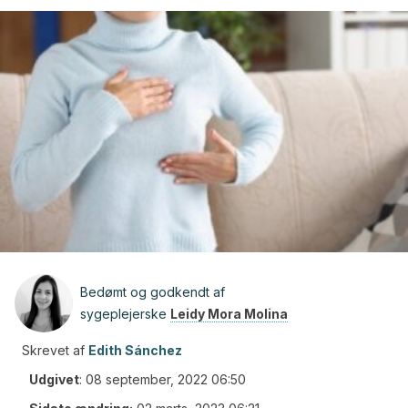
Bedømt og godkendt af
sygeplejerske
Leidy Mora Molina
Skrevet af
Edith Sánchez
Udgivet
:
08 september, 2022 06:50