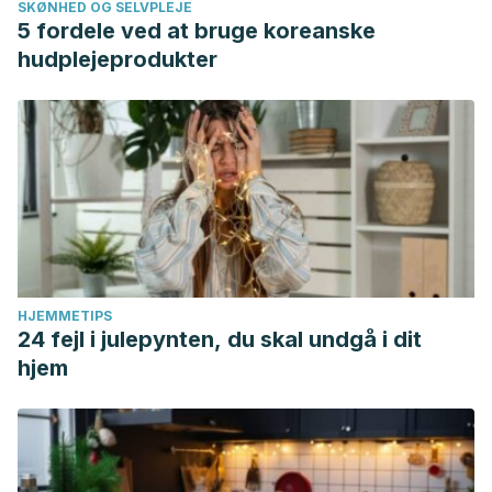
SKØNHED OG SELVPLEJE
5 fordele ved at bruge koreanske
hudplejeprodukter
HJEMMETIPS
24 fejl i julepynten, du skal undgå i dit
hjem