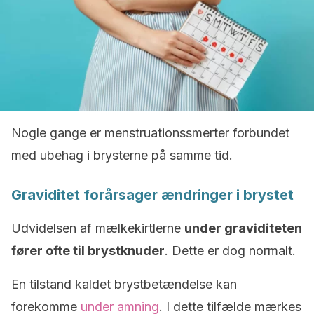
Nogle gange er menstruationssmerter forbundet
med ubehag i brysterne på samme tid.
Graviditet forårsager ændringer i brystet
Udvidelsen af mælkekirtlerne
under graviditeten
fører ofte til brystknuder
. Dette er dog normalt.
En tilstand kaldet brystbetændelse kan
forekomme
under amning
. I dette tilfælde mærkes