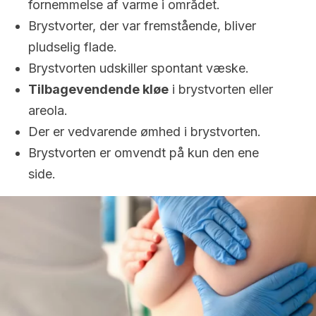
fornemmelse af varme i området.
Brystvorter, der var fremstående, bliver
pludselig flade.
Brystvorten udskiller spontant væske.
Tilbagevendende kløe
i brystvorten eller
areola.
Der er vedvarende ømhed i brystvorten.
Brystvorten er omvendt på kun den ene
side.