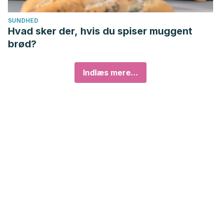
SUNDHED
Hvad sker der, hvis du spiser muggent
brød?
Indlæs mere...