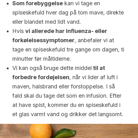
Som forebyggelse
kan vi tage en
spiseskefuld hver dag på tom mave, direkte
eller blandet med lidt vand.
Hvis
vi allerede har influenza- eller
forkølelsessymptomer
, anbefaler vi at
tage en spiseskefuld tre gange om dagen, ti
minutter før måltiderne.
Vi kan også bruge dette middel
til at
forbedre fordøjelsen
, når vi lider af luft i
maven, halsbrand eller forstoppelse. I så
fald skal du tage det som en infusion. Efter
at have spist, kommer du en spiseskefuld i
et glas varmt vand og drikker det langsomt.