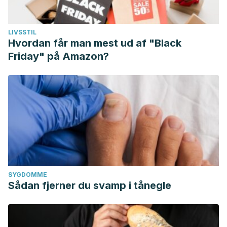
LIVSSTIL
Hvordan får man mest ud af "Black
Friday" på Amazon?
SYGDOMME
Sådan fjerner du svamp i tånegle