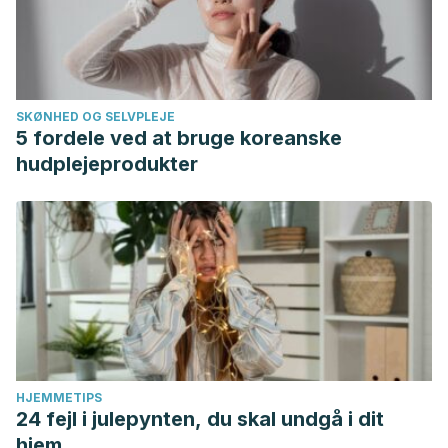
SKØNHED OG SELVPLEJE
5 fordele ved at bruge koreanske
hudplejeprodukter
HJEMMETIPS
24 fejl i julepynten, du skal undgå i dit
hjem