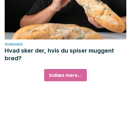
SUNDHED
Hvad sker der, hvis du spiser muggent
brød?
Indlæs mere...