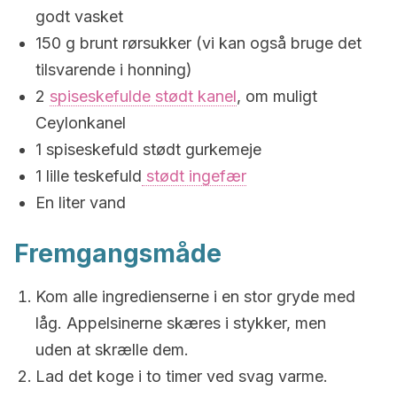
godt vasket
150 g brunt rørsukker (vi kan også bruge det
tilsvarende i honning)
2
spiseskefulde stødt kanel
, om muligt
Ceylonkanel
1 spiseskefuld stødt gurkemeje
1 lille teskefuld
stødt ingefær
En liter vand
Fremgangsmåde
Kom alle ingredienserne i en stor gryde med
låg. Appelsinerne skæres i stykker, men
uden at skrælle dem.
Lad det koge i to timer ved svag varme.