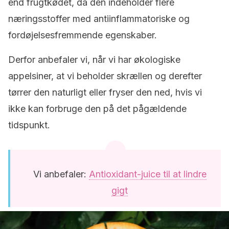
end frugtkødet, da den indeholder flere
næringsstoffer med antiinflammatoriske og
fordøjelsesfremmende egenskaber.
Derfor anbefaler vi, når vi har økologiske
appelsiner, at vi beholder skrællen og derefter
tørrer den naturligt eller fryser den ned, hvis vi
ikke kan forbruge den på det pågældende
tidspunkt.
Vi anbefaler:
Antioxidant-juice til at lindre
gigt