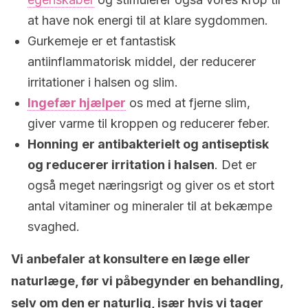
at have nok energi til at klare sygdommen.
Gurkemeje er et fantastisk
antiinflammatorisk middel, der reducerer
irritationer i halsen og slim.
Ingefær hjælper
os med at fjerne slim,
giver varme til kroppen og reducerer feber.
Honning
er antibakterielt og antiseptisk
og reducerer irritation i halsen
. Det er
også meget næringsrigt og giver os et stort
antal vitaminer og mineraler til at bekæmpe
svaghed.
Vi anbefaler at konsultere en læge eller
naturlæge, før vi påbegynder en behandling,
selv om den er naturlig, især hvis vi tager