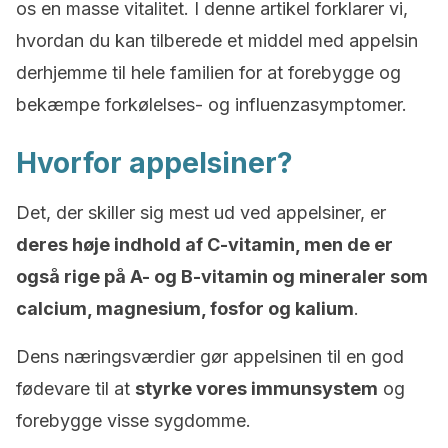
os en masse vitalitet. I denne artikel forklarer vi,
hvordan du kan tilberede et middel med appelsin
derhjemme til hele familien for at forebygge og
bekæmpe forkølelses- og influenzasymptomer.
Hvorfor appelsiner?
Det, der skiller sig mest ud ved appelsiner, er
deres høje indhold af C-vitamin, men de er
også rige på A- og B-vitamin og mineraler som
calcium, magnesium, fosfor og kalium
.
Dens næringsværdier gør appelsinen til en god
fødevare til at
styrke vores immunsystem
og
forebygge visse sygdomme.