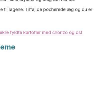
e til løgene. Tilføj de pocherede æg og du er
kre fyldte kartofler med chorizo og ost
creme