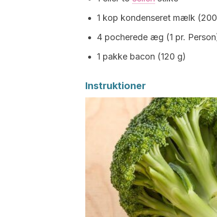
1 kop kondenseret mælk (200
4 pocherede æg (1 pr. Person
1 pakke bacon (120 g)
Instruktioner