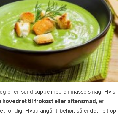
æg er en sund suppe med en masse smag. Hvis
hovedret til frokost eller aftensmad
, er
t for dig. Hvad angår tilbehør, så er det helt op