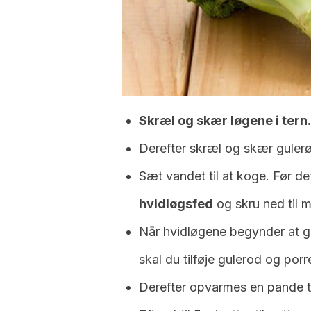
Skræl og skær løgene i tern.
Derefter skræl og skær gulerø
Sæt vandet til at koge. Før de
hvidløgsfed
og skru ned til 
Når hvidløgene begynder at gi
skal du tilføje gulerod og porr
Derefter opvarmes en pande ti