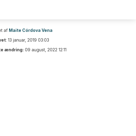
t af
Maite Córdova Vena
vet
:
13 januar, 2019 03:03
te ændring:
09 august, 2022 12:11