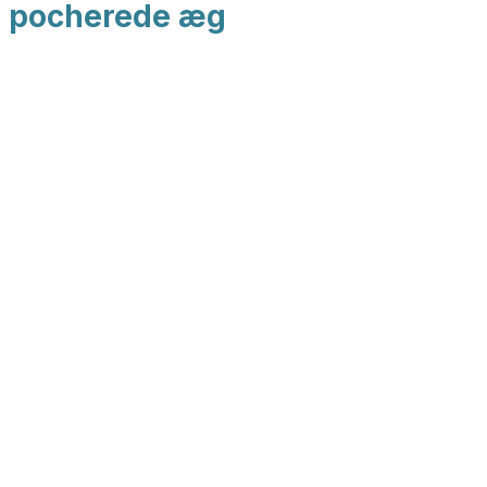
d pocherede æg