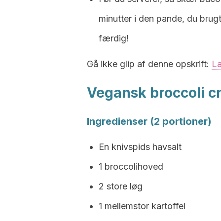
minutter i den pande, du brugt
færdig!
Gå ikke glip af denne opskrift:
Læ
Vegansk broccoli 
Ingredienser (2 portioner)
En knivspids havsalt
1 broccolihoved
2 store løg
1 mellemstor kartoffel