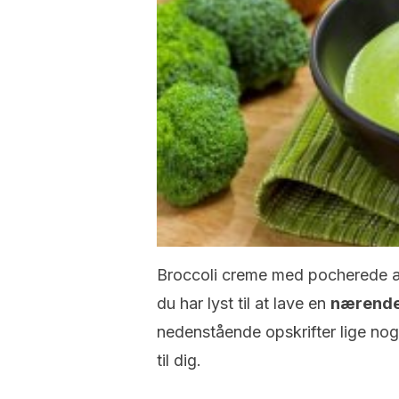
Broccoli creme med pocherede 
du har lyst til at lave en
nærende 
nedenstående opskrifter lige noge
til dig.