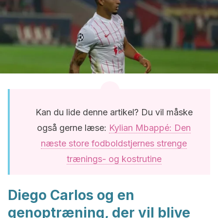
Kan du lide denne artikel? Du vil måske
også gerne læse:
Kylian Mbappé: Den
næste store fodboldstjernes strenge
trænings- og kostrutine
Diego Carlos og en
genoptræning, der vil blive