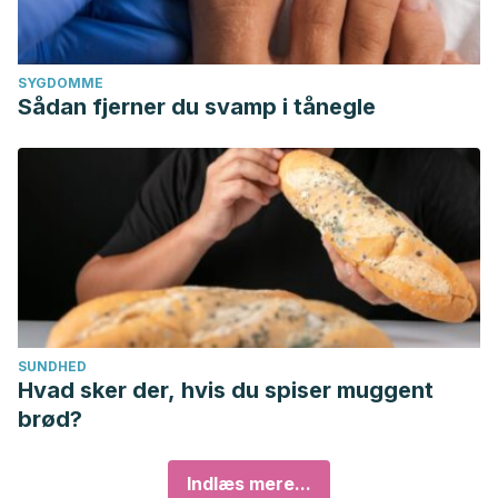
SYGDOMME
Sådan fjerner du svamp i tånegle
SUNDHED
Hvad sker der, hvis du spiser muggent
brød?
Indlæs mere...