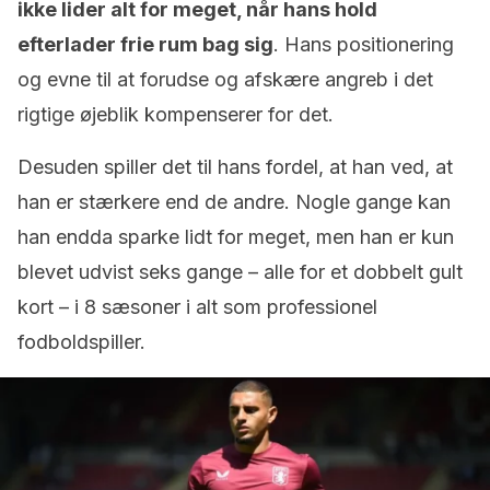
ikke lider alt for meget, når hans hold
efterlader frie rum bag sig
. Hans positionering
og evne til at forudse og afskære angreb i det
rigtige øjeblik kompenserer for det.
Desuden spiller det til hans fordel, at han ved, at
han er stærkere end de andre. Nogle gange kan
han endda sparke lidt for meget, men han er kun
blevet udvist seks gange – alle for et dobbelt gult
kort – i 8 sæsoner i alt som professionel
fodboldspiller.