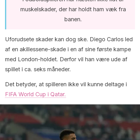
muskelskader, der har holdt ham væk fra
banen.
Uforudsete skader kan dog ske. Diego Carlos led
af en akillessene-skade i en af sine første kampe
med London-holdet. Derfor vil han være ude af
spillet i ca. seks måneder.
Det betyder, at spilleren ikke vil kunne deltage i
FIFA World Cup i Qatar.