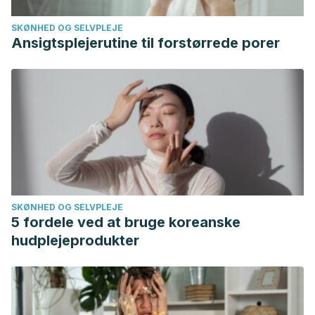
https://www.fichajes.com/jugador/diego-carlos/lesiones
SKØNHED OG SELVPLEJE
Ansigtsplejerutine til forstørrede porer
SKØNHED OG SELVPLEJE
5 fordele ved at bruge koreanske
hudplejeprodukter