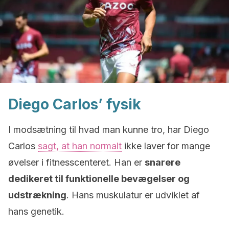
Diego Carlos’ fysik
I modsætning til hvad man kunne tro, har Diego
Carlos
sagt, at han normalt
ikke laver for mange
øvelser i fitnesscenteret. Han er
snarere
dedikeret til funktionelle bevægelser og
udstrækning
. Hans muskulatur er udviklet af
hans genetik.