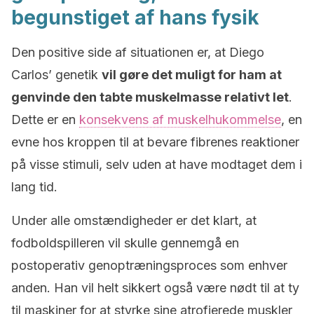
begunstiget af hans fysik
Den positive side af situationen er, at Diego
Carlos’ genetik
vil gøre det muligt for ham at
genvinde den tabte muskelmasse relativt let
.
Dette er en
konsekvens af muskelhukommelse
, en
evne hos kroppen til at bevare fibrenes reaktioner
på visse stimuli, selv uden at have modtaget dem i
lang tid.
Under alle omstændigheder er det klart, at
fodboldspilleren vil skulle gennemgå en
postoperativ genoptræningsproces som enhver
anden. Han vil helt sikkert også være nødt til at ty
til maskiner for at styrke sine atrofierede muskler