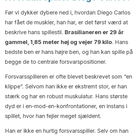
Før vi dykker dybere ned i, hvordan Diego Carlos
har fået de muskler, han har, er det først værd at
beskrive hans spillestil.
Brasilianeren er 29 år
gammel, 1,85 meter høj og vejer 79 kilo
. Hans
bedste ben er hans højre ben, og han kan spille på
begge de to centrale forsvarspositioner.
Forsvarsspilleren er ofte blevet beskrevet som “en
klippe”. Selvom han ikke er ekstremt stor, er han
stærk og har en robust muskulatur. Hans største
dyd er i en-mod-en-konfrontationer, en instans i
spillet, hvor han fejler meget sjældent.
Han er ikke en hurtig forsvarsspiller. Selv om han