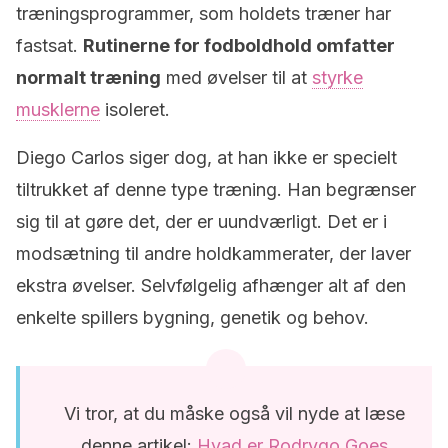
træningsprogrammer, som holdets træner har
fastsat.
Rutinerne for fodboldhold omfatter
normalt træning
med øvelser til at
styrke
musklerne
isoleret.
Diego Carlos siger dog, at han ikke er specielt
tiltrukket af denne type træning. Han begrænser
sig til at gøre det, der er uundværligt. Det er i
modsætning til andre holdkammerater, der laver
ekstra øvelser. Selvfølgelig afhænger alt af den
enkelte spillers bygning, genetik og behov.
Vi tror, at du måske også vil nyde at læse
denne artikel:
Hvad er Rodrygo Goes