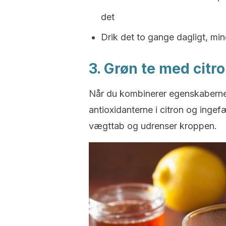
det
Drik det to gange dagligt, mi
3. Grøn te med citr
Når du kombinerer egenskaberne
antioxidanterne i citron og ingef
vægttab og udrenser kroppen.