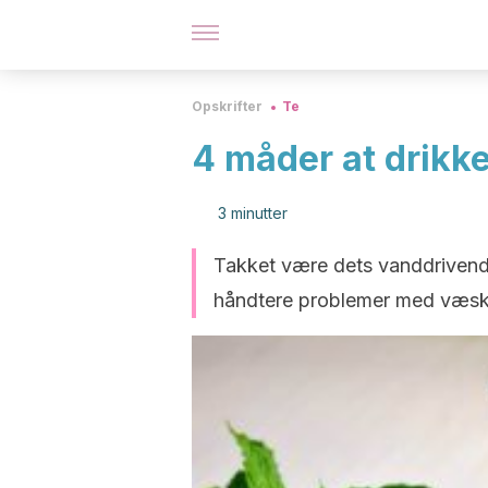
Opskrifter
Te
4 måder at drikke
3 minutter
Takket være dets vanddrivende 
håndtere problemer med væsk