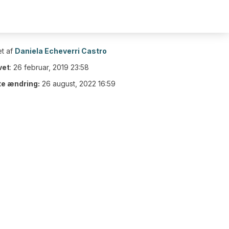
t af
Daniela Echeverri Castro
vet
:
26 februar, 2019 23:58
te ændring:
26 august, 2022 16:59