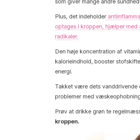
som giver mange andre sundheds
Plus, det indeholder
antiinflamma
optages i kroppen, hjælper med a
radikaler.
Den høje koncentration af vitam
kalorieindhold, booster stofskift
energi.
Takket være dets vanddrivende eg
problemer med væskeophobning
Prøv at drikke grøn te regelmæssi
kroppen.