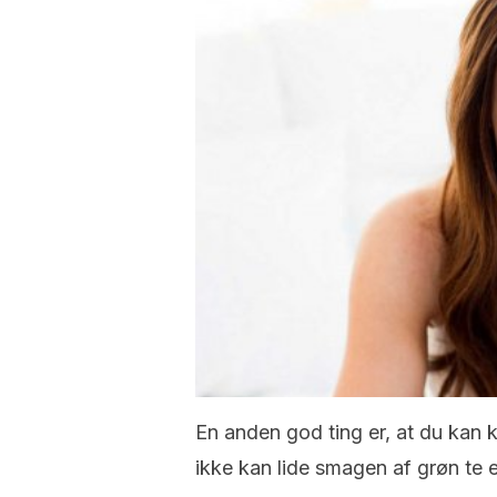
En anden god ting er, at du kan 
ikke kan lide smagen af grøn te e