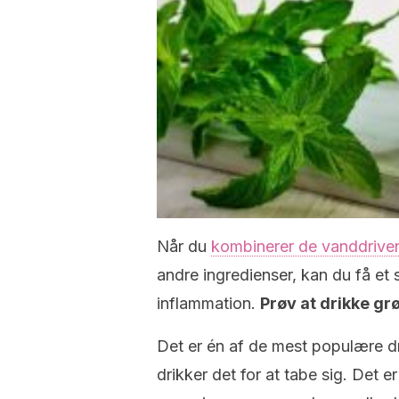
Når du
kombinerer de vanddrive
andre ingredienser, kan du få e
inflammation.
Prøv at drikke grø
Det er én af de mest populære dri
drikker det for at tabe sig. Det e