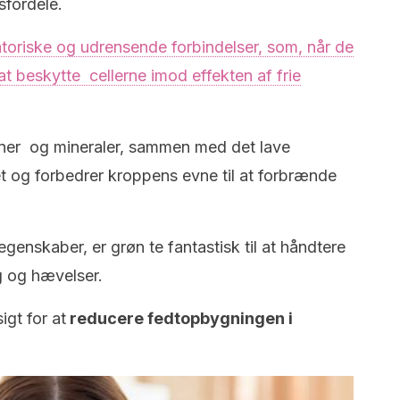
fordele.
toriske og udrensende forbindelser, som, når de
t beskytte cellerne imod effekten af frie
iner og mineraler, sammen med det lave
et og forbedrer kroppens evne til at forbrænde
enskaber, er grøn te fantastisk til at håndtere
 og hævelser.
gt for at
reducere fedtopbygningen i