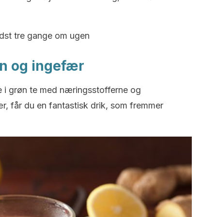
ndst tre gange om ugen
on og ingefær
 i grøn te med næringsstofferne og
ær, får du en fantastisk drik, som fremmer