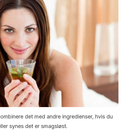
kombinere det med andre ingredienser, hvis du
ller synes det er smagsløst.