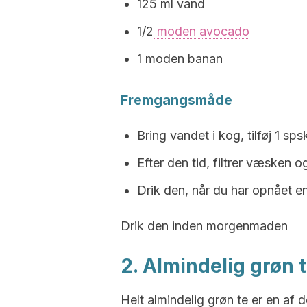
125 ml vand
1/2
moden avocado
1 moden banan
Fremgangsmåde
Bring vandet i kog, tilføj 1 sp
Efter den tid, filtrer væsken
Drik den, når du har opnået e
Drik den inden morgenmaden
2. Almindelig grøn 
Helt almindelig grøn te er en af 