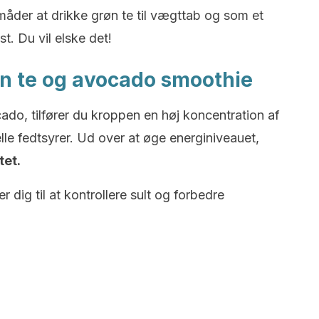
e måder at drikke grøn te til vægttab og som et
t. Du vil elske det!
røn te og avocado smoothie
do, tilfører du kroppen en høj koncentration af
elle fedtsyrer. Ud over at øge energiniveauet,
tet.
 dig til at kontrollere sult og forbedre