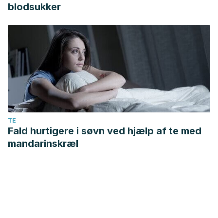
blodsukker
TE
Fald hurtigere i søvn ved hjælp af te med
mandarinskræl