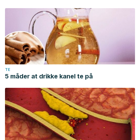
TE
5 måder at drikke kanel te på