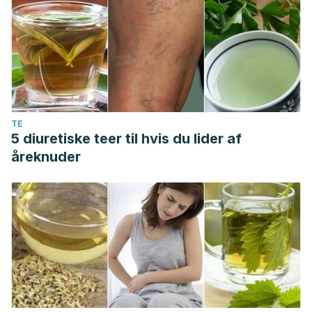
TE
5 diuretiske teer til hvis du lider af
åreknuder