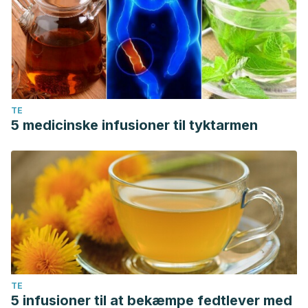
TE
5 medicinske infusioner til tyktarmen
TE
5 infusioner til at bekæmpe fedtlever med