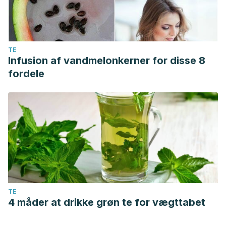
TE
Infusion af vandmelonkerner for disse 8
fordele
TE
4 måder at drikke grøn te for vægttabet