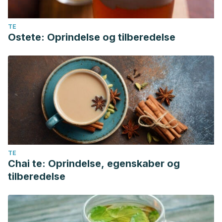
TE
Ostete: Oprindelse og tilberedelse
TE
Chai te: Oprindelse, egenskaber og
tilberedelse