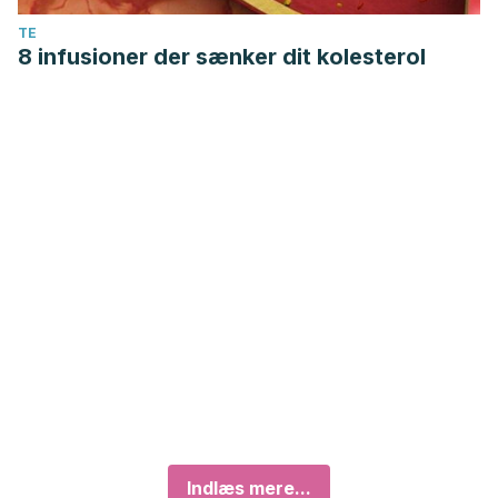
TE
8 infusioner der sænker dit kolesterol
Indlæs mere...