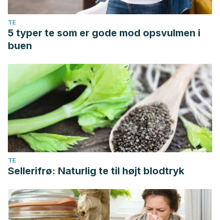
TE
5 typer te som er gode mod opsvulmen i
buen
TE
Sellerifrø: Naturlig te til højt blodtryk