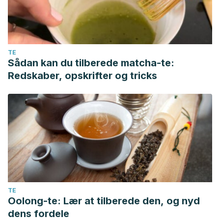
TE
Sådan kan du tilberede matcha-te:
Redskaber, opskrifter og tricks
TE
Oolong-te: Lær at tilberede den, og nyd
dens fordele