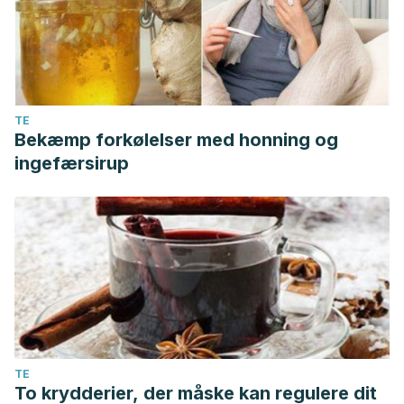
TE
Bekæmp forkølelser med honning og
ingefærsirup
TE
To krydderier, der måske kan regulere dit