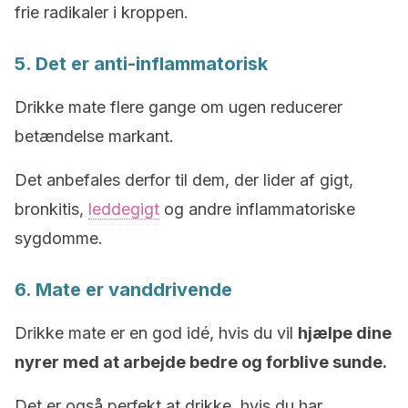
frie radikaler i kroppen.
5. Det er anti-inflammatorisk
Drikke mate flere gange om ugen reducerer
betændelse markant.
Det anbefales derfor til dem, der lider af gigt,
bronkitis,
leddegigt
og andre inflammatoriske
sygdomme.
6. Mate er vanddrivende
Drikke mate er en god idé, hvis du vil
hjælpe dine
nyrer med at arbejde bedre og forblive sunde.
Det er også perfekt at drikke, hvis du har