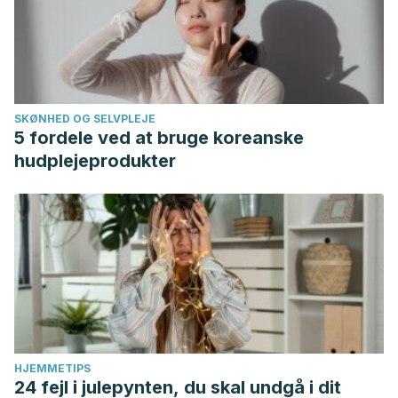
SKØNHED OG SELVPLEJE
5 fordele ved at bruge koreanske
hudplejeprodukter
HJEMMETIPS
24 fejl i julepynten, du skal undgå i dit