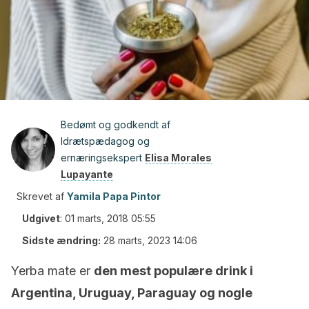
Bedømt og godkendt af
Idrætspædagog og
ernæringsekspert
Elisa Morales
Lupayante
Skrevet af
Yamila Papa Pintor
Udgivet
:
01 marts, 2018 05:55
Sidste ændring:
28 marts, 2023 14:06
Yerba mate er
den mest populære drink i
Argentina, Uruguay, Paraguay og nogle