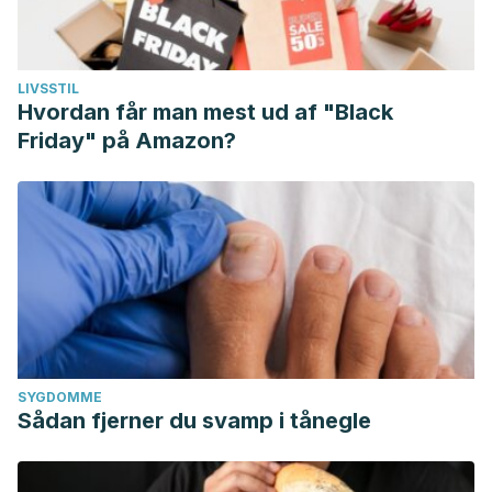
LIVSSTIL
Hvordan får man mest ud af "Black
Friday" på Amazon?
SYGDOMME
Sådan fjerner du svamp i tånegle