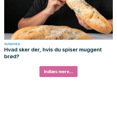
SUNDHED
Hvad sker der, hvis du spiser muggent
brød?
Indlæs mere...