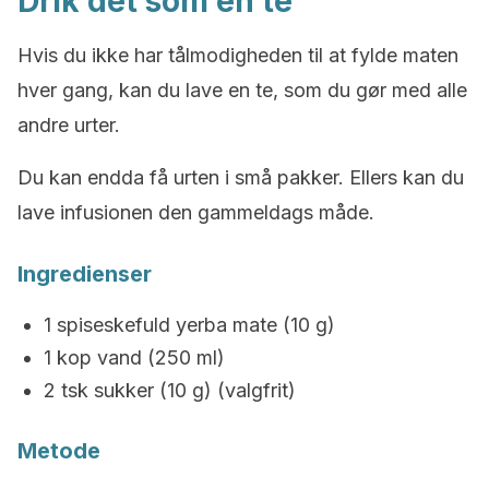
Drik det som en te
Hvis du ikke har tålmodigheden til at fylde maten
hver gang, kan du lave en te, som du gør med alle
andre urter.
Du kan endda få urten i små pakker. Ellers kan du
lave infusionen den gammeldags måde.
Ingredienser
1 spiseskefuld yerba mate (10 g)
1 kop vand (250 ml)
2 tsk sukker (10 g) (valgfrit)
Metode