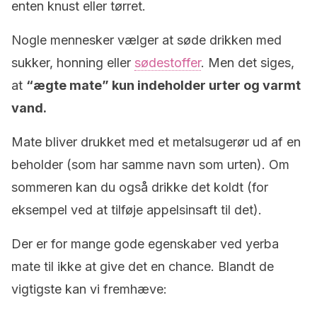
enten knust eller tørret.
Nogle mennesker vælger at søde drikken med
sukker, honning eller
sødestoffer
. Men det siges,
at
“ægte mate” kun indeholder urter og varmt
vand.
Mate bliver drukket med et metalsugerør ud af en
beholder (som har samme navn som urten). Om
sommeren kan du også drikke det koldt (for
eksempel ved at tilføje appelsinsaft til det).
Der er for mange gode egenskaber ved yerba
mate til ikke at give det en chance. Blandt de
vigtigste kan vi fremhæve: