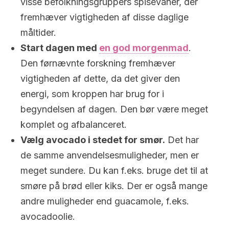
visse befolkningsgruppers spisevaner, der
fremhæver vigtigheden af disse daglige
måltider.
Start dagen med
en god morgenmad
.
Den førnævnte forskning fremhæver
vigtigheden af dette, da det giver den
energi, som kroppen har brug for i
begyndelsen af dagen. Den bør være meget
komplet og afbalanceret.
Vælg avocado i stedet for smør.
Det har
de samme anvendelsesmuligheder, men er
meget sundere. Du kan f.eks. bruge det til at
smøre på brød eller kiks. Der er også mange
andre muligheder end guacamole, f.eks.
avocadoolie.