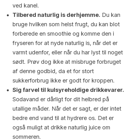
ved kanel.
Tilbered naturlig is derhjemme.
Du kan
bruge hvilken som helst frugt, du kan blot
forberede en smoothie og komme den i
fryseren for at nyde naturlig is, når det er
varmt udenfor, eller når du har lyst til noget
sødt. Prøv dog ikke at misbruge forbruget
af denne godbid, da et for stort
sukkerforbrug ikke er godt for kroppen.
Sig farvel til kulsyreholdige drikkevarer.
Sodavand er dårligt for dit helbred på
utallige måder. Når det er sagt, er der intet
bedre end vand til at hydrere os. Det er
også muligt at drikke naturlig juice om
sommeren.