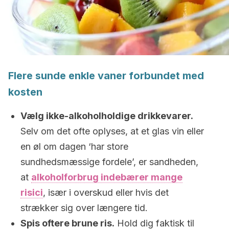
Flere sunde enkle vaner forbundet med
kosten
Vælg ikke-alkoholholdige drikkevarer.
Selv om det ofte oplyses, at et glas vin eller
en øl om dagen ‘har store
sundhedsmæssige fordele’, er sandheden,
at
alkoholforbrug indebærer mange
risici
, især i overskud eller hvis det
strækker sig over længere tid.
Spis oftere brune ris.
Hold dig faktisk til