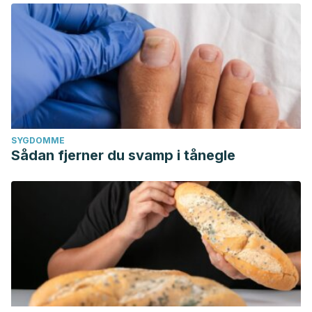
SYGDOMME
Sådan fjerner du svamp i tånegle