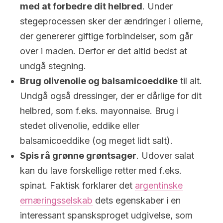
med at forbedre dit helbred
. Under
stegeprocessen sker der ændringer i olierne,
der genererer giftige forbindelser, som går
over i maden. Derfor er det altid bedst at
undgå stegning.
Brug olivenolie og balsamicoeddike
til alt.
Undgå også dressinger, der er dårlige for dit
helbred, som f.eks. mayonnaise. Brug i
stedet olivenolie, eddike eller
balsamicoeddike (og meget lidt salt).
Spis rå grønne grøntsager
. Udover salat
kan du lave forskellige retter med f.eks.
spinat. Faktisk forklarer det
argentinske
ernæringsselskab
dets egenskaber i en
interessant spansksproget udgivelse, som