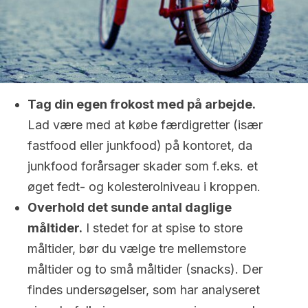
Tag din egen frokost med på arbejde.
Lad være med at købe færdigretter (især
fastfood eller junkfood) på kontoret, da
junkfood forårsager skader som f.eks. et
øget fedt- og kolesterolniveau i kroppen.
Overhold det sunde antal daglige
måltider.
I stedet for at spise to store
måltider, bør du vælge tre mellemstore
måltider og to små måltider (snacks). Der
findes undersøgelser, som har analyseret