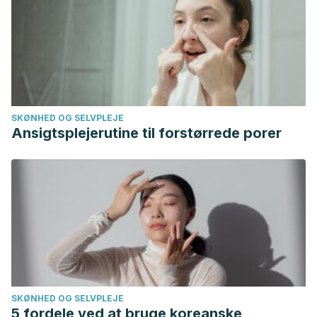
SKØNHED OG SELVPLEJE
Ansigtsplejerutine til forstørrede porer
SKØNHED OG SELVPLEJE
5 fordele ved at bruge koreanske