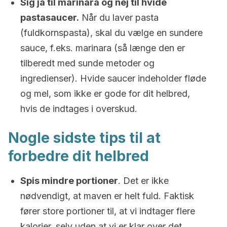
Sig ja til marinara og nej til hvide
pastasaucer.
Når du laver pasta
(fuldkornspasta), skal du vælge en sundere
sauce, f.eks. marinara (så længe den er
tilberedt med sunde metoder og
ingredienser). Hvide saucer indeholder fløde
og mel, som ikke er gode for dit helbred,
hvis de indtages i overskud.
Nogle sidste tips til at
forbedre dit helbred
Spis mindre portioner
. Det er ikke
nødvendigt, at maven er helt fuld. Faktisk
fører store portioner til, at vi indtager flere
kalorier, selv uden at vi er klar over det,