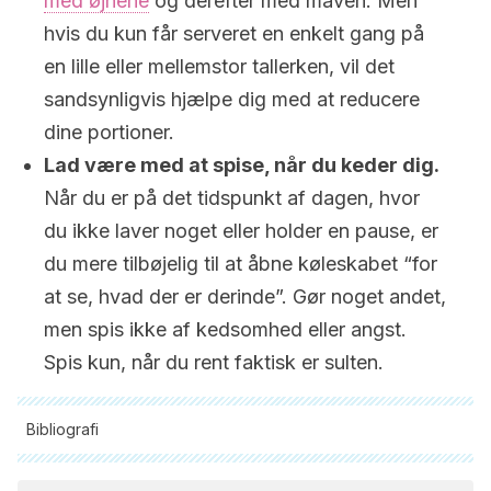
med øjnene
og derefter med maven. Men
hvis du kun får serveret en enkelt gang på
en lille eller mellemstor tallerken, vil det
sandsynligvis hjælpe dig med at reducere
dine portioner.
Lad være med at spise, når du keder dig.
Når du er på det tidspunkt af dagen, hvor
du ikke laver noget eller holder en pause, er
du mere tilbøjelig til at åbne køleskabet “for
at se, hvad der er derinde”. Gør noget andet,
men spis ikke af kedsomhed eller angst.
Spis kun, når du rent faktisk er sulten.
Bibliografi
Alle citerede kilder blev grundigt gennemgået af vores team