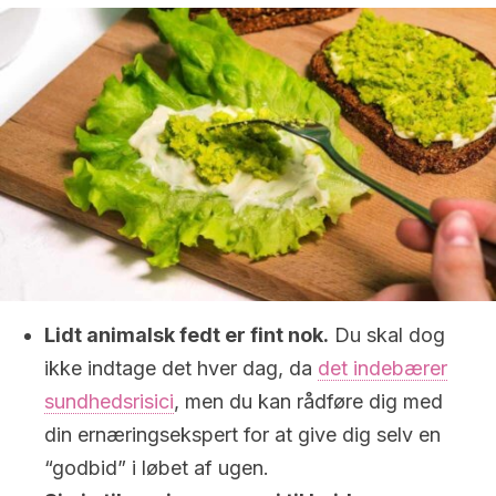
Lidt animalsk fedt er fint nok.
Du skal dog
ikke indtage det hver dag, da
det indebærer
sundhedsrisici
, men du kan rådføre dig med
din ernæringsekspert for at give dig selv en
“godbid” i løbet af ugen.