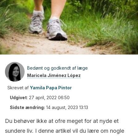
Bedømt og godkendt af læge
Maricela Jiménez López
Skrevet af
Yamila Papa Pintor
Udgivet
:
27 april, 2022 06:50
Sidste ændring:
14 august, 2023 13:13
Du behøver ikke at ofre meget for at nyde et
sundere liv. I denne artikel vil du lære om nogle