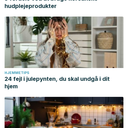
hudplejeprodukter
HJEMMETIPS
24 fejl i julepynten, du skal undgå i dit
hjem