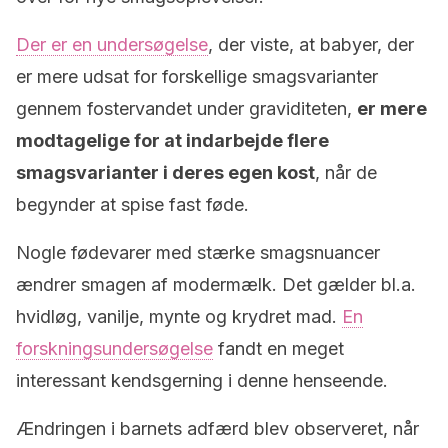
Der er en undersøgelse
, der viste, at babyer, der
er mere udsat for forskellige smagsvarianter
gennem fostervandet under graviditeten,
er mere
modtagelige for at indarbejde flere
smagsvarianter i deres egen kost
, når de
begynder at spise fast føde.
Nogle fødevarer med stærke smagsnuancer
ændrer smagen af modermælk. Det gælder bl.a.
hvidløg, vanilje, mynte og krydret mad.
En
forskningsundersøgelse
fandt en meget
interessant kendsgerning i denne henseende.
Ændringen i barnets adfærd blev observeret, når