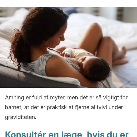
Amning er fuld af myter, men det er så vigtigt for
barnet, at det er praktisk at fjerne al tvivl under
graviditeten.
Konsultér en læge, hvis du er