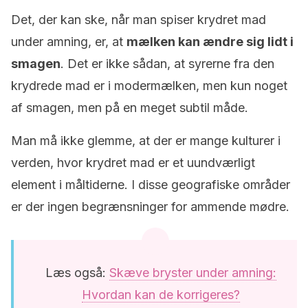
Det, der kan ske, når man spiser krydret mad
under amning, er, at
mælken kan ændre sig lidt i
smagen
. Det er ikke sådan, at syrerne fra den
krydrede mad er i modermælken, men kun noget
af smagen, men på en meget subtil måde.
Man må ikke glemme, at der er mange kulturer i
verden, hvor krydret mad er et uundværligt
element i måltiderne. I disse geografiske områder
er der ingen begrænsninger for ammende mødre.
Læs også:
Skæve bryster under amning:
Hvordan kan de korrigeres?