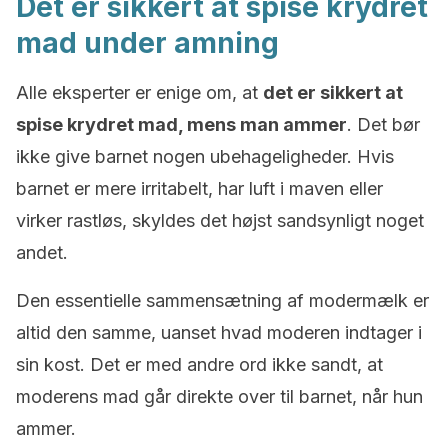
Det er sikkert at spise krydret
mad under amning
Alle eksperter er enige om, at
det er sikkert at
spise krydret mad, mens man ammer
. Det bør
ikke give barnet nogen ubehageligheder. Hvis
barnet er mere irritabelt, har luft i maven eller
virker rastløs, skyldes det højst sandsynligt noget
andet.
Den essentielle sammensætning af modermælk er
altid den samme, uanset hvad moderen indtager i
sin kost. Det er med andre ord ikke sandt, at
moderens mad går direkte over til barnet, når hun
ammer.