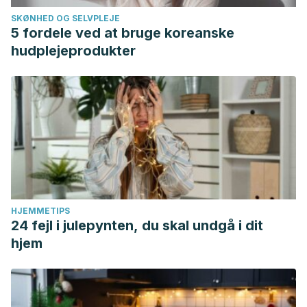
SKØNHED OG SELVPLEJE
5 fordele ved at bruge koreanske
hudplejeprodukter
HJEMMETIPS
24 fejl i julepynten, du skal undgå i dit
hjem