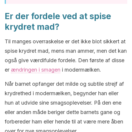
Er der fordele ved at spise
krydret mad?
Til manges overraskelse er det ikke blot sikkert at
spise krydret mad, mens man ammer, men det kan
også give værdifulde fordele. Den første af disse
er
ændringen i smagen
i modermælken.
Når barnet opfanger det milde og subtile strejf af
krydrethed i modermælken, begynder han eller
hun at udvide sine smagsoplevelser. På den ene
eller anden måde beriger dette barnets gane og
forbereder ham eller hende til at være mere åben
over for nye smagsoplevelser.