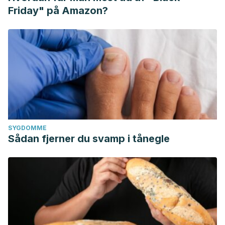
Friday" på Amazon?
SYGDOMME
Sådan fjerner du svamp i tånegle