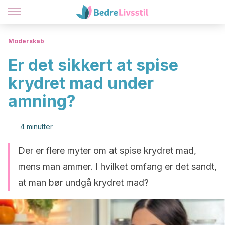
Moderskab
Er det sikkert at spise
krydret mad under
amning?
4 minutter
Der er flere myter om at spise krydret mad,
mens man ammer. I hvilket omfang er det sandt,
at man bør undgå krydret mad?