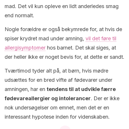
mad. Det vil kun opleve en lidt anderledes smag
end normalt.
Nogle forældre er også bekymrede for, at hvis de
spiser krydret mad under amning,
vil det føre til
allergisymptomer
hos barnet. Det skal siges, at
der heller ikke er noget bevis for, at dette er sandt.
Tværtimod tyder alt på, at børn, hvis mødre
udsættes for en bred vifte af fødevarer under
amningen, har en
tendens til at udvikle færre
fødevareallergier og intolerancer
. Der er ikke
nok undersøgelser om emnet, men det er en
interessant hypotese inden for videnskaben.