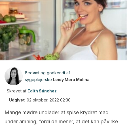
Bedømt og godkendt af
sygeplejerske
Leidy Mora Molina
Skrevet af
Edith Sánchez
Udgivet
:
02 oktober, 2022 02:30
Mange mødre undlader at spise krydret mad
under amning, fordi de mener, at det kan påvirke