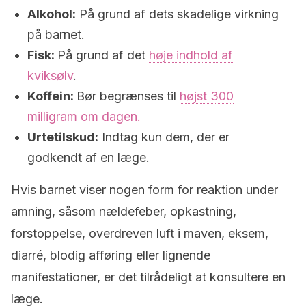
Alkohol:
På grund af dets skadelige virkning
på barnet.
Fisk:
På grund af det
høje indhold af
kviksølv
.
Koffein:
Bør begrænses til
højst 300
milligram om dagen.
Urtetilskud:
Indtag kun dem, der er
godkendt af en læge.
Hvis barnet viser nogen form for reaktion under
amning, såsom nældefeber, opkastning,
forstoppelse, overdreven luft i maven, eksem,
diarré, blodig afføring eller lignende
manifestationer, er det tilrådeligt at konsultere en
læge.