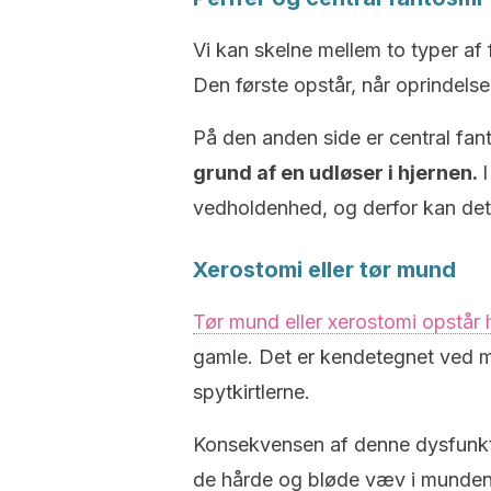
Vi kan skelne mellem to typer af 
Den første opstår, når oprindelse
På den anden side er central fan
grund af en udløser i hjernen.
I
vedholdenhed, og derfor kan det
Xerostomi eller tør mund
Tør mund eller xerostomi opstår 
gamle. Det er kendetegnet ved m
spytkirtlerne.
Konsekvensen af denne dysfunktion 
de hårde og bløde væv i munde