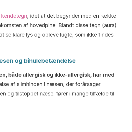
t kendetegn
, idet at det begynder med en række
komsten af hovedpine. Blandt disse tegn (aura)
 at se klare lys og opleve lugte, som ikke findes
næsen og bihulebetændelse
n, både allergisk og ikke-allergisk, har med
se af slimhinden i næsen, der forårsager
 og tilstoppet næse, fører i mange tilfælde til