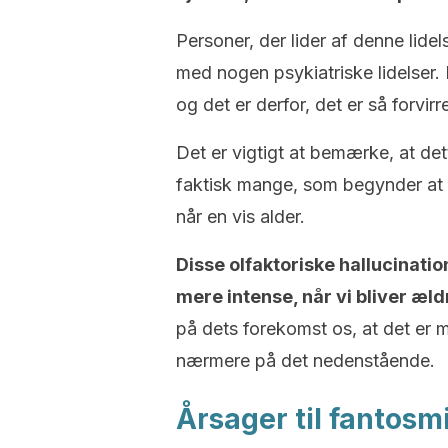
Personer, der lider af denne lidel
med nogen psykiatriske lidelser. D
og det er derfor, det er så forvir
Det er vigtigt at bemærke, at de
faktisk mange, som begynder at
når en vis alder.
Disse olfaktoriske hallucinati
mere intense, når vi bliver æld
på dets forekomst os, at det er 
nærmere på det nedenstående.
Årsager til fantosm