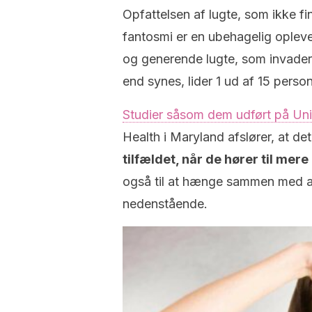
Opfattelsen af lugte, som ikke f
fantosmi er en ubehagelig opleve
og generende lugte, som invader
end synes, lider 1 ud af 15 pers
Studier såsom dem udført på Uni
Health i Maryland afslører, at d
tilfældet, når de hører til mere
også til at hænge sammen med and
nedenstående.