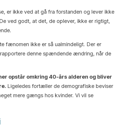
se, er ikke ved at gå fra forstanden og lever ikke
e ved godt, at det, de oplever, ikke er rigtigt,
rende.
tte fænomen ikke er så ualmindeligt. Der er
 rapportere denne spændende ændring, når de
oner opstår omkring 40-års alderen og bliver
re.
Ligeledes fortæller de demografiske beviser
meget mere gængs hos kvinder. Vi vil se
i