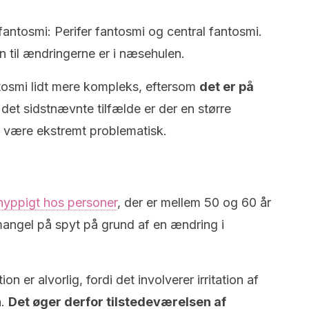
fantosmi: Perifer fantosmi og central fantosmi.
n til ændringerne er i næsehulen.
tosmi lidt mere kompleks, eftersom
det er på
 det sidstnævnte tilfælde er der en større
 være ekstremt problematisk.
hyppigt hos personer
, der er mellem 50 og 60 år
angel på spyt på grund af en ændring i
er alvorlig, fordi det involverer irritation af
n.
Det øger derfor tilstedeværelsen af