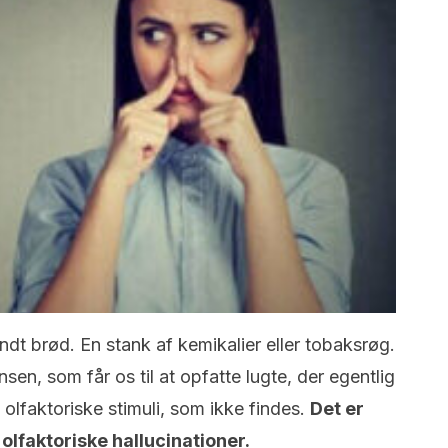
t brød. En stank af kemikalier eller tobaksrøg.
sen, som får os til at opfatte lugte, der egentlig
 olfaktoriske stimuli, som ikke findes.
Det er
e olfaktoriske hallucinationer.