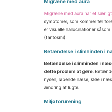
Migræne med aura
Migræne med aura har et særlig
symptomer, som kommer før fore
er visuelle hallucinationer såsom
(fantosmi).
Betændelse i slimhinden i 
Betændelse i slimhinden i næse
dette problem at gøre.
Betændel
nysen, løbende næse, kløe i næsen
ændring af lugte.
Miljøforurening