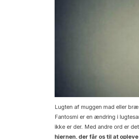
Lugten af muggen mad eller brænd
Fantosmi er en ændring i lugtesan
ikke er der. Med andre ord er det
hjernen, der får os til at oplev