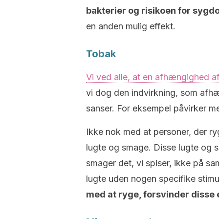
bakterier og risikoen for sy
en anden mulig effekt.
Tobak
Vi ved alle, at en afhængighed a
vi dog den indvirkning, som afh
sanser. For eksempel påvirker m
Ikke nok med at personer, der ry
lugte og smage. Disse lugte og
smager det, vi spiser, ikke på s
lugte uden nogen specifike stim
med at ryge, forsvinder disse e