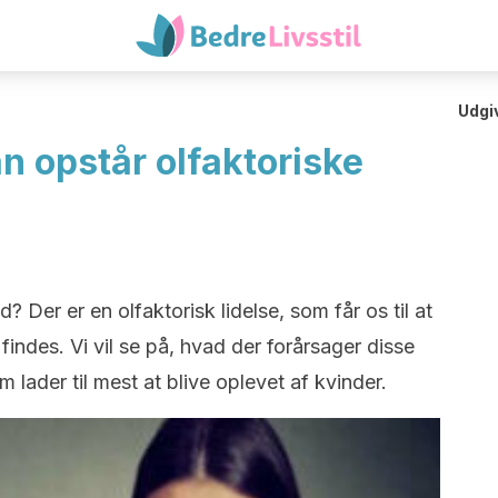
Udgi
n opstår olfaktoriske
d? Der er en olfaktorisk lidelse, som får os til at
 findes. Vi vil se på, hvad der forårsager disse
m lader til mest at blive oplevet af kvinder.