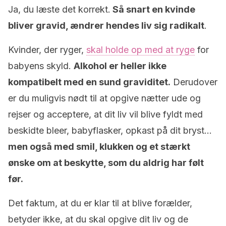
Ja, du læste det korrekt.
Så snart en kvinde
bliver gravid, ændrer hendes liv sig radikalt
.
Kvinder, der ryger,
skal holde op med at ryge
for
babyens skyld.
Alkohol er heller ikke
kompatibelt med en sund graviditet.
Derudover
er du muligvis nødt til at opgive nætter ude og
rejser og acceptere, at dit liv vil blive fyldt med
beskidte bleer, babyflasker, opkast på dit bryst…
men også med smil, klukken og et stærkt
ønske om at beskytte, som du aldrig har følt
før.
Det faktum, at du er klar til at blive forælder,
betyder ikke, at du skal opgive dit liv og de