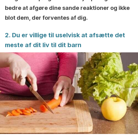
bedre at afgøre dine sande reaktioner og ikke
blot dem, der forventes af dig.
2. Du er villige til uselvisk at afsætte det
meste af dit liv til dit barn