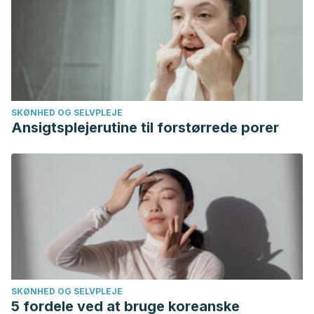
SKØNHED OG SELVPLEJE
Ansigtsplejerutine til forstørrede porer
SKØNHED OG SELVPLEJE
5 fordele ved at bruge koreanske