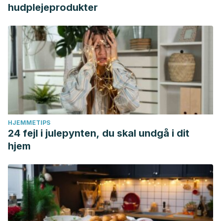
hudplejeprodukter
HJEMMETIPS
24 fejl i julepynten, du skal undgå i dit
hjem