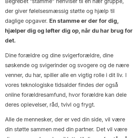
Begrebet ”stamme” henviser til en nær gruppe,
der giver følelsesmæssig støtte og hjælp til
daglige opgaver.
En stamme er der for dig,
hjælper dig og løfter dig op, når du har brug for
det.
Dine forældre og dine svigerforældre, dine
søskende og svigerinder og svogere og de nære
venner, du har, spiller alle en vigtig rolle i dit liv. I
vores teknologiske tidsalder findes der også
online forældresamfund, hvor forældre kan dele
deres oplevelser, råd, tvivl og frygt.
Alle de mennesker, der er ved din side, vil være
din støtte sammen med din partner. Det vil være