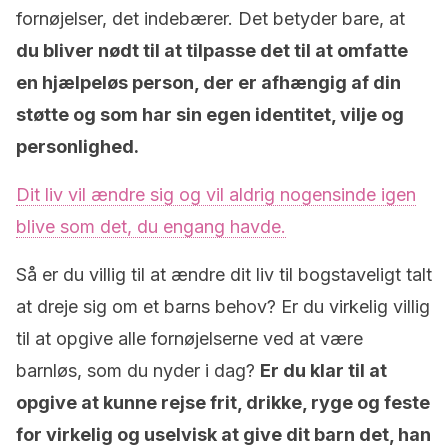
fornøjelser, det indebærer. Det betyder bare, at
du bliver nødt til at tilpasse det til at omfatte
en hjælpeløs person, der er afhængig af din
støtte og som har sin egen identitet, vilje og
personlighed.
Dit liv vil ændre sig og vil aldrig nogensinde igen
blive som det, du engang havde.
Så er du villig til at ændre dit liv til bogstaveligt talt
at dreje sig om et barns behov? Er du virkelig villig
til at opgive alle fornøjelserne ved at være
barnløs, som du nyder i dag?
Er du klar til at
opgive at kunne rejse frit, drikke, ryge og feste
for virkelig og uselvisk at give dit barn det, han