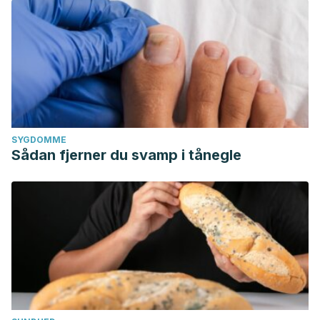
SYGDOMME
Sådan fjerner du svamp i tånegle