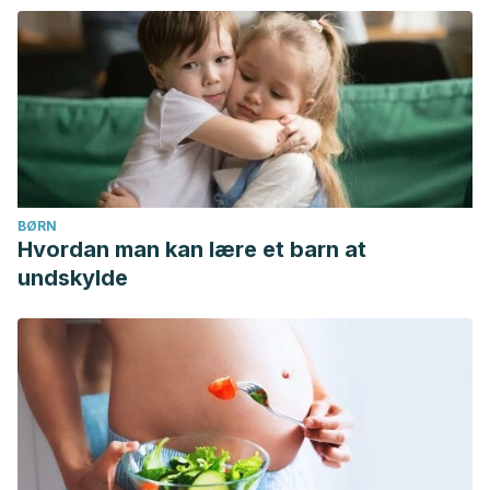
BØRN
Hvordan man kan lære et barn at
undskylde