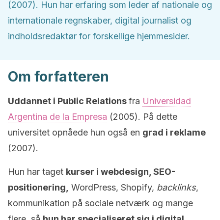
(2007). Hun har erfaring som leder af nationale og
internationale regnskaber, digital journalist og
indholdsredaktør for forskellige hjemmesider.
Om forfatteren
Uddannet i
Public Relations
fra
Universidad
Argentina de la Empresa
(2005). På dette
universitet opnåede hun også en
grad i reklame
(2007).
Hun har taget
kurser i webdesign, SEO-
positionering,
WordPress, Shopify,
backlinks
,
kommunikation på sociale netværk og mange
flere, så
hun har specialiseret sig i digital