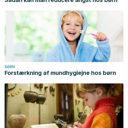
Sådan kan man reducere angst hos børn
BØRN
Forstærkning af mundhygiejne hos børn