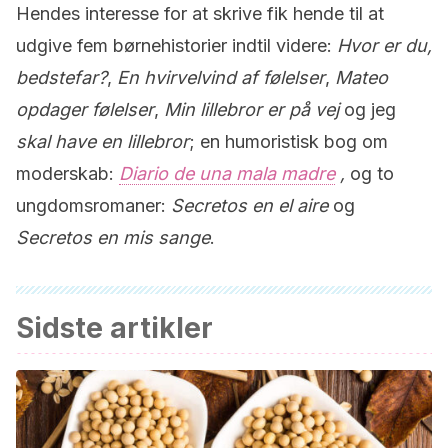
Hendes interesse for at skrive fik hende til at
udgive fem børnehistorier indtil videre:
Hvor er du,
bedstefar?
,
En hvirvelvind af følelser
,
Mateo
opdager følelser
,
Min lillebror er på vej
og jeg
skal have en lillebror
; en humoristisk bog om
moderskab:
Diario de una mala madre
,
og to
ungdomsromaner:
Secretos en el aire
og
Secretos en mis sange
.
Sidste artikler