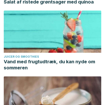
Salat af ristede grøntsager med quinoa
JUICER OG SMOOTHIES
Vand med frugtudtræk, du kan nyde om
sommeren