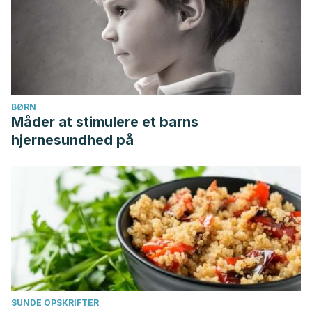
BØRN
Måder at stimulere et barns
hjernesundhed på
SUNDE OPSKRIFTER