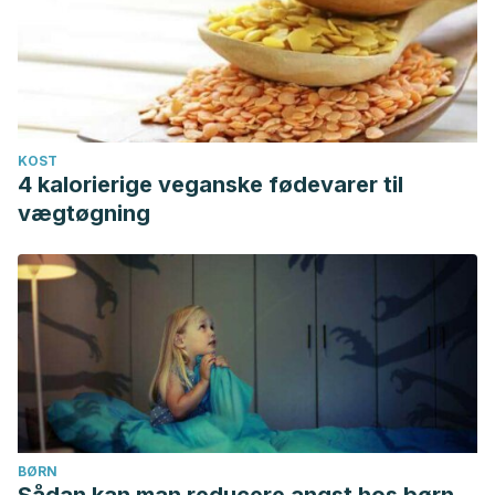
KOST
4 kalorierige veganske fødevarer til
vægtøgning
BØRN