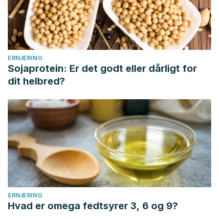
ERNÆRING
Sojaprotein: Er det godt eller dårligt for
dit helbred?
ERNÆRING
Hvad er omega fedtsyrer 3, 6 og 9?