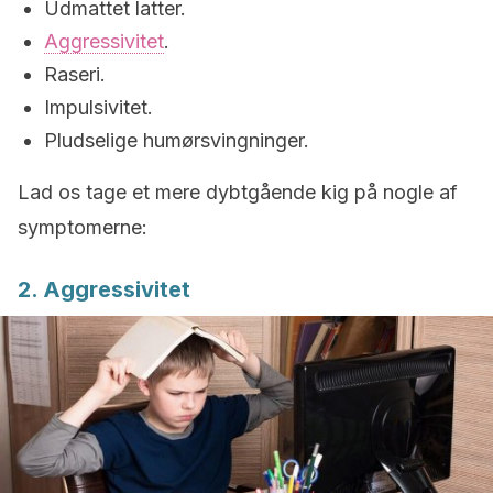
Udmattet latter.
Aggressivitet
.
Raseri.
Impulsivitet.
Pludselige humørsvingninger.
Lad os tage et mere dybtgående kig på nogle af
symptomerne:
2. Aggressivitet