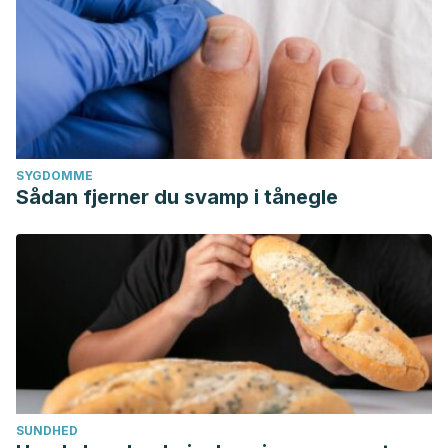
SYGDOMME
Sådan fjerner du svamp i tånegle
SUNDHED