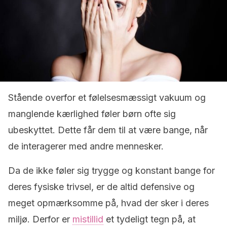
Stående overfor et følelsesmæssigt vakuum og
manglende kærlighed føler børn ofte sig
ubeskyttet. Dette får dem til at være bange, når
de interagerer med andre mennesker.
Da de ikke føler sig trygge og konstant bange for
deres fysiske trivsel, er de altid defensive og
meget opmærksomme på, hvad der sker i deres
miljø. Derfor er
mistillid
et tydeligt tegn på, at