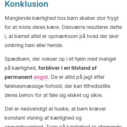
Konklusion
Manglende kærlighed hos børn skaber stor frygt
for at miste deres kære. Desværre resulterer dette
i, at barnet altid er opmærksom på hvad der sker
omkring ham eller hende.
Spædbørn, der vokser op i et hjem med mangel
på kærlighed,
forbliver i en tilstand af
permanent
angst
. De er altid på jagt efter
følelsesmæssige forhold, der kan tilfredsstille
deres behov for at føle sig elsket og sikre.
Det er nødvendigt at huske, at børn kræver
konstant visning af kærlighed og
opmærksomhed. Tegn på kærlighed er afgørende