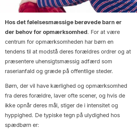
Hos det følelsesmæssige berøvede barn er
der behov for opmærksomhed
. For at være
centrum for opmærksomheden har børn en
tendens til at modstå deres forældres ordrer og at
præsentere uhensigtsmæssig adfærd som
raserianfald og græde på offentlige steder.
Børn, der vil have kærlighed og opmærksomhed
fra deres forældre, laver ofte scener, og hvis de
ikke opnår deres mål, stiger de i intensitet og
hyppighed. De typiske tegn på ulydighed hos
spædbørn er: