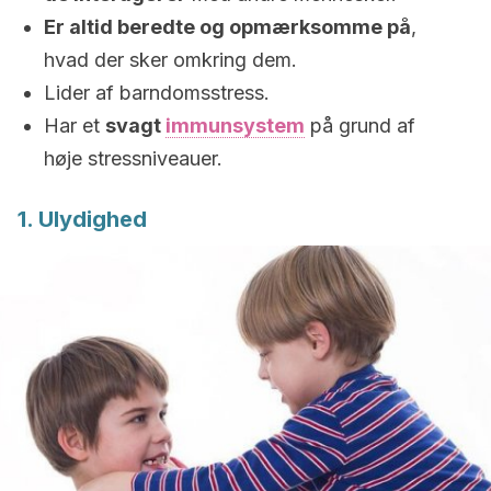
Er altid beredte og opmærksomme på
,
hvad der sker omkring dem.
Lider af barndomsstress.
Har et
svagt
immunsystem
på grund af
høje stressniveauer.
1. Ulydighed