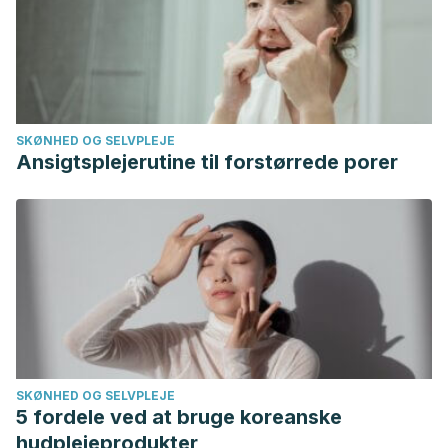
SKØNHED OG SELVPLEJE
Ansigtsplejerutine til forstørrede porer
SKØNHED OG SELVPLEJE
5 fordele ved at bruge koreanske
hudplejeprodukter