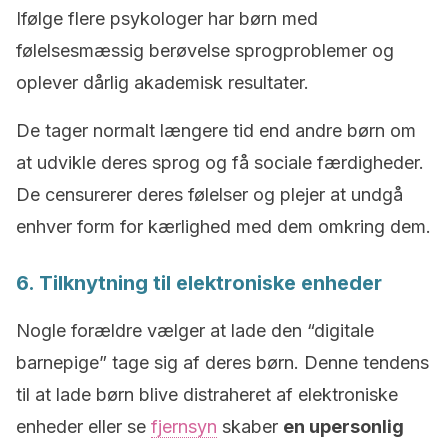
Ifølge flere psykologer har børn med
følelsesmæssig berøvelse sprogproblemer og
oplever dårlig akademisk resultater.
De tager normalt længere tid end andre børn om
at udvikle deres sprog og få sociale færdigheder.
De censurerer deres følelser og plejer at undgå
enhver form for kærlighed med dem omkring dem.
6. Tilknytning til elektroniske enheder
Nogle forældre vælger at lade den “digitale
barnepige” tage sig af deres børn. Denne tendens
til at lade børn blive distraheret af elektroniske
enheder eller se
fjernsyn
skaber
en upersonlig