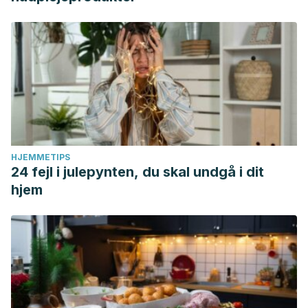
HJEMMETIPS
24 fejl i julepynten, du skal undgå i dit
hjem