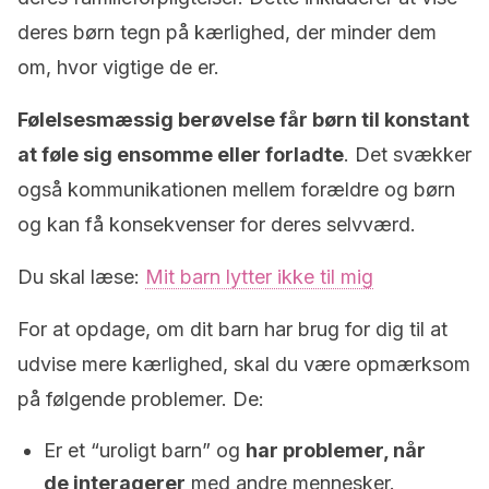
deres børn tegn på kærlighed, der minder dem
om, hvor vigtige de er.
Følelsesmæssig berøvelse får børn til konstant
at føle sig ensomme eller forladte
. Det svækker
også kommunikationen mellem forældre og børn
og kan få konsekvenser for deres selvværd.
Du skal læse:
Mit barn lytter ikke til mig
For at opdage, om dit barn har brug for dig til at
udvise mere kærlighed, skal du være opmærksom
på følgende problemer. De:
Er et “uroligt barn” og
har problemer, når
de interagerer
med andre mennesker.