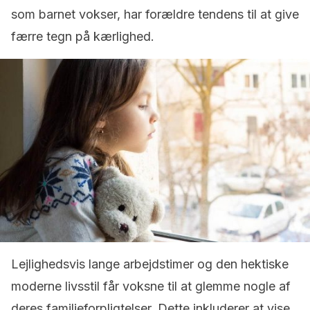
som barnet vokser, har forældre tendens til at give
færre tegn på kærlighed.
Lejlighedsvis lange arbejdstimer og den hektiske
moderne livsstil får voksne til at glemme nogle af
deres familieforpligtelser. Dette inkluderer at vise