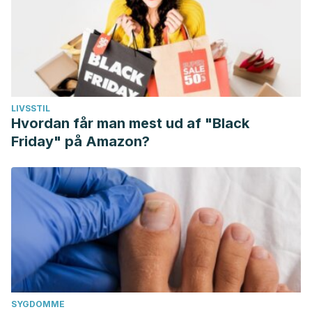
LIVSSTIL
Hvordan får man mest ud af "Black
Friday" på Amazon?
SYGDOMME