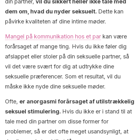
din partner,
vil du sikkert heller ikke tale med
dem om, hvad du nyder seksuelt.
Dette kan
påvirke kvaliteten af dine intime møder.
Mangel på kommunikation hos et par
kan være
forårsaget af mange ting. Hvis du ikke føler dig
afslappet eller stoler på din seksuelle partner, så
vil det være svært for dig at udtrykke dine
seksuelle præferencer. Som et resultat, vil du
måske ikke nyde dine seksuelle møder.
Ofte,
er anorgasmi forårsaget af utilstrækkelig
seksuel stimulering.
Hvis du ikke er i stand til at
tale med din partner om disse former for
problemer, så er det ofte meget usandsynligt, at