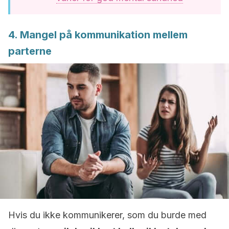
4. Mangel på kommunikation mellem
parterne
Hvis du ikke kommunikerer, som du burde med