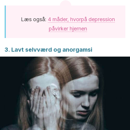
Læs også:
4 måder, hvorpå depression
påvirker hjernen
3. Lavt selvværd og anorgamsi