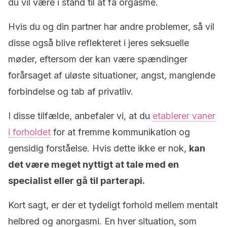
du vil være i stand til at få orgasme.
Hvis du og din partner har andre problemer, så vil
disse også blive reflekteret i jeres seksuelle
møder, eftersom der kan være spændinger
forårsaget af uløste situationer, angst, manglende
forbindelse og tab af privatliv.
I disse tilfælde, anbefaler vi, at du
etablerer vaner
i forholdet
for at fremme kommunikation og
gensidig forståelse. Hvis dette ikke er nok,
kan
det være meget nyttigt at tale med en
specialist eller gå til parterapi.
Kort sagt, er der et tydeligt forhold mellem mentalt
helbred og anorgasmi. En hver situation, som