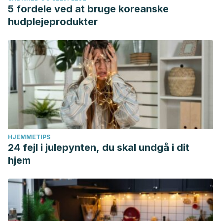
5 fordele ved at bruge koreanske
hudplejeprodukter
HJEMMETIPS
24 fejl i julepynten, du skal undgå i dit
hjem