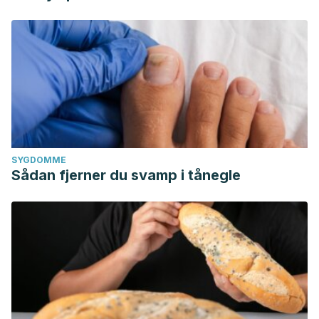
SYGDOMME
Sådan fjerner du svamp i tånegle