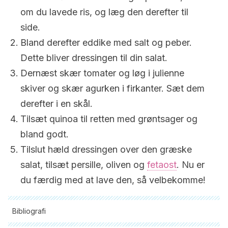
om du lavede ris, og læg den derefter til
side.
Bland derefter eddike med salt og peber.
Dette bliver dressingen til din salat.
Dernæst skær tomater og løg i julienne
skiver og skær agurken i firkanter. Sæt dem
derefter i en skål.
Tilsæt quinoa til retten med grøntsager og
bland godt.
Tilslut hæld dressingen over den græske
salat, tilsæt persille, oliven og
fetaost
. Nu er
du færdig med at lave den, så velbekomme!
Bibliografi
Alle citerede kilder blev grundigt gennemgået af vores team