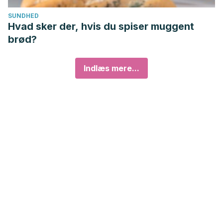
SUNDHED
Hvad sker der, hvis du spiser muggent
brød?
Indlæs mere...