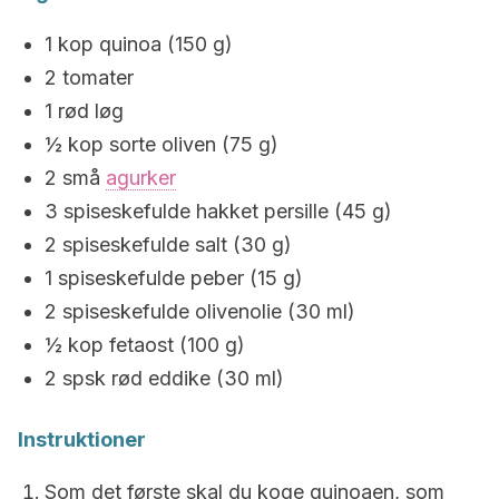
1 kop quinoa (150 g)
2 tomater
1 rød løg
½ kop sorte oliven (75 g)
2 små
agurker
3 spiseskefulde hakket persille (45 g)
2 spiseskefulde salt (30 g)
1 spiseskefulde peber (15 g)
2 spiseskefulde olivenolie (30 ml)
½ kop fetaost (100 g)
2 spsk rød eddike (30 ml)
Instruktioner
Som det første skal du koge quinoaen, som