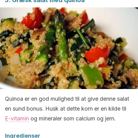
3. Græsk salat med quinoa
Quinoa er en god mulighed til at give denne salat
en sund bonus. Husk at dette korn er en kilde til
E-vitamin
og mineraler som calcium og jern.
Ingredienser