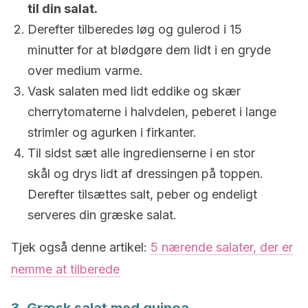
til din salat.
Derefter tilberedes løg og gulerod i 15
minutter for at blødgøre dem lidt i en gryde
over medium varme.
Vask salaten med lidt eddike og skær
cherrytomaterne i halvdelen, peberet i lange
strimler og agurken i firkanter.
Til sidst sæt alle ingredienserne i en stor
skål og drys lidt af dressingen på toppen.
Derefter tilsættes salt, peber og endeligt
serveres din græske salat.
Tjek også denne artikel:
5 nærende salater, der er
nemme at tilberede