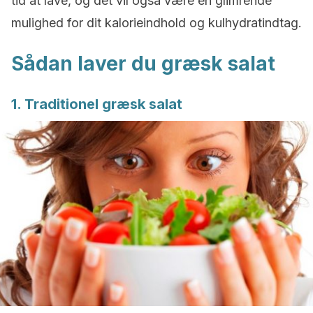
tid at lave, og det vil også være en glimrende
mulighed for dit kalorieindhold og kulhydratindtag.
Sådan laver du græsk salat
1. Traditionel græsk salat