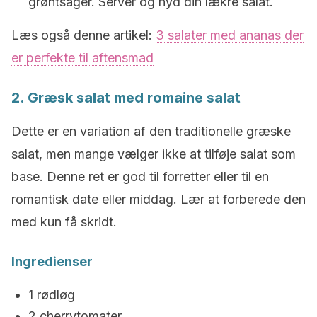
grøntsager. Server og nyd din lækre salat.
Læs også denne artikel:
3 salater med ananas der
er perfekte til aftensmad
2. Græsk salat med romaine salat
Dette er en variation af den traditionelle græske
salat, men mange vælger ikke at tilføje salat som
base. Denne ret er god til forretter eller til en
romantisk date eller middag. Lær at forberede den
med kun få skridt.
Ingredienser
1 rødløg
2 cherrytomater