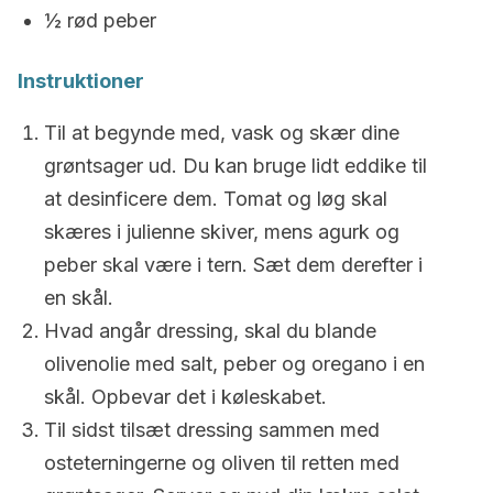
½ rød peber
Instruktioner
Til at begynde med, vask og skær dine
grøntsager ud. Du kan bruge lidt eddike til
at desinficere dem. Tomat og løg skal
skæres i julienne skiver, mens agurk og
peber skal være i tern. Sæt dem derefter i
en skål.
Hvad angår dressing, skal du blande
olivenolie med salt, peber og oregano i en
skål. Opbevar det i køleskabet.
Til sidst tilsæt dressing sammen med
osteterningerne og oliven til retten med