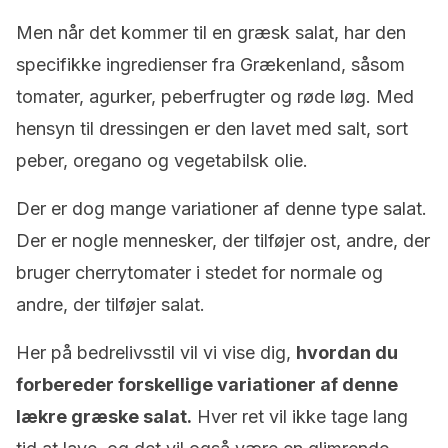
Men når det kommer til en græsk salat, har den
specifikke ingredienser fra Grækenland, såsom
tomater, agurker, peberfrugter og røde løg. Med
hensyn til dressingen er den lavet med salt, sort
peber, oregano og vegetabilsk olie.
Der er dog mange variationer af denne type salat.
Der er nogle mennesker, der tilføjer ost, andre, der
bruger cherrytomater i stedet for normale og
andre, der tilføjer salat.
Her på bedrelivsstil vil vi vise dig,
hvordan du
forbereder forskellige variationer af denne
lækre græske salat.
Hver ret vil ikke tage lang