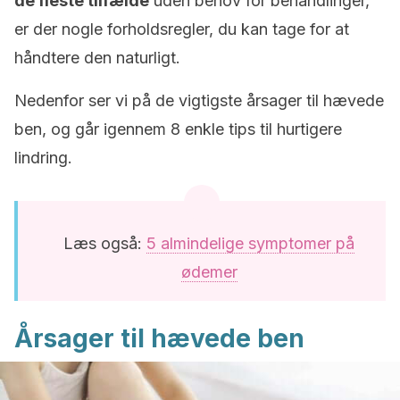
de fleste tilfælde
uden behov for behandlinger,
er der nogle forholdsregler, du kan tage for at
håndtere den naturligt.
Nedenfor ser vi på de vigtigste årsager til hævede
ben, og går igennem 8 enkle tips til hurtigere
lindring.
Læs også:
5 almindelige symptomer på
ødemer
Årsager til hævede ben