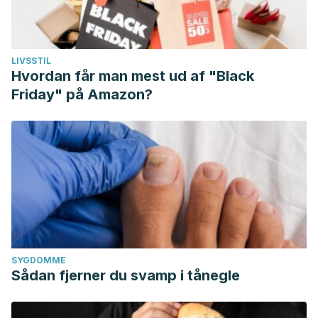
LIVSSTIL
Hvordan får man mest ud af "Black
Friday" på Amazon?
SYGDOMME
Sådan fjerner du svamp i tånegle