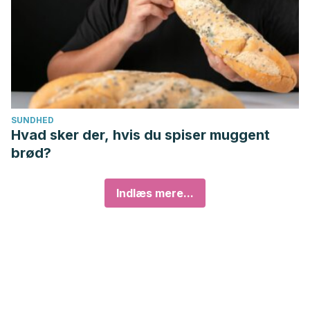
SUNDHED
Hvad sker der, hvis du spiser muggent
brød?
Indlæs mere...