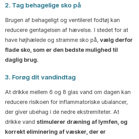
2. Tag behagelige sko på
Brugen af behageligt og ventileret fodtøj kan
reducere gentagelsen af hævelse. I stedet for at
have højhælede og stramme sko på,
vælg derfor
flade sko, som er den bedste mulighed til
daglig brug.
3. Forøg dit vandindtag
At drikke mellem 6 og 8 glas vand om dagen kan
reducere risikoen for inflammatoriske ubalancer,
der giver ubehag i de nedre ekstremiteter. At
drikke vand
stimulerer dræning af lymfen, og
korrekt eliminering af væsker, der er