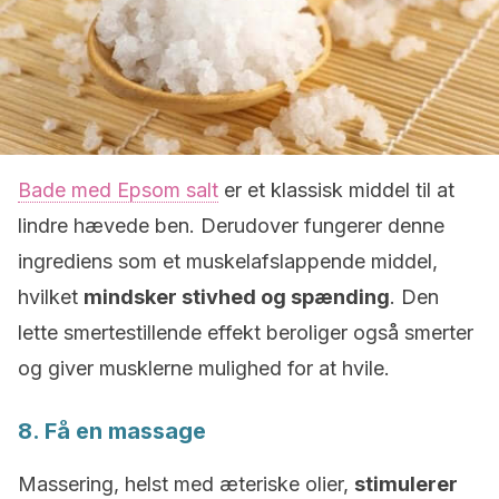
Bade med Epsom salt
er et klassisk middel til at
lindre hævede ben. Derudover fungerer denne
ingrediens som et muskelafslappende middel,
hvilket
mindsker stivhed og spænding
. Den
lette smertestillende effekt beroliger også smerter
og giver musklerne mulighed for at hvile.
8. Få en massage
Massering, helst med æteriske olier,
stimulerer