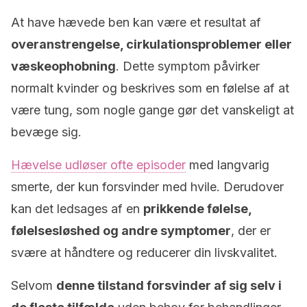
At have hævede ben kan være et resultat af
overanstrengelse, cirkulationsproblemer eller
væskeophobning
. Dette symptom påvirker
normalt kvinder og beskrives som en følelse af at
være tung, som nogle gange gør det vanskeligt at
bevæge sig.
Hævelse udløser ofte episoder
med langvarig
smerte, der kun forsvinder med hvile. Derudover
kan det ledsages af en
prikkende følelse,
følelsesløshed og andre symptomer
, der er
svære at håndtere og reducerer din livskvalitet.
Selvom
denne tilstand forsvinder af sig selv i