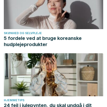
SKØNHED OG SELVPLEJE
5 fordele ved at bruge koreanske
hudplejeprodukter
HJEMMETIPS
24 fejl i julepynten, du skal undgå i dit