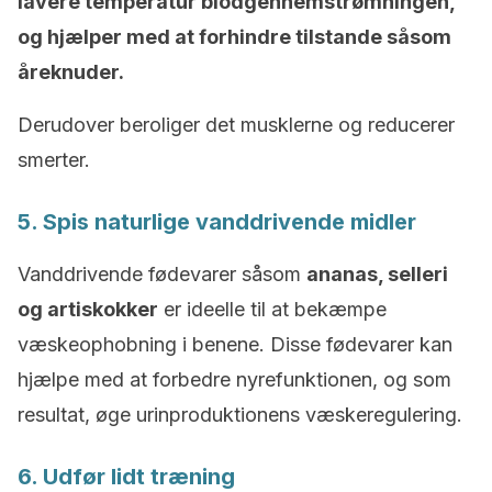
lavere temperatur blodgennemstrømningen,
og hjælper med at forhindre tilstande såsom
åreknuder.
Derudover beroliger det musklerne og reducerer
smerter.
5. Spis naturlige vanddrivende midler
Vanddrivende fødevarer såsom
ananas, selleri
og artiskokker
er ideelle til at bekæmpe
væskeophobning i benene. Disse fødevarer kan
hjælpe med at forbedre nyrefunktionen, og som
resultat, øge urinproduktionens væskeregulering.
6. Udfør lidt træning