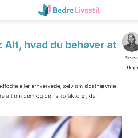
Alt, hvad du behøver at
Skreve
Udgi
ødte eller erhvervede, selv om sidstnævnte
lare alt om dem og de risikofaktorer, der