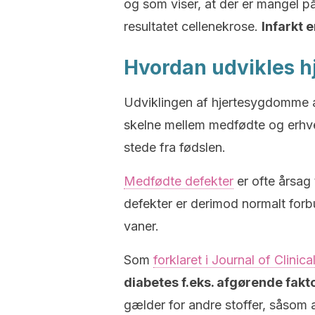
og som viser, at der er mangel på 
resultatet cellenekrose.
Infarkt 
Hvordan udvikles 
Udviklingen af hjertesygdomme 
skelne mellem medfødte og erhv
stede fra fødslen.
Medfødte defekter
er ofte årsag
defekter er derimod normalt for
vaner.
Som
forklaret i Journal of Clinic
diabetes f.eks. afgørende fakt
gælder for andre stoffer, såsom 