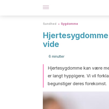
Sundhed
Sygdomme
Hjertesygdomme: 
vide
6 minutter
Hjertesygdomme kan være medf
er langt hyppigere. Vi vil fork
begunstiger deres forekomst.