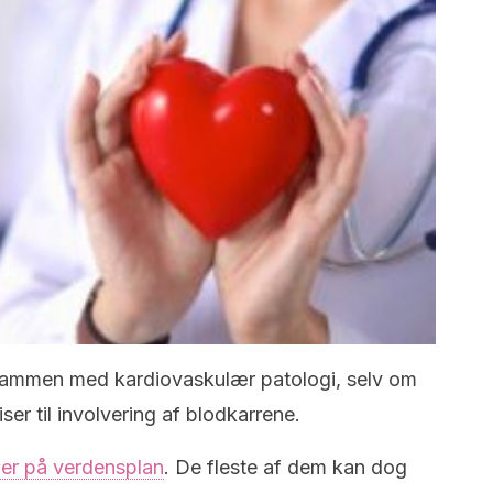
sammen med kardiovaskulær patologi, selv om
ser til involvering af blodkarrene.
ger på verdensplan
. De fleste af dem kan dog