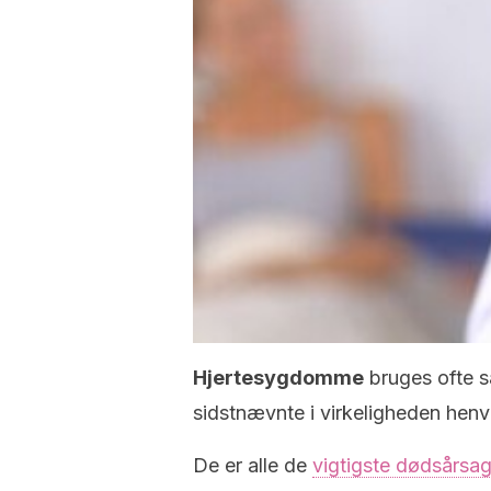
Hjertesygdomme
bruges ofte 
sidstnævnte i virkeligheden henvi
De er alle de
vigtigste dødsårsa