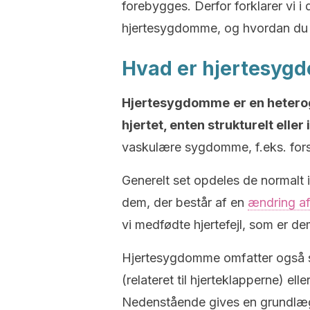
forebygges. Derfor forklarer vi i
hjertesygdomme, og hvordan du
Hvad er hjertesy
Hjertesygdomme
er en heter
hjertet, enten strukturelt eller 
vaskulære sygdomme, f.eks. for
Generelt set opdeles de normalt 
dem, der består af en
ændring af
vi medfødte hjertefejl, som er dem
Hjertesygdomme omfatter også str
(relateret til hjerteklapperne) el
Nedenstående gives en grundlægg