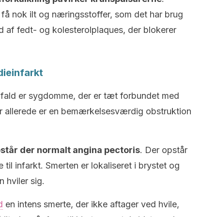
få nok ilt og næringsstoffer, som det har brug
nd af fedt- og kolesterolplaques, der blokerer
ieinfarkt
nfald er sygdomme, der er tæt forbundet med
er allerede er en bemærkelsesværdig obstruktion
pstår der normalt angina pectoris
. Der opstår
til infarkt. Smerten er lokaliseret i brystet og
 hviler sig.
d
en intens smerte, der ikke aftager ved hvile,