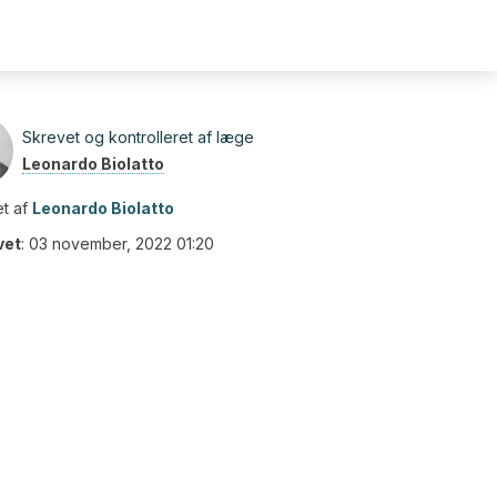
Skrevet og kontrolleret af læge
Leonardo Biolatto
t af
Leonardo Biolatto
vet
:
03 november, 2022 01:20