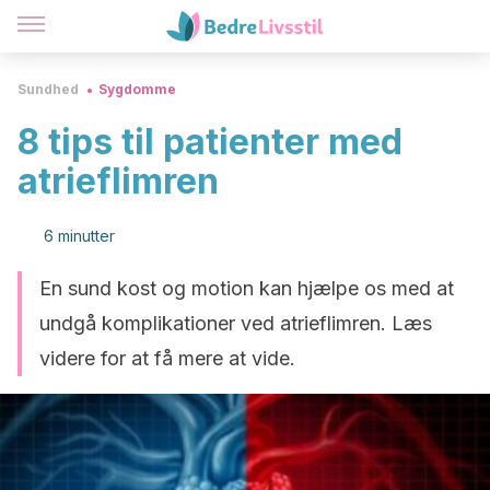
Sundhed
Sygdomme
8 tips til patienter med
atrieflimren
6 minutter
En sund kost og motion kan hjælpe os med at
undgå komplikationer ved atrieflimren. Læs
videre for at få mere at vide.