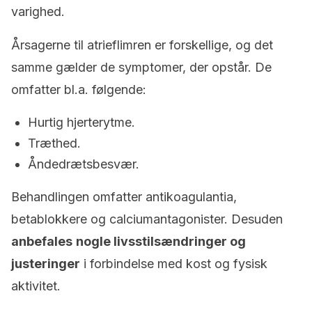
varighed.
Årsagerne til atrieflimren er forskellige, og det
samme gælder de symptomer, der opstår. De
omfatter bl.a. følgende:
Hurtig hjerterytme.
Træthed.
Åndedrætsbesvær.
Behandlingen omfatter antikoagulantia,
betablokkere og calciumantagonister. Desuden
anbefales
nogle livsstilsændringer og
justeringer
i forbindelse med kost og fysisk
aktivitet.