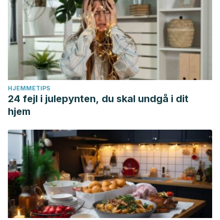
HJEMMETIPS
24 fejl i julepynten, du skal undgå i dit
hjem