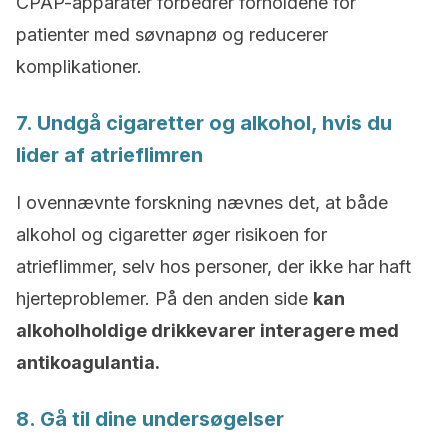
CPAP-apparater forbedrer forholdene for
patienter med søvnapnø og reducerer
komplikationer.
7. Undgå cigaretter og alkohol, hvis du
lider af atrieflimren
I ovennævnte forskning nævnes det, at både
alkohol og cigaretter øger risikoen for
atrieflimmer, selv hos personer, der ikke har haft
hjerteproblemer. På den anden side
kan
alkoholholdige drikkevarer interagere med
antikoagulantia.
8. Gå til dine undersøgelser