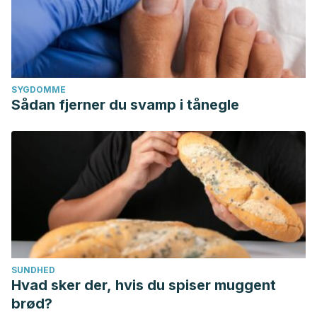
SYGDOMME
Sådan fjerner du svamp i tånegle
SUNDHED
Hvad sker der, hvis du spiser muggent
brød?