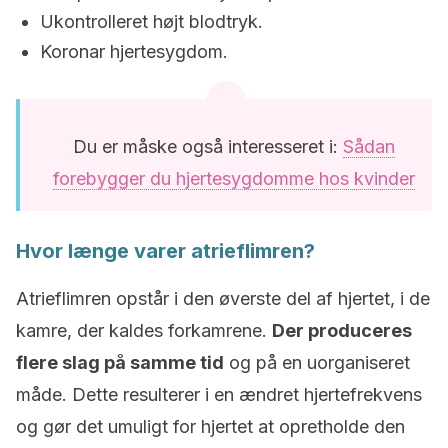
Ukontrolleret højt blodtryk.
Koronar hjertesygdom.
Du er måske også interesseret i:
Sådan
forebygger du hjertesygdomme hos kvinder
Hvor længe varer atrieflimren?
Atrieflimren opstår i den øverste del af hjertet, i de
kamre, der kaldes forkamrene.
Der produceres
flere slag på samme tid
og på en uorganiseret
måde. Dette resulterer i en ændret hjertefrekvens
og gør det umuligt for hjertet at opretholde den