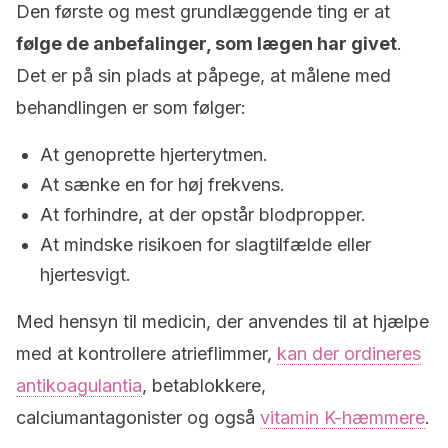
Den første og mest grundlæggende ting er at
følge de anbefalinger, som lægen har givet
.
Det er på sin plads at påpege, at målene med
behandlingen er som følger:
At genoprette hjerterytmen.
At sænke en for høj frekvens.
At forhindre, at der opstår blodpropper.
At mindske risikoen for slagtilfælde eller
hjertesvigt.
Med hensyn til medicin, der anvendes til at hjælpe
med at kontrollere atrieflimmer,
kan der ordineres
antikoagulantia
, betablokkere,
calciumantagonister og også
vitamin K-hæmmere
.