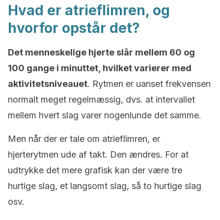
Hvad er atrieflimren, og
hvorfor opstår det?
Det menneskelige hjerte slår mellem 60 og
100 gange i minuttet, hvilket varierer med
aktivitetsniveauet
. Rytmen er uanset frekvensen
normalt meget regelmæssig, dvs. at intervallet
mellem hvert slag varer nogenlunde det samme.
Men når der er tale om atrieflimren, er
hjerterytmen ude af takt. Den ændres. For at
udtrykke det mere grafisk kan der være tre
hurtige slag, et langsomt slag, så to hurtige slag
osv.