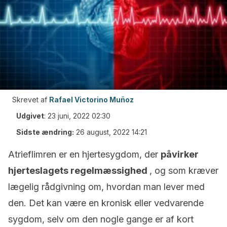
Skrevet af
Rafael Victorino Muñoz
Udgivet
:
23 juni, 2022 02:30
Sidste ændring:
26 august, 2022 14:21
Atrieflimren er en hjertesygdom, der
påvirker
hjerteslagets regelmæssighed
, og som kræver
lægelig rådgivning om, hvordan man lever med
den. Det kan være en kronisk eller vedvarende
sygdom, selv om den nogle gange er af kort