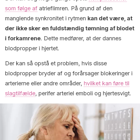
som følge af
atrieflimren. På grund af den
manglende synkronitet i rytmen
kan det være, at
der ikke sker en fuldstændig tømning af blodet
i forkamrene
. Dette medfører, at der dannes
blodpropper i hjertet.
Der kan så opstå et problem, hvis disse
blodpropper bryder af og forårsager blokeringer i
arterierne eller andre områder,
hvilket kan føre til
slagtilfælde
, perifer arteriel emboli og hjertesvigt.