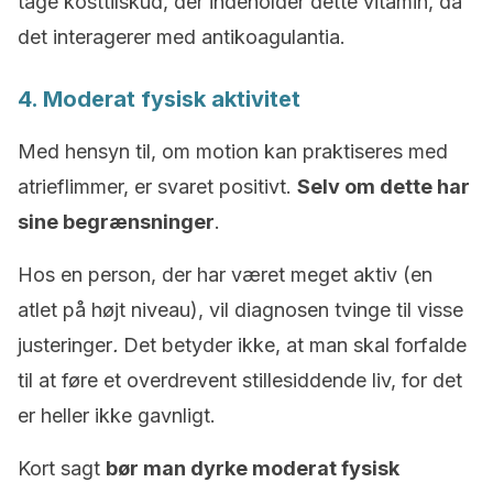
tage kosttilskud, der indeholder dette vitamin, da
det interagerer med antikoagulantia.
4. Moderat fysisk aktivitet
Med hensyn til, om motion kan praktiseres med
atrieflimmer, er svaret positivt.
Selv om dette har
sine begrænsninger
.
Hos en person, der har været meget aktiv (en
atlet på højt niveau), vil diagnosen tvinge til visse
justeringer
.
Det betyder ikke, at man skal forfalde
til at føre et overdrevent stillesiddende liv, for det
er heller ikke gavnligt.
Kort sagt
bør man dyrke moderat fysisk