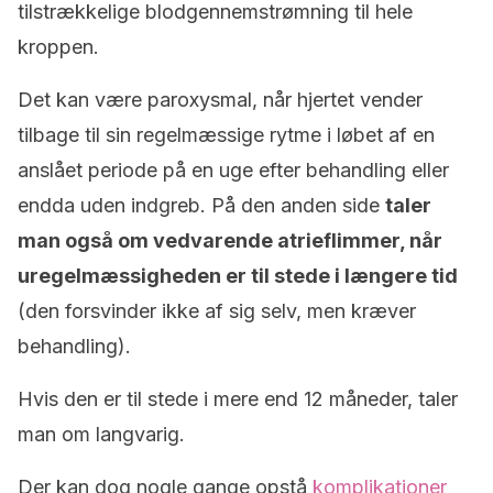
tilstrækkelige blodgennemstrømning til hele
kroppen.
Det kan være paroxysmal, når hjertet vender
tilbage til sin regelmæssige rytme i løbet af en
anslået periode på en uge efter behandling eller
endda uden indgreb. På den anden side
taler
man også om vedvarende atrieflimmer, når
uregelmæssigheden er til stede i længere tid
(den forsvinder ikke af sig selv, men kræver
behandling).
Hvis den er til stede i mere end 12 måneder, taler
man om langvarig.
Der kan dog nogle gange opstå
komplikationer