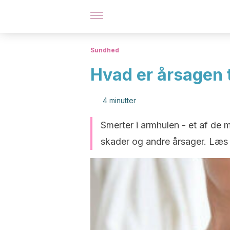
Sundhed
Hvad er årsagen t
4 minutter
Smerter i armhulen - et af de
skader og andre årsager. Læs v