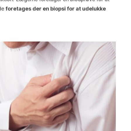
lde
foretages der en biopsi for at udelukke