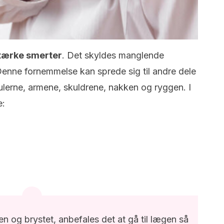
stærke smerter
. Det skyldes manglende
 Denne fornemmelse kan sprede sig til andre dele
hulerne, armene, skuldrene, nakken og ryggen. I
e:
en og brystet, anbefales det at gå til lægen så