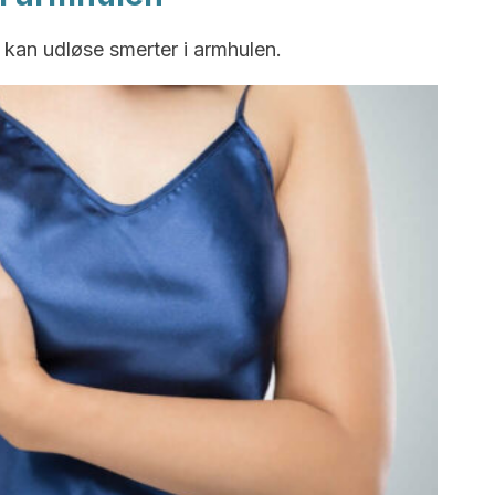
r kan udløse smerter i armhulen.