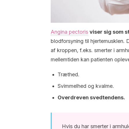
Angina pectoris
viser sig som 
blodforsyning til hjertemusklen.
af kroppen, f.eks. smerter i arm
mellemtiden kan patienten oplev
Træthed.
Svimmelhed og kvalme.
Overdreven svedtendens.
Hvis du har smerter i armhul