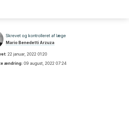
Skrevet og kontrolleret af læge
Mario Benedetti Arzuza
vet
:
22 januar, 2022 01:20
te ændring:
09 august, 2022 07:24