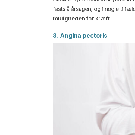
fastslå årsagen, og i nogle tilfæ
muligheden for kræft
.
3. Angina pectoris