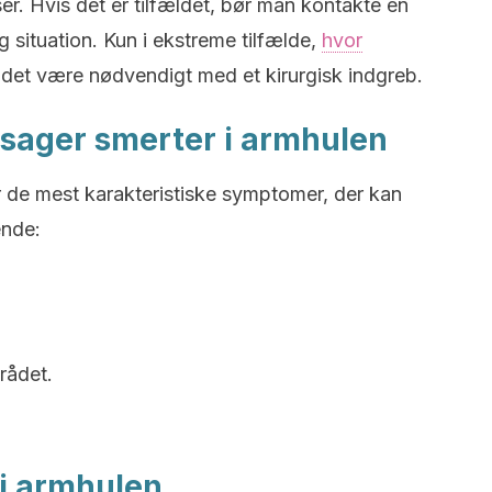
r. Hvis det er tilfældet, bør man kontakte en
g situation. Kun i ekstreme tilfælde,
hvor
 det være nødvendigt med et kirurgisk indgreb.
sager smerter i armhulen
r de mest karakteristiske symptomer, der kan
ende:
rådet.
 i armhulen