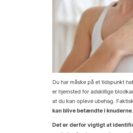
Du har måske på et tidspunkt haf
er hjemsted for adskillige blodkar
at du kan opleve ubehag. Faktis
kan blive betændte i knuderne
Det er derfor vigtigt at identi