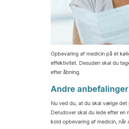
Opbevaring af medicin på et køli
effektivitet. Desuden skal du ta
efter åbning.
Andre anbefalinger 
Nu ved du, at du skal vælge det
Derudover skal du lede efter en 
kold opbevaring af medicin, når d