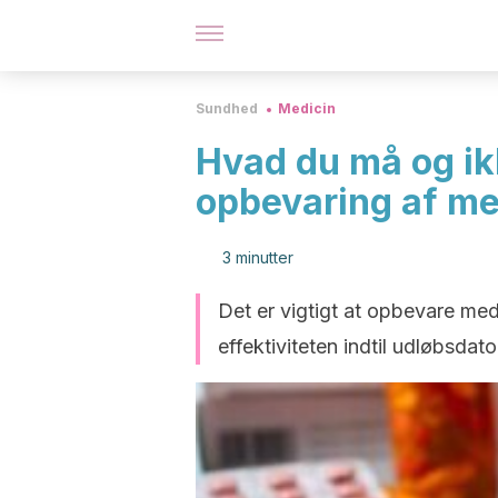
Sundhed
Medicin
Hvad du må og ik
opbevaring af me
3 minutter
Det er vigtigt at opbevare med
effektiviteten indtil udløbsdat