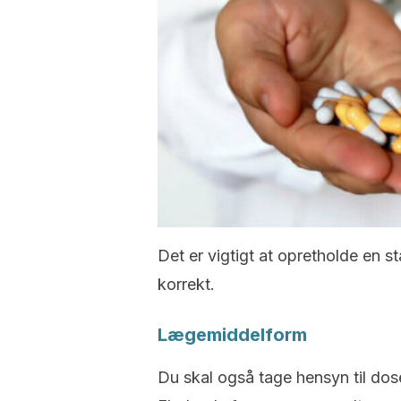
Det er vigtigt at opretholde en s
korrekt.
Lægemiddelform
Du skal også tage hensyn til do