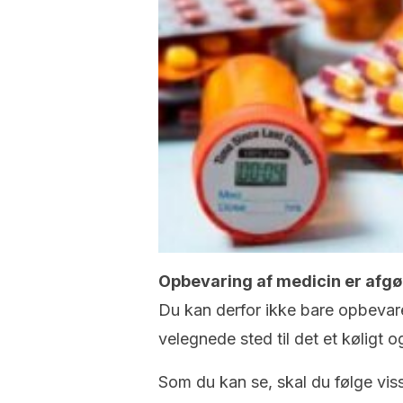
Opbevaring af medicin er afgøre
Du kan derfor ikke bare opbevare
velegnede sted til det et køligt og
Som du kan se, skal du følge vis