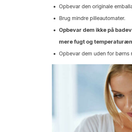
Opbevar den originale emball
Brug mindre pilleautomater.
Opbevar dem ikke på badevær
mere fugt og temperaturænd
Opbevar dem uden for børns 