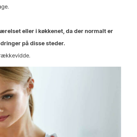
age.
elset eller i køkkenet, da der normalt er
ringer på disse steder.
rækkevidde.