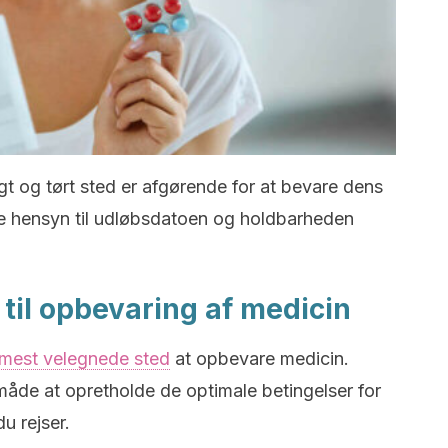
gt og tørt sted er afgørende for at bevare dens
ge hensyn til udløbsdatoen og holdbarheden
til opbevaring af medicin
mest velegnede sted
at opbevare medicin.
måde at opretholde de optimale betingelser for
u rejser.