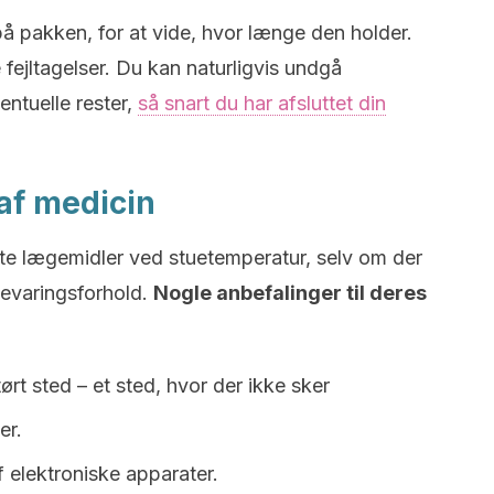
å pakken, for at vide, hvor længe den holder.
ejltagelser. Du kan naturligvis undgå
entuelle rester,
så snart du har afsluttet din
 af medicin
te lægemidler ved stuetemperatur, selv om der
bevaringsforhold.
Nogle anbefalinger til deres
rt sted – et sted, hvor der ikke sker
er.
 elektroniske apparater.