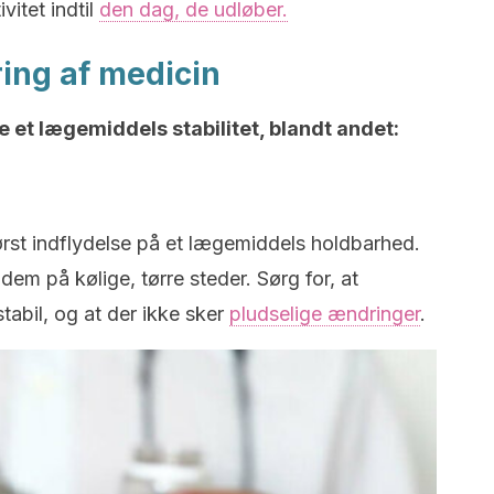
vitet indtil
den dag, de udløber.
ring af medicin
e et lægemiddels stabilitet, blandt andet:
tørst indflydelse på et lægemiddels holdbarhed.
dem på kølige, tørre steder. Sørg for, at
tabil, og at der ikke sker
pludselige ændringer
.