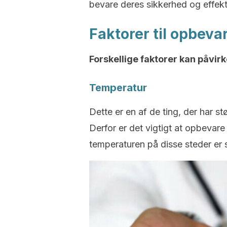
bevare deres sikkerhed og effekti
Faktorer til opbeva
Forskellige faktorer kan påvirk
Temperatur
Dette er en af de ting, der har s
Derfor er det vigtigt at opbevare 
temperaturen på disse steder er s