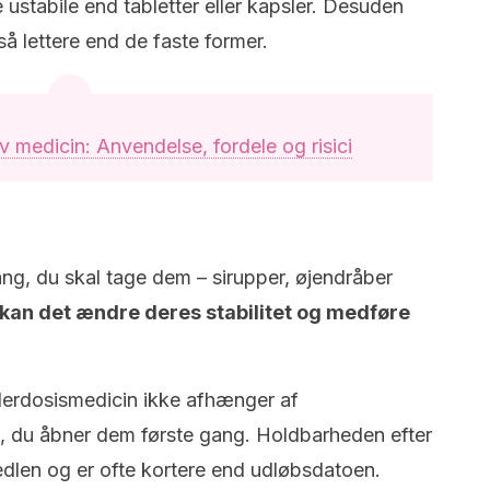
ustabile end tabletter eller kapsler. Desuden
 lettere end de faste former.
iv medicin: Anvendelse, fordele og risici
ng, du skal tage dem – sirupper, øjendråber
 kan det ændre deres stabilitet og medføre
 flerdosismedicin ikke afhænger af
k, du åbner dem første gang. Holdbarheden efter
dlen og er ofte kortere end udløbsdatoen.