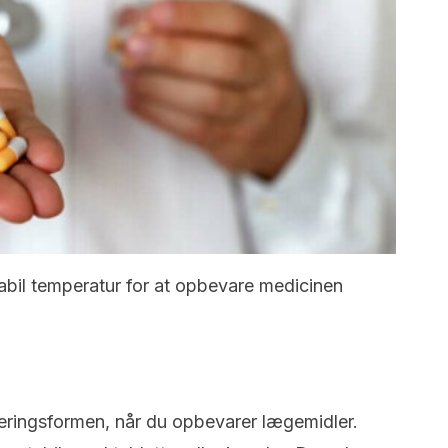
tabil temperatur for at opbevare medicinen
seringsformen, når du opbevarer lægemidler.