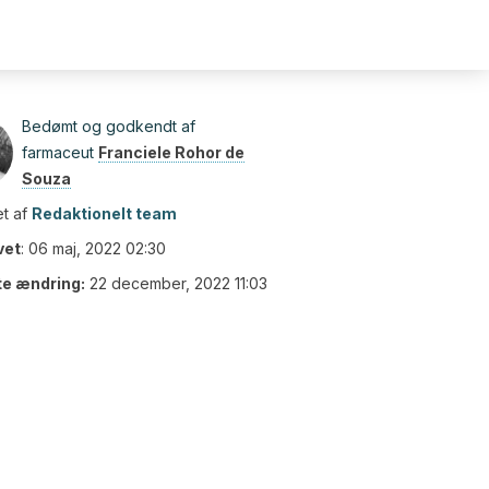
Bedømt og godkendt af
farmaceut
Franciele Rohor de
Souza
t af
Redaktionelt team
vet
:
06 maj, 2022 02:30
te ændring:
22 december, 2022 11:03