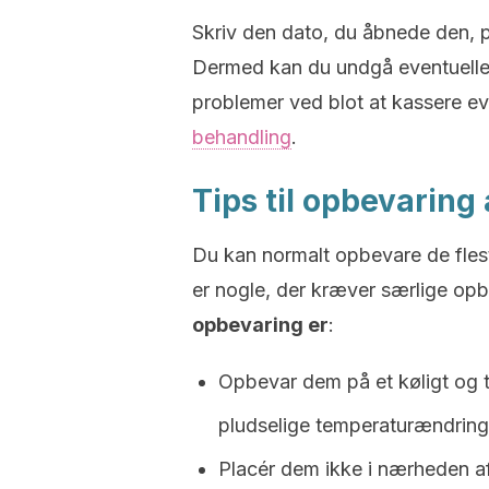
Skriv den dato, du åbnede den, p
Dermed kan du undgå eventuelle f
problemer ved blot at kassere ev
behandling
.
Tips til opbevaring
Du kan normalt opbevare de fles
er nogle, der kræver særlige op
opbevaring er
:
Opbevar dem på et køligt og tø
pludselige temperaturændring
Placér dem ikke i nærheden af