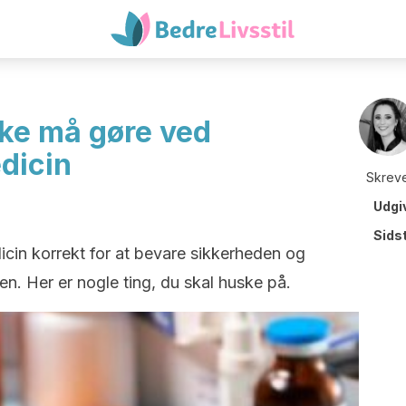
ke må gøre ved
dicin
Skreve
Udgi
Sids
icin korrekt for at bevare sikkerheden og
oen. Her er nogle ting, du skal huske på.