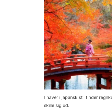
I haver i japansk stil finder regn
skille sig ud.