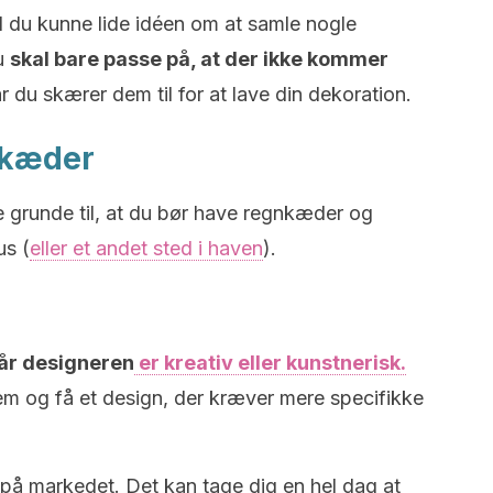
il du kunne lide idéen om at samle nogle
Du
skal bare passe på, at der ikke kommer
år du skærer dem til for at lave din dekoration.
nkæder
 grunde til, at du bør have regnkæder og
us (
eller et andet sted i haven
).
når designeren
er kreativ eller kunstnerisk.
m og få et design, der kræver mere specifikke
på markedet. Det kan tage dig en hel dag at