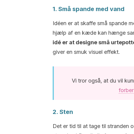
1. Små spande med vand
Idéen er at skaffe små spande 
hjælp af en kæde kan hænge sa
idé er at designe små urtepott
giver en smuk visuel effekt.
Vi tror også, at du vil ku
forbe
2. Sten
Det er tid til at tage til strande