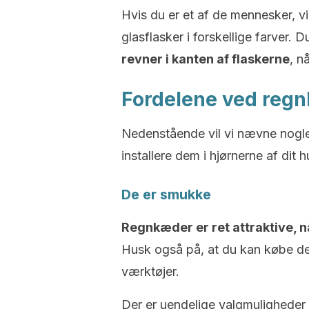
Hvis du er et af de mennesker, v
glasflasker i forskellige farver. 
revner i kanten af flaskerne
, n
Fordelene ved reg
Nedenstående vil vi nævne nogle
installere dem i hjørnerne af dit h
De er smukke
Regnkæder er ret attraktive, 
Husk også på, at du kan købe de
værktøjer.
Der er uendelige valgmuligheder 