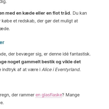
dig.
 med en kæde eller en flot tråd
. Du kan
r købe et redskab, der gør det muligt at
kæde.
er
nde, der bevæger sig, er denne idé fantastisk.
tage noget gammelt bestik og vikle det
e indtryk af at være i
Alice i Eventyrland.
 regn, der rammer
en glasflaske
? Mange
e.