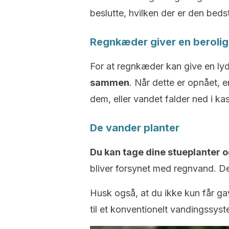
beslutte, hvilken der er den beds
Regnkæder giver en berolig
For at regnkæder kan give en ly
sammen
. Når dette er opnået, 
dem, eller vandet falder ned i ka
De vander planter
Du kan tage dine stueplanter
bliver forsynet med regnvand. De 
Husk også, at du ikke kun får ga
til et konventionelt vandingssyst