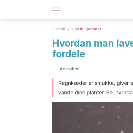
Livsstil
Tips til hjemmet
Hvordan man lav
fordele
4 minutter
Regnkæder er smukke, giver e
vande dine planter. Se, hvord