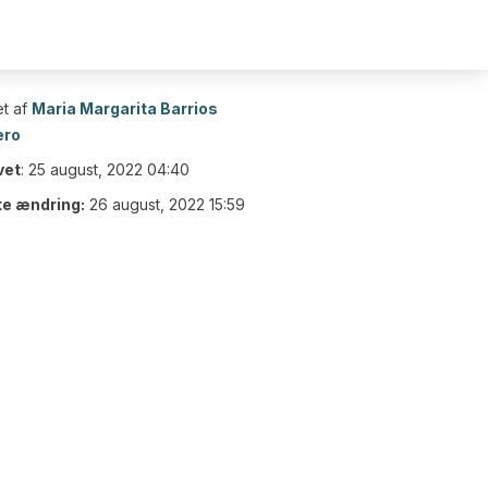
t af
Maria Margarita Barrios
ero
vet
:
25 august, 2022 04:40
te ændring:
26 august, 2022 15:59