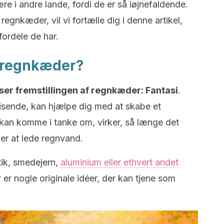
re i andre lande, fordi de er så iøjnefaldende.
egnkæder, vil vi fortælle dig i denne artikel,
fordele de har.
 regnkæder?
ser fremstillingen af regnkæder: Fantasi
.
visende, kan hjælpe dig med at skabe et
 kan komme i tanke om, virker, så længe det
er at lede regnvand.
tik, smedejern,
aluminium eller ethvert andet
r er nogle originale idéer, der kan tjene som