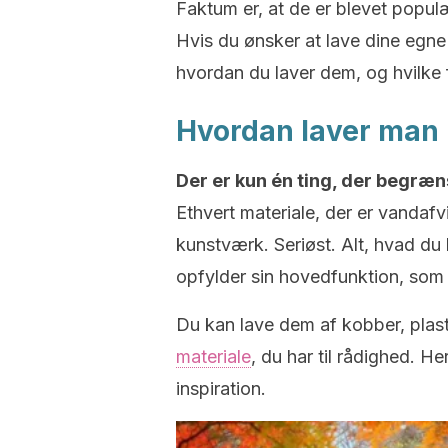
Faktum er, at de er blevet populæ
Hvis du ønsker at lave dine egne r
hvordan du laver dem, og hvilke 
Hvordan laver man
Der er kun én ting, der begræn
Ethvert materiale, der er vandaf
kunstværk. Seriøst. Alt, hvad du
opfylder sin hovedfunktion, som 
Du kan lave dem af kobber, plas
materiale
, du har til rådighed. He
inspiration.