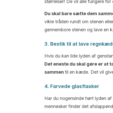
størrelser! De vil alle fungere for 
Du skal bare sætte dem sammen
vikle tråden rundt om stenen elle
gennembore stenen og lave en 
3. Bestik til at lave regnkæd
Hvis du kan lide lyden af gensta
Det eneste du skal gøre er at 
sammen
til en kæde. Det vil giv
4. Farvede glasflasker
Har du nogensinde hørt lyden af
mennesker finder det afslappend