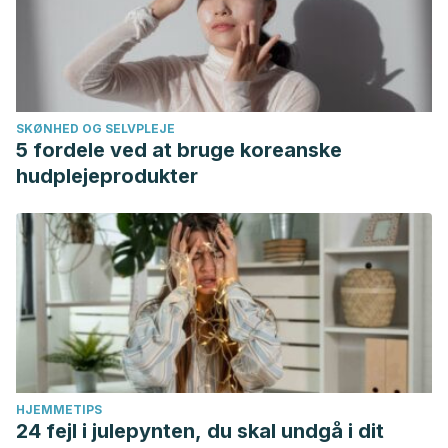
SKØNHED OG SELVPLEJE
5 fordele ved at bruge koreanske
hudplejeprodukter
HJEMMETIPS
24 fejl i julepynten, du skal undgå i dit