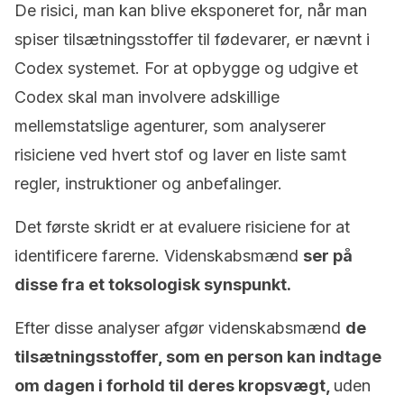
De risici, man kan blive eksponeret for, når man
spiser tilsætningsstoffer til fødevarer, er nævnt i
Codex systemet. For at opbygge og udgive et
Codex skal man involvere adskillige
mellemstatslige agenturer, som analyserer
risiciene ved hvert stof og laver en liste samt
regler, instruktioner og anbefalinger.
Det første skridt er at evaluere risiciene for at
identificere farerne. Videnskabsmænd
ser på
disse fra et toksologisk synspunkt.
Efter disse analyser afgør videnskabsmænd
de
tilsætningsstoffer, som en person kan indtage
om dagen i forhold til deres kropsvægt,
uden