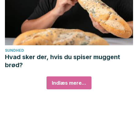
SUNDHED
Hvad sker der, hvis du spiser muggent
brød?
Indlæs mere...