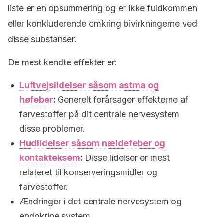
liste er en opsummering og er ikke fuldkommen
eller konkluderende omkring bivirkningerne ved
disse substanser.
De mest kendte effekter er:
Luftvejslidelser såsom astma og
høfeber
:
Generelt forårsager effekterne af
farvestoffer på dit centrale nervesystem
disse problemer.
Hudlidelser såsom nældefeber og
kontakteksem
:
Disse lidelser er mest
relateret til konserveringsmidler og
farvestoffer.
Ændringer i det centrale nervesystem og
endokrine system.