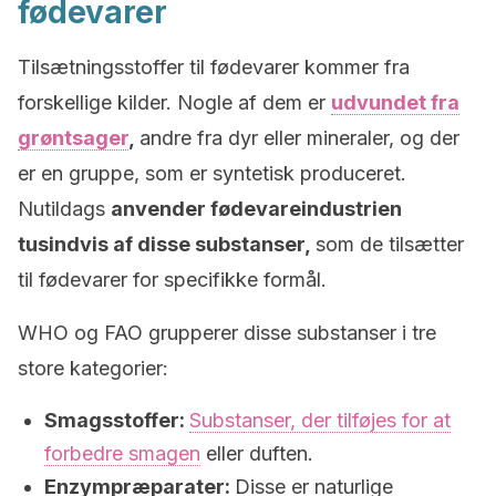
fødevarer
Tilsætningsstoffer til fødevarer kommer fra
forskellige kilder. Nogle af dem er
udvundet fra
grøntsager
,
andre fra dyr eller mineraler, og der
er en gruppe, som er syntetisk produceret.
Nutildags
anvender fødevareindustrien
tusindvis af disse substanser,
som de tilsætter
til fødevarer for specifikke formål.
WHO og FAO grupperer disse substanser i tre
store kategorier:
Smagsstoffer:
Substanser, der tilføjes for at
forbedre smagen
eller duften.
Enzympræparater:
Disse er naturlige