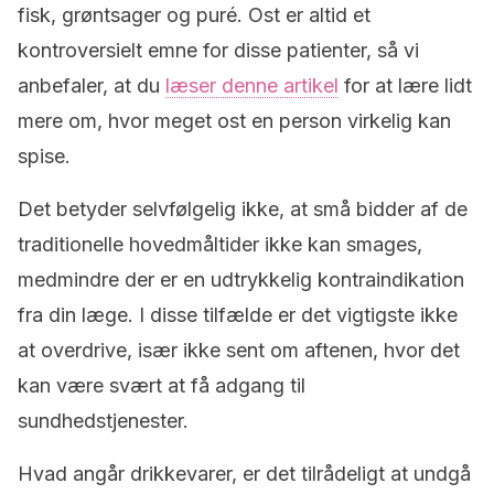
fisk, grøntsager og puré. Ost er altid et
kontroversielt emne for disse patienter, så vi
anbefaler, at du
læser denne artikel
for at lære lidt
mere om, hvor meget ost en person virkelig kan
spise.
Det betyder selvfølgelig ikke, at små bidder af de
traditionelle hovedmåltider ikke kan smages,
medmindre der er en udtrykkelig kontraindikation
fra din læge. I disse tilfælde er det vigtigste ikke
at overdrive, især ikke sent om aftenen, hvor det
kan være svært at få adgang til
sundhedstjenester.
Hvad angår drikkevarer, er det tilrådeligt at undgå