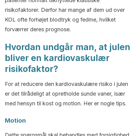
patienter normalt tilknyttede klassiske
risikofaktorer. Derfor har mange af dem ud over
KOL ofte forhøjet blodtryk og fedme, hvilket
forværrer deres prognose.
Hvordan undgår man, at julen
bliver en kardiovaskulær
risikofaktor?
For at reducere den kardiovaskulære risiko i julen
er det tilrådeligt at opretholde sunde vaner, især
med hensyn til kost og motion. Her er nogle tips.
Motion
Dette spørgsmål skal behandles med forsigtighed,