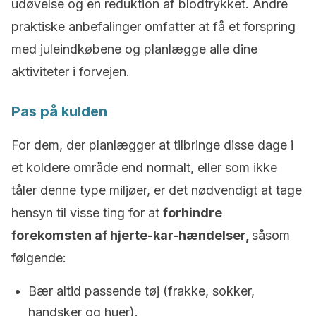
udøvelse og en reduktion af blodtrykket. Andre
praktiske anbefalinger omfatter at få et forspring
med juleindkøbene og planlægge alle dine
aktiviteter i forvejen.
Pas på kulden
For dem, der planlægger at tilbringe disse dage i
et koldere område end normalt, eller som ikke
tåler denne type miljøer, er det nødvendigt at tage
hensyn til visse ting for at
forhindre
forekomsten af hjerte-kar-hændelser,
såsom
følgende:
Bær altid passende tøj (frakke, sokker,
handsker og huer).