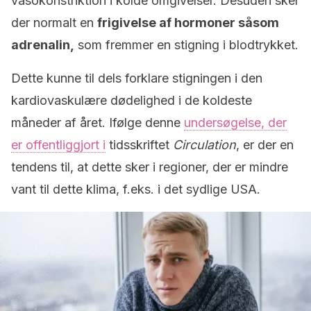
vasokonstriktion i kolde omgivelser. Desuden sker
der normalt en
frigivelse af hormoner såsom
adrenalin,
som fremmer en stigning i blodtrykket.
Dette kunne til dels forklare stigningen i den
kardiovaskulære dødelighed i de koldeste
måneder af året. Ifølge denne
undersøgelse, der
er offentliggjort i
tidsskriftet
Circulation
, er der en
tendens til, at dette sker i regioner, der er mindre
vant til dette klima, f.eks. i det sydlige USA.