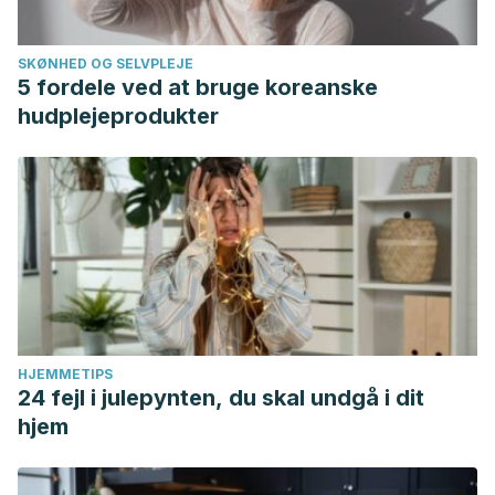
SKØNHED OG SELVPLEJE
5 fordele ved at bruge koreanske
hudplejeprodukter
HJEMMETIPS
24 fejl i julepynten, du skal undgå i dit
hjem