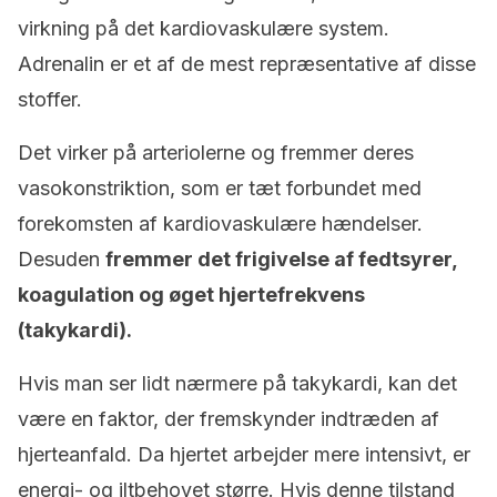
virkning på det kardiovaskulære system.
Adrenalin er et af de mest repræsentative af disse
stoffer.
Det virker på arteriolerne og fremmer deres
vasokonstriktion, som er tæt forbundet med
forekomsten af kardiovaskulære hændelser.
Desuden
fremmer det frigivelse af fedtsyrer,
koagulation og øget hjertefrekvens
(takykardi).
Hvis man ser lidt nærmere på takykardi, kan det
være en faktor, der fremskynder indtræden af
hjerteanfald. Da hjertet arbejder mere intensivt, er
energi- og iltbehovet større. Hvis denne tilstand