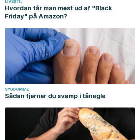
LIVSSTIL
Hvordan får man mest ud af "Black
Friday" på Amazon?
SYGDOMME
Sådan fjerner du svamp i tånegle