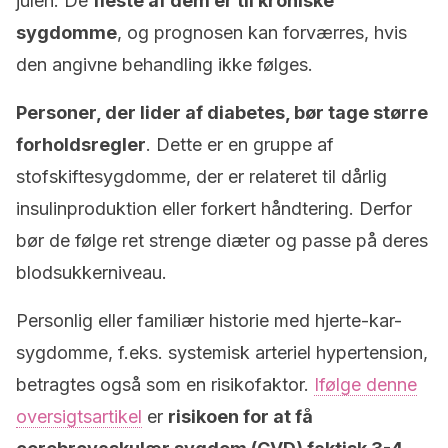
julen. De
fleste af dem er til kroniske
sygdomme
, og prognosen kan forværres, hvis
den angivne behandling ikke følges.
Personer, der lider af diabetes, bør tage større
forholdsregler
. Dette er en gruppe af
stofskiftesygdomme, der er relateret til dårlig
insulinproduktion eller forkert håndtering. Derfor
bør de følge ret strenge diæter og passe på deres
blodsukkerniveau.
Personlig eller familiær historie med hjerte-kar-
sygdomme, f.eks. systemisk arteriel hypertension,
betragtes også som en risikofaktor.
Ifølge denne
oversigtsartikel
er
risikoen for at få