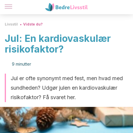
Livsstil
Vidste du?
Jul: En kardiovaskulær
risikofaktor?
9 minutter
Jul er ofte synonymt med fest, men hvad med
sundheden? Udgør julen en kardiovaskulær
risikofaktor? Få svaret her.