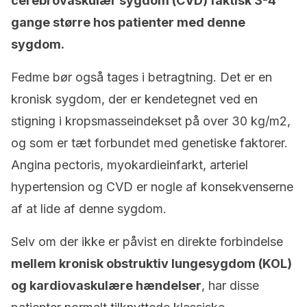
cerebrovaskulær sygdom (CVD) faktisk 3-4
gange større hos patienter med denne
sygdom.
Fedme bør også tages i betragtning. Det er en
kronisk sygdom, der er kendetegnet ved en
stigning i kropsmasseindekset på over 30 kg/m2,
og som er tæt forbundet med genetiske faktorer.
Angina pectoris, myokardieinfarkt, arteriel
hypertension og CVD er nogle af konsekvenserne
af at lide af denne sygdom.
Selv om der ikke er påvist en direkte forbindelse
mellem kronisk obstruktiv lungesygdom (KOL)
og kardiovaskulære hændelser
, har disse