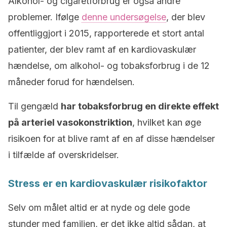
Alkohol- og cigaretforbrug er også andre
problemer. Ifølge
denne undersøgelse
, der blev
offentliggjort i 2015, rapporterede et stort antal
patienter, der blev ramt af en kardiovaskulær
hændelse, om alkohol- og tobaksforbrug i de 12
måneder forud for hændelsen.
Til gengæld
har tobaksforbrug en direkte effekt
på arteriel vasokonstriktion
, hvilket kan øge
risikoen for at blive ramt af en af disse hændelser
i tilfælde af overskridelser.
Stress er en kardiovaskulær risikofaktor
Selv om målet altid er at nyde og dele gode
stunder med familien, er det ikke altid sådan, at