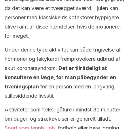
da det kan være et tveægget sværd. I julen kan
personer med klassiske risikofaktorer hyppigere
blive ramt af disse hændelser, hvis de motionerer
for meget.
Under denne type aktivitet kan både frigivelse af
hormoner og takykardi fremprovokere udbrud af
akut koronarsyndrom.
Det er tilrådeligt at
konsultere en læge, før man påbegynder en
træningsplan
for en person med en langvarig
stillesiddende livsstil.
Aktiviteter som f.eks. gåture i mindst 30 minutter
om dagen og strækøvelser er generelt tilladt.
Sport som tennis, løb,
fodbold eller bare jogging