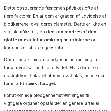
Dette obstruerende fænomen påvirkes ofte af
flere faktorer. En af dem er graden af udvidelse af
blodkarrene, dvs. deres diameter. Dette er ikke en
statisk målestok, da
den kan ændres af den
glatte muskulatur omkring arteriolerne
og
karrenes elastiske egenskaber.
Derfor er der mindre blodgennemstrømning i et
forsnævret kar end i et udvidet. Hvis der er en
obstruktion, f.eks. et ateromatøst plak, er risikoen
for infarkt stærkt forøget.
For at omlede blodgennemstrømningen til
vigtigere organer opstår der en generel arteriel