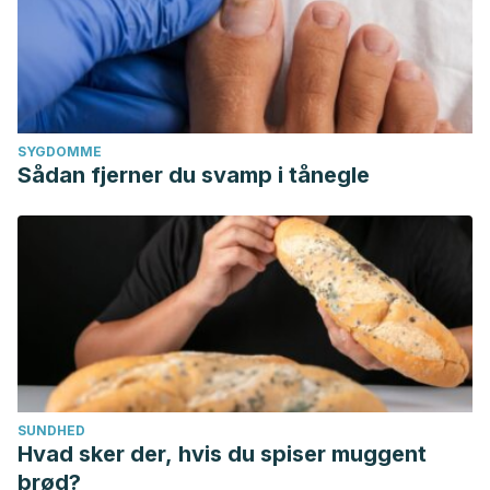
SYGDOMME
Sådan fjerner du svamp i tånegle
SUNDHED
Hvad sker der, hvis du spiser muggent
brød?