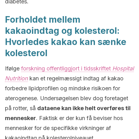
diabetes.
Forholdet mellem
kakaoindtag og kolesterol:
Hvorledes kakao kan sænke
kolesterol
Ifølge
forskning offentliggjort i tidsskriftet
Hospital
Nutrition
kan et regelmæssigt indtag af kakao
forbedre lipidprofilen og mindske risikoen for
aterogenese. Undersøgelsen blev dog foretaget
på rotter, så
dataene kan ikke helt overføres til
mennesker
. Faktisk er der kun få beviser hos
mennesker for de specifikke virkninger af
kakaoindtag på kolesterolniveauet.