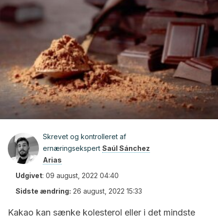
Skrevet og kontrolleret af
ernæringsekspert
Saúl Sánchez
Arias
Udgivet
:
09 august, 2022 04:40
Sidste ændring:
26 august, 2022 15:33
Kakao kan sænke kolesterol eller i det mindste