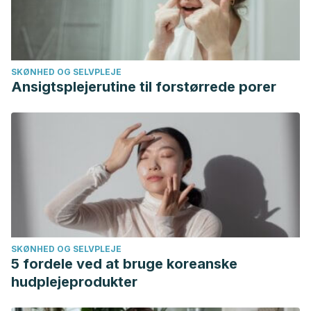
SKØNHED OG SELVPLEJE
Ansigtsplejerutine til forstørrede porer
SKØNHED OG SELVPLEJE
5 fordele ved at bruge koreanske
hudplejeprodukter