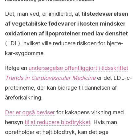
Det, man ved, er imidlertid, at
tilstedeværelsen
af vegetabilske fødevarer i kosten mindsker
oxidationen af lipoproteiner med lav densitet
(LDL), hvilket ville reducere risikoen for hjerte-
kar-sygdomme.
Ifølge en
undersøgelse offentliggjort i tidsskriftet
Trends in Cardiovascular Medicine
er det LDL-c-
proteinerne, der kan bidrage til dannelsen af
åreforkalkning.
Der er også beviser
for kakaoens virkning med
hensyn
til at reducere blodtrykket
. Hvis man
opretholder et højt blodtryk, kan det øge