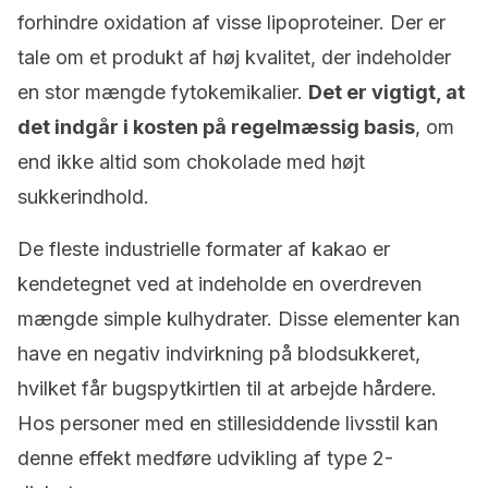
forhindre oxidation af visse lipoproteiner. Der er
tale om et produkt af høj kvalitet, der indeholder
en stor mængde fytokemikalier.
Det er vigtigt, at
det indgår i kosten på regelmæssig basis
, om
end ikke altid som chokolade med højt
sukkerindhold.
De fleste industrielle formater af kakao er
kendetegnet ved at indeholde en overdreven
mængde simple kulhydrater. Disse elementer kan
have en negativ indvirkning på blodsukkeret,
hvilket får bugspytkirtlen til at arbejde hårdere.
Hos personer med en stillesiddende livsstil kan
denne effekt medføre udvikling af type 2-