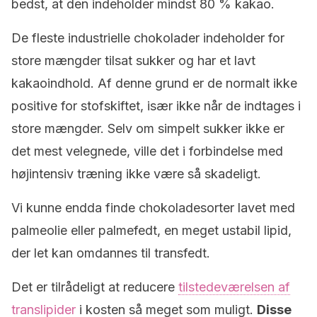
bedst, at den indeholder mindst 80 % kakao.
De fleste industrielle chokolader indeholder for
store mængder tilsat sukker og har et lavt
kakaoindhold. Af denne grund er de normalt ikke
positive for stofskiftet, især ikke når de indtages i
store mængder. Selv om simpelt sukker ikke er
det mest velegnede, ville det i forbindelse med
højintensiv træning ikke være så skadeligt.
Vi kunne endda finde chokoladesorter lavet med
palmeolie eller palmefedt, en meget ustabil lipid,
der let kan omdannes til transfedt.
Det er tilrådeligt at reducere
tilstedeværelsen af
translipider
i kosten så meget som muligt.
Disse