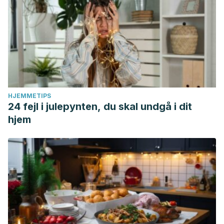
HJEMMETIPS
24 fejl i julepynten, du skal undgå i dit
hjem