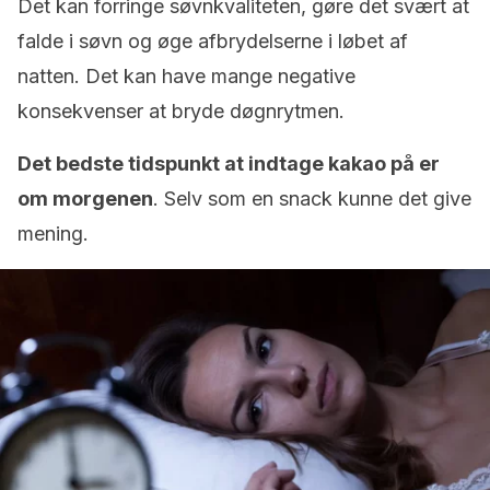
Det kan forringe søvnkvaliteten, gøre det svært at
falde i søvn og øge afbrydelserne i løbet af
natten. Det kan have mange negative
konsekvenser at bryde døgnrytmen.
Det bedste tidspunkt at indtage kakao på er
om morgenen
. Selv som en snack kunne det give
mening.