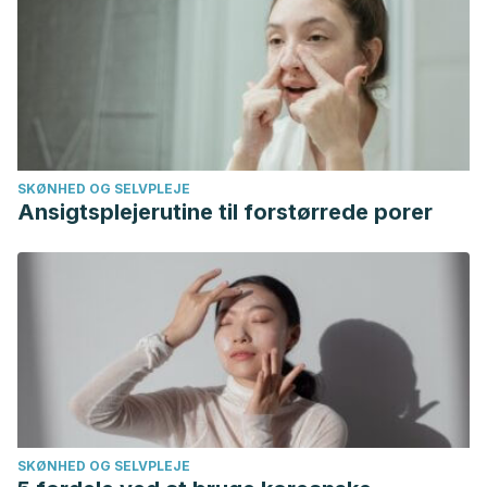
SKØNHED OG SELVPLEJE
Ansigtsplejerutine til forstørrede porer
SKØNHED OG SELVPLEJE