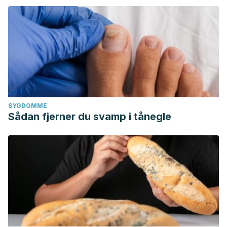
SYGDOMME
Sådan fjerner du svamp i tånegle