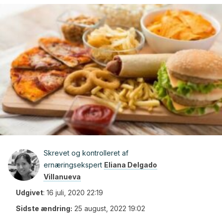
Skrevet og kontrolleret af
ernæringsekspert
Eliana Delgado
Villanueva
Udgivet
:
16 juli, 2020 22:19
Sidste ændring:
25 august, 2022 19:02