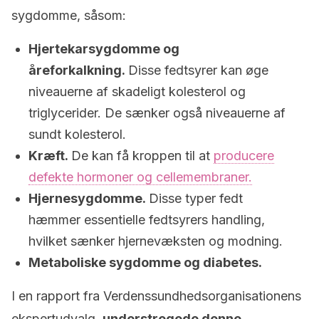
sygdomme, såsom:
Hjertekarsygdomme og
åreforkalkning.
Disse fedtsyrer kan øge
niveauerne af skadeligt kolesterol og
triglycerider. De sænker også niveauerne af
sundt kolesterol.
Kræft.
De kan få kroppen til at
producere
defekte hormoner og cellemembraner.
Hjernesygdomme.
Disse typer fedt
hæmmer essentielle fedtsyrers handling,
hvilket sænker hjernevæksten og modning.
Metaboliske sygdomme og diabetes.
I en rapport fra Verdenssundhedsorganisationens
ekspertudvalg,
understregede denne