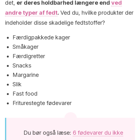
det,
er deres holdbarhed længere end
ved
andre typer af fedt
.
Ved du, hvilke produkter der
indeholder disse skadelige fedtstoffer?
Færdigpakkede kager
Småkager
Færdigretter
Snacks
Margarine
Slik
Fast food
Friturestegte fødevarer
Du bør også læse:
6 fødevarer du ikke