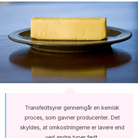
Transfedtsyrer gennemgår en kemisk
proces, som gavner producenter. Det
skyldes, at omkostningerne er lavere end
ved andre typer fedt.