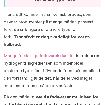
Transfedt kommer fra en kemisk proces, som
gavner producenter på mange måder, primært
fordi de er billigere end andre typer af
fedt.
Transfedt er dog skadeligt for vores
helbred.
Mange forskellige fødevareindustrier
introducerer
hydrogen til ingredienser, som indeholder
bestemte typer fedt i flydende form, såsom olier. I
den forstand, gør de det, når de er ved meget
høje temperaturer, så de bliver faste.
På den måde,
giver de fødevarer mulighed for
at forblive i en god stand i længere tid,
og få et