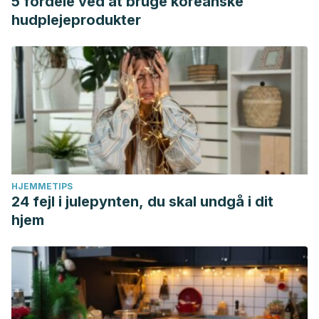
5 fordele ved at bruge koreanske
hudplejeprodukter
HJEMMETIPS
24 fejl i julepynten, du skal undgå i dit
hjem