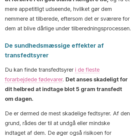
mere appetitligt udseende, hvilket gør dem
nemmere at tilberede, eftersom det er sværere for
dem at blive dårlige under tilberedningsprocessen.
De sundhedsmæssige effekter af
transfedtsyrer
Du kan finde transfedtsyrer
i de fleste
forarbejdede fødevarer
.
Det anses skadeligt for
dit helbred at indtage blot 5 gram transfedt
om dagen.
De er dermed de mest skadelige fedtsyrer. Af den
grund, rådes der til at undgå eller mindske
indtaget af dem. De øger også risikoen for