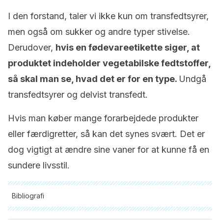
I den forstand, taler vi ikke kun om transfedtsyrer,
men også om sukker og andre typer stivelse.
Derudover,
hvis en fødevareetikette siger, at
produktet indeholder vegetabilske fedtstoffer,
så skal man se, hvad det er for en type.
Undgå
transfedtsyrer og delvist transfedt.
Hvis man køber mange forarbejdede produkter
eller færdigretter, så kan det synes svært. Det er
dog vigtigt at ændre sine vaner for at kunne få en
sundere livsstil.
Bibliografi
Alle citerede kilder blev grundigt gennemgået af vores team