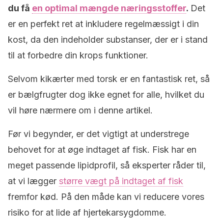
du få
en optimal mængde næringsstoffer
.
Det
er en perfekt ret at inkludere regelmæssigt i din
kost, da den indeholder substanser, der er i stand
til at forbedre din krops funktioner.
Selvom kikærter med torsk er en fantastisk ret, så
er bælgfrugter dog ikke egnet for alle, hvilket du
vil høre nærmere om i denne artikel.
Før vi begynder, er det vigtigt at understrege
behovet for at øge indtaget af fisk. Fisk har en
meget passende lipidprofil, så eksperter råder til,
at vi lægger
større vægt på indtaget af fisk
fremfor kød. På den måde kan vi reducere vores
risiko for at lide af hjertekarsygdomme.