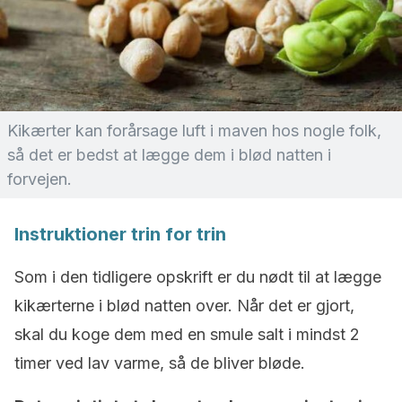
Kikærter kan forårsage luft i maven hos nogle folk,
så det er bedst at lægge dem i blød natten i
forvejen.
Instruktioner trin for trin
Som i den tidligere opskrift er du nødt til at lægge
kikærterne i blød natten over. Når det er gjort,
skal du koge dem med en smule salt i mindst 2
timer ved lav varme, så de bliver bløde.