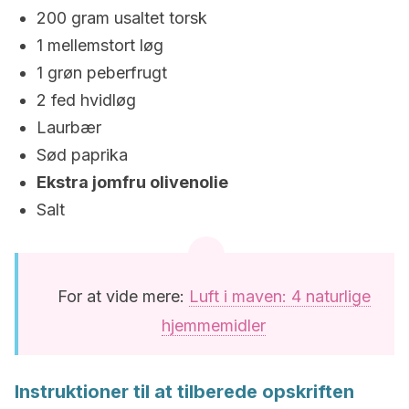
200 gram usaltet torsk
1 mellemstort løg
1 grøn peberfrugt
2 fed hvidløg
Laurbær
Sød paprika
Ekstra jomfru olivenolie
Salt
For at vide mere:
Luft i maven: 4 naturlige
hjemmemidler
Instruktioner til at tilberede opskriften