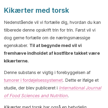
Kikærter med torsk
Nedenstående vil vi fortælle dig, hvordan du kan
tilberede denne opskrift trin for trin. Først vil vi
dog gerne fortælle om de næringsmæssige
egenskaber.
Til at begynde med vil vi
fremhæve indholdet af kostfibre takket være
kikærterne.
Denne substans er vigtig i forebyggelsen af
tumorer i fordøjelsessystemet
. Dette er ifølge et
studie, der blev publiceret i
International Journal
of Food Sciences and Nutrition
.
Kikærter med torsk har også en betydelig