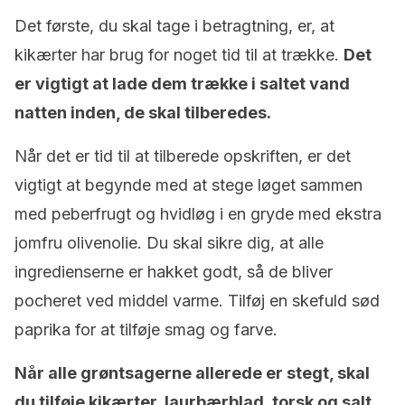
Det første, du skal tage i betragtning, er, at
kikærter har brug for noget tid til at trække.
Det
er vigtigt at lade dem trække i saltet vand
natten inden, de skal tilberedes.
Når det er tid til at tilberede opskriften, er det
vigtigt at begynde med at stege løget sammen
med peberfrugt og hvidløg i en gryde med ekstra
jomfru olivenolie. Du skal sikre dig, at alle
ingredienserne er hakket godt, så de bliver
pocheret ved middel varme. Tilføj en skefuld sød
paprika for at tilføje smag og farve.
Når alle grøntsagerne allerede er stegt, skal
du tilføje kikærter, laurbærblad, torsk og salt.