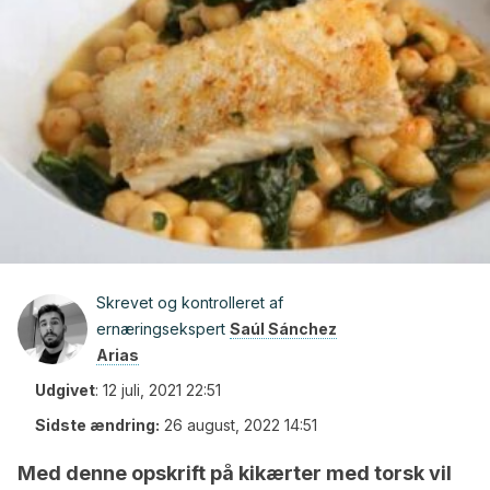
Skrevet og kontrolleret af
ernæringsekspert
Saúl Sánchez
Arias
Udgivet
:
12 juli, 2021 22:51
Sidste ændring:
26 august, 2022 14:51
Med denne opskrift på kikærter med torsk vil