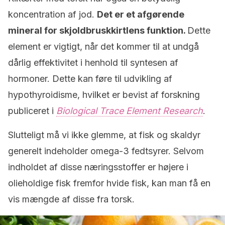
koncentration af jod.
Det er et afgørende
mineral for skjoldbruskkirtlens funktion.
Dette
element er vigtigt, når det kommer til at undgå
dårlig effektivitet i henhold til syntesen af
hormoner. Dette kan føre til udvikling af
hypothyroidisme, hvilket er bevist af forskning
publiceret i
Biological Trace Element Research
.
Slutteligt må vi ikke glemme, at fisk og skaldyr
generelt indeholder omega-3 fedtsyrer. Selvom
indholdet af disse næringsstoffer er højere i
olieholdige fisk fremfor hvide fisk, kan man få en
vis mængde af disse fra torsk.