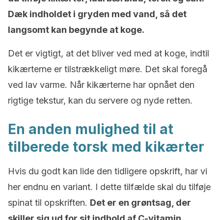
Dæk indholdet i gryden med vand, så det
langsomt kan begynde at koge.
Det er vigtigt, at det bliver ved med at koge, indtil
kikærterne er tilstrækkeligt møre. Det skal foregå
ved lav varme. Når kikærterne har opnået den
rigtige tekstur, kan du servere og nyde retten.
En anden mulighed til at
tilberede torsk med kikærter
Hvis du godt kan lide den tidligere opskrift, har vi
her endnu en variant. I dette tilfælde skal du tilføje
spinat til opskriften.
Det er en grøntsag, der
skiller sig ud for sit indhold af C-vitamin.