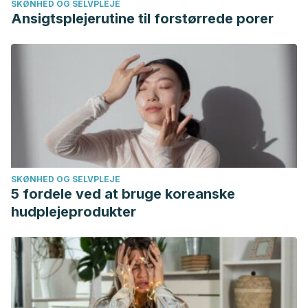
SKØNHED OG SELVPLEJE
Ansigtsplejerutine til forstørrede porer
SKØNHED OG SELVPLEJE
5 fordele ved at bruge koreanske
hudplejeprodukter