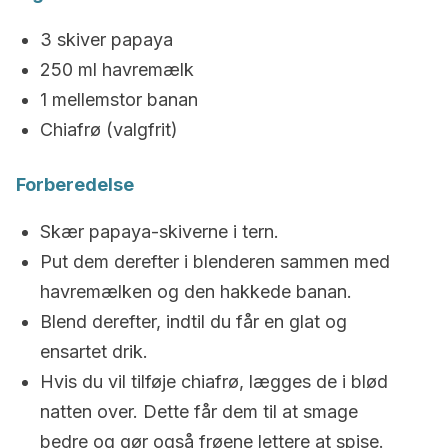
3 skiver papaya
250 ml havremælk
1 mellemstor banan
Chiafrø (valgfrit)
Forberedelse
Skær papaya-skiverne i tern.
Put dem derefter i blenderen sammen med
havremælken og den hakkede banan.
Blend derefter, indtil du får en glat og
ensartet drik.
Hvis du vil tilføje chiafrø, lægges de i blød
natten over. Dette får dem til at smage
bedre og gør også frøene lettere at spise.