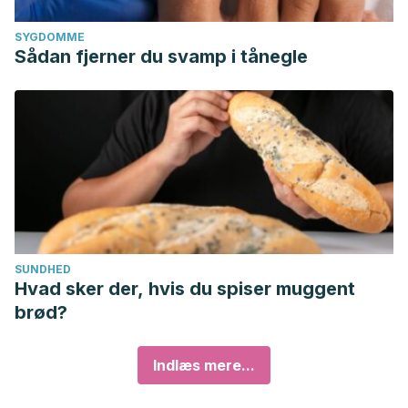
SYGDOMME
Sådan fjerner du svamp i tånegle
SUNDHED
Hvad sker der, hvis du spiser muggent
brød?
Indlæs mere...