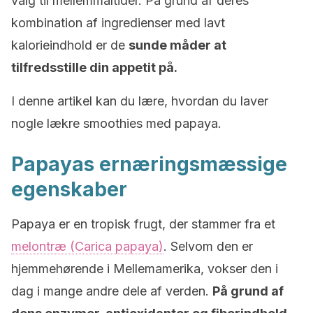
valg til mellemmåltider. På grund af deres
kombination af ingredienser med lavt
kalorieindhold er de
sunde måder at
tilfredsstille din appetit på.
I denne artikel kan du lære, hvordan du laver
nogle lækre smoothies med papaya.
Papayas ernæringsmæssige
egenskaber
Papaya er en tropisk frugt, der stammer fra et
melontræ (Carica papaya)
. Selvom den er
hjemmehørende i Mellemamerika, vokser den i
dag i mange andre dele af verden.
På grund af