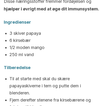
Disse næringsstoffer fremmer fordøjelsen og
hjælper i øvrigt med at øge dit immunsystem.
Ingredienser
3 skiver papaya
6 kirsebær
1/2 moden mango
250 ml vand
Tilberedelse
Til at starte med skal du skære
papayaskiverne i tern og putte dem i
blenderen.
Fjern derefter stenene fra kirsebærene og