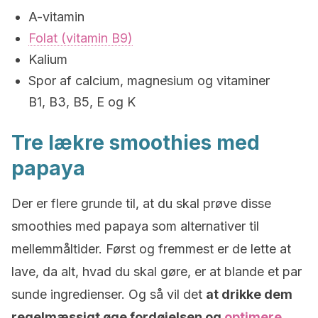
A-vitamin
Folat (vitamin B9)
Kalium
Spor af calcium, magnesium og vitaminer
B1, B3, B5, E og K
Tre lækre smoothies med
papaya
Der er flere grunde til, at du skal prøve disse
smoothies med papaya som alternativer til
mellemmåltider. Først og fremmest er de lette at
lave, da alt, hvad du skal gøre, er at blande et par
sunde ingredienser. Og så vil det
at drikke dem
regelmæssigt øge fordøjelsen og
optimere