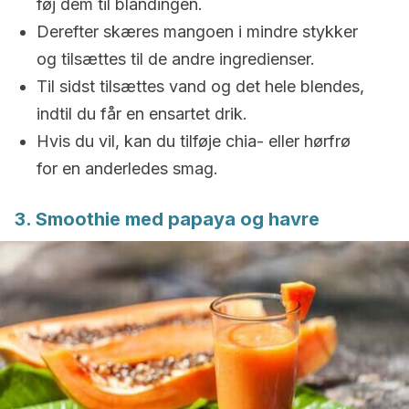
føj dem til blandingen.
Derefter skæres mangoen i mindre stykker
og tilsættes til de andre ingredienser.
Til sidst tilsættes vand og det hele blendes,
indtil du får en ensartet drik.
Hvis du vil, kan du tilføje chia- eller hørfrø
for en anderledes smag.
3. Smoothie med papaya og havre