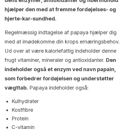
dens enzymer, antioxidanter og fiberindhold
hjælper den med at fremme fordøjelses- og
hjerte-kar-sundhed.
Regelmæssig indtagelse af papaya hjælper dig
med at imødekomme din krops ernæringsbehov.
Ud over at være kaloriefattig indeholder denne
frugt vitaminer, mineraler og antioxidanter.
Den
indeholder også et enzym ved navn papain,
som forbedrer fordøjelsen og understøtter
vægttab.
Papaya indeholder også:
Kulhydrater
Kostfibre
Protein
C-vitamin