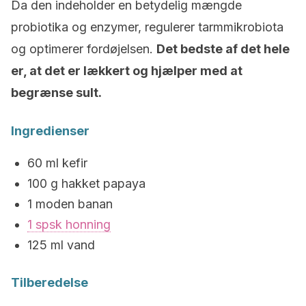
Da den indeholder en betydelig mængde
probiotika og enzymer, regulerer tarmmikrobiota
og optimerer fordøjelsen.
Det bedste af det hele
er, at det er lækkert og hjælper med at
begrænse sult.
Ingredienser
60 ml kefir
100 g hakket papaya
1 moden banan
1 spsk honning
125 ml vand
Tilberedelse