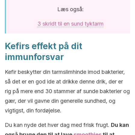
Læs også:
3 skridt til en sund tyktarm
Kefirs effekt på dit
immunforsvar
Kefir beskytter din tarmslimhinde imod bakterier,
så det er en god ide at drikke denne drik, der er
rig på mere end 30 stammer af sunde bakterier og
gær, der vil gavne din generelle sundhed, og
vigtigst, din fordøjelse.
Du kan nyde det hver dag med frisk frugt.
Du kan
også bruge den til at lave
smoothies
til at