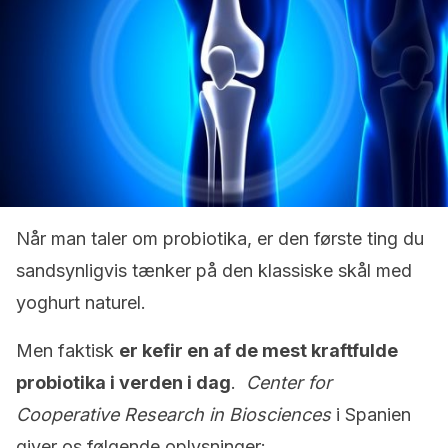
Når man taler om probiotika, er den første ting du
sandsynligvis tænker på den klassiske skål med
yoghurt naturel.
Men faktisk
er kefir en af de mest kraftfulde
probiotika i verden i dag
.
Center for
Cooperative Research in Biosciences
i Spanien
giver os følgende oplysninger: