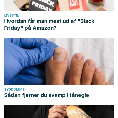
LIVSSTIL
Hvordan får man mest ud af "Black
Friday" på Amazon?
SYGDOMME
Sådan fjerner du svamp i tånegle