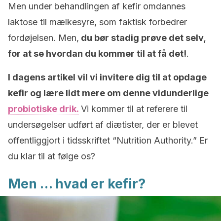
Men under behandlingen af kefir omdannes
laktose til mælkesyre, som faktisk forbedrer
fordøjelsen. Men,
du bør stadig prøve det selv,
for at se hvordan du kommer til at få det!
.
I dagens artikel vil vi invitere dig til at opdage
kefir og lære lidt mere om denne vidunderlige
probiotiske drik.
Vi kommer til at referere til
undersøgelser udført af diætister, der er blevet
offentliggjort i tidsskriftet “Nutrition Authority.” Er
du klar til at følge os?
Men … hvad er kefir?