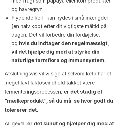
med frugt som papaya eller kornprodukter
og havregryn.
Flydende kefir kan nydes i små mængder
(en halv kop) efter dit vigtigste måltid på
dagen. Det vil forbedre din fordøjelse,
og
hvis du indtager den regelmæssigt,
vil det hjælpe dig med at styrke din
naturlige tarmflora og immunsystem.
Afslutningsvis vil vi sige at selvom kefir har et
meget lavt laktoseindhold takket være
fermenteringsprocessen,
er det stadig et
”
mælkeprodukt”, så du må se hvor godt du
tolererer det.
Alligevel,
er det sundt og hjælper dig med at