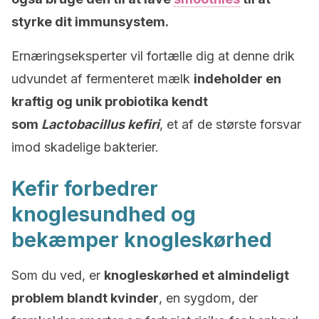
styrke dit immunsystem.
Ernæringseksperter vil fortælle dig at denne drik
udvundet af fermenteret mælk
indeholder en
kraftig og unik probiotika kendt
som
Lactobacillus kefiri
, et af de største forsvar
imod skadelige bakterier.
Kefir forbedrer
knoglesundhed og
bekæmper knogleskørhed
Som du ved, er
knogleskørhed
et almindeligt
problem blandt kvinder
, en sygdom, der