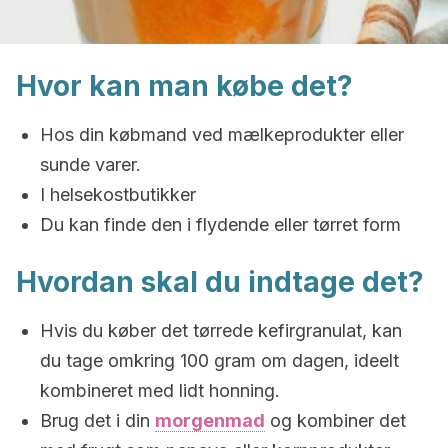
Hvor kan man købe det?
Hos din købmand ved mælkeprodukter eller
sunde varer.
I helsekostbutikker
Du kan finde den i flydende eller tørret form
Hvordan skal du indtage det?
Hvis du køber det tørrede kefirgranulat, kan
du tage omkring 100 gram om dagen, ideelt
kombineret med lidt honning.
Brug det i din
morgenmad
og kombiner det