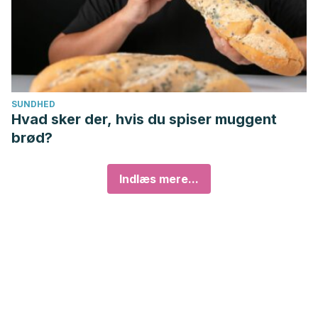
SUNDHED
Hvad sker der, hvis du spiser muggent
brød?
Indlæs mere...