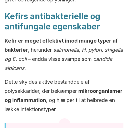
Kefirs antibakterielle og
antifungale egenskaber
Kefir er meget effektivt imod mange typer af
bakterier
, herunder
salmonella, H. pylori, shigella
og E. coli
– endda visse svampe som
candida
albicans
.
Dette skyldes aktive bestanddele af
polysakkarider, der bekæmper
mikroorganismer
og inflammation
, og hjælper til at helbrede en
lække infektionstyper.