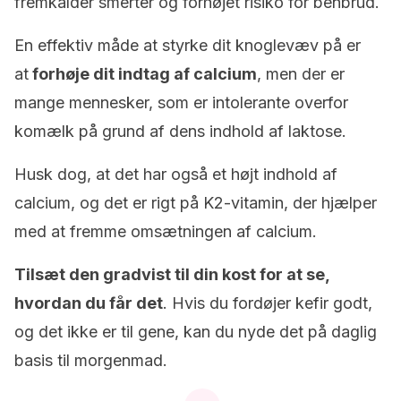
fremkalder smerter og forhøjet risiko for benbrud.
En effektiv måde at styrke dit knoglevæv på er
at
forhøje dit indtag af calcium
, men der er
mange mennesker, som er intolerante overfor
komælk på grund af dens indhold af laktose.
Husk dog, at det har også et højt indhold af
calcium, og det er rigt på K2-vitamin, der hjælper
med at fremme omsætningen af calcium.
Tilsæt den gradvist til din kost for at se,
hvordan du får det
. Hvis du fordøjer kefir godt,
og det ikke er til gene, kan du nyde det på daglig
basis til morgenmad.