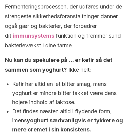
Fermenteringsprocessen, der udføres under de
strengeste sikkerhedsforanstaltninger danner
også gær og bakterier, der forbedrer
dit
immunsystems
funktion og fremmer sund
bakterievækst i dine tarme.
Nu kan du spekulere på … er kefir så det
sammen som yoghurt?
Ikke helt:
Kefir har altid en let bitter smag, mens
yoghurt er mindre bitter takket være dens
højere indhold af laktose.
Det findes næsten altid i flydende form,
imens
yoghurt sædvanligvis er tykkere og
mere cremet i sin konsistens.