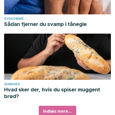
SYGDOMME
Sådan fjerner du svamp i tånegle
SUNDHED
Hvad sker der, hvis du spiser muggent
brød?
Indlæs mere...