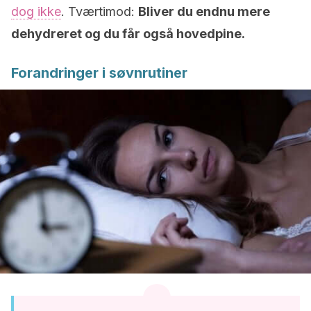
dog ikke
. Tværtimod:
Bliver du endnu mere
dehydreret og du får også hovedpine.
Forandringer i søvnrutiner