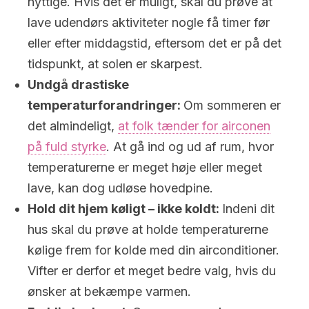
nyttige. Hvis det er muligt, skal du prøve at
lave udendørs aktiviteter nogle få timer før
eller efter middagstid, eftersom det er på det
tidspunkt, at solen er skarpest.
Undgå drastiske
temperaturforandringer:
Om sommeren er
det almindeligt,
at folk tænder for airconen
på fuld styrke
. At gå ind og ud af rum, hvor
temperaturerne er meget høje eller meget
lave, kan dog udløse hovedpine.
Hold dit hjem køligt – ikke koldt:
Indeni dit
hus skal du prøve at holde temperaturerne
kølige frem for kolde med din airconditioner.
Vifter er derfor et meget bedre valg, hvis du
ønsker at bekæmpe varmen.