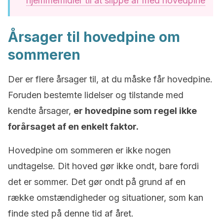
hjemmemidler til at slippe af med hovedpine
Årsager til hovedpine om
sommeren
Der er flere årsager til, at du måske får hovedpine.
Foruden bestemte lidelser og tilstande med
kendte årsager,
er hovedpine som regel ikke
forårsaget af en enkelt faktor.
Hovedpine om sommeren er ikke nogen
undtagelse. Dit hoved gør ikke ondt, bare fordi
det er sommer. Det gør ondt på grund af en
række omstændigheder og situationer, som kan
finde sted på denne tid af året.