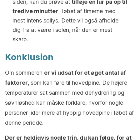
siden, kan du prøve at
tilføje en lur på op til
tredive minutter
i løbet af timerne med
mest intens sollys. Dette vil også afholde
dig fra at være i solen, når den er mest
skarp.
Konklusion
Om sommeren
er vi udsat for et øget antal af
faktorer,
som kan føre til hovedpine. De højere
temperaturer sat sammen med dehydrering og
søvnløshed kan måske forklare, hvorfor nogle
personer lider mere af hyppig hovedpine i løbet af
denne periode.
Der er heldigvis nogle trin, du kan følge, for at