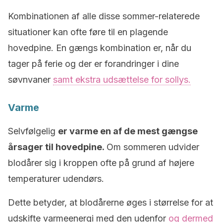
Kombinationen af alle disse sommer-relaterede
situationer kan ofte føre til en plagende
hovedpine. En gængs kombination er, når du
tager på ferie og der er forandringer i dine
søvnvaner
samt ekstra udsættelse for sollys.
Varme
Selvfølgelig
er varme en af de mest gængse
årsager til hovedpine.
Om sommeren udvider
blodårer sig i kroppen ofte på grund af højere
temperaturer udendørs.
Dette betyder, at blodårerne øges i størrelse for at
udskifte varmeenergi med den udenfor
og dermed