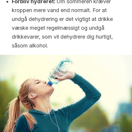
Forbliv hydreret:
Om sommeren kræver
kroppen mere vand end normalt. For at
undgå dehydrering er det vigtigt at drikke
væske meget regelmæssigt og undgå
drikkevarer, som vil dehydrere dig hurtigt,
såsom alkohol.