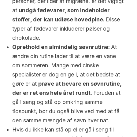
personer, der lider af migræne, er det vigtigt
at
undgå fødevarer, som indeholder
stoffer, der kan udløse hovedpine.
Disse
typer af fødevarer inkluderer pølser og
chokolade.
Oprethold en almindelig søvnrutine:
At
ændre din rutine lader til at være en vane
om sommeren. Mange medicinske
specialister er dog enige i, at det bedste at
gøre er at
prøve at bevare en søvnrutine,
der er ret ens hele året rundt.
Foruden at
gå i seng og stå op omkring samme
tidspunkt, bør du også blive ved med at få
den samme mængde af søvn hver nat.
Hvis du ikke kan stå op eller gå i seng til