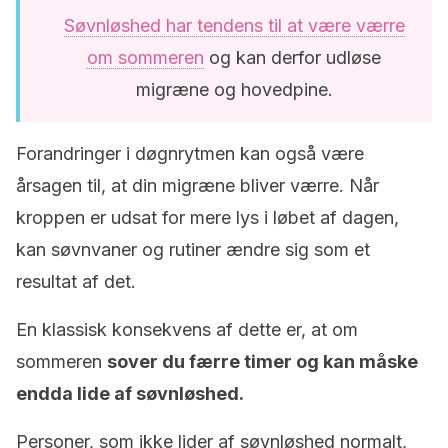
Søvnløshed har tendens til at være værre
om sommeren
og kan derfor udløse
migræne og hovedpine.
Forandringer i døgnrytmen kan også være
årsagen til, at din migræne bliver værre. Når
kroppen er udsat for mere lys i løbet af dagen,
kan søvnvaner og rutiner ændre sig som et
resultat af det.
En klassisk konsekvens af dette er, at om
sommeren
sover du færre timer og kan måske
endda lide af søvnløshed.
Personer, som ikke lider af søvnløshed normalt,