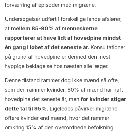
forværring af episoder med migræne.
Undersøgelser udført i forskellige lande afslører,
at
mellem 85-90% af menneskerne
rapporterer at have lidt af hovedpine mindst
én gang i løbet af det seneste år.
Konsultationer
på grund af hovedpine er dermed den mest
hyppige beklagelse hos næsten alle læger.
Denne tilstand rammer dog ikke mænd så ofte,
som den rammer kvinder. 80% af mænd har haft
hovedpine det seneste år, men
for kvinder stiger
dette tal til 95%.
Ligeledes påvirker migræne
oftere kvinder end mænd, hvor det rammer
omkring 15% af den overordnede befolkning.