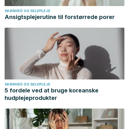
SKØNHED OG SELVPLEJE
Ansigtsplejerutine til forstørrede porer
SKØNHED OG SELVPLEJE
5 fordele ved at bruge koreanske
hudplejeprodukter