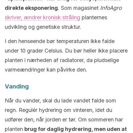
direkte eksponering
. Som magasinet
InfoAgro
skriver, ændrer kronisk stråling
planternes
udvikling og genetiske struktur.
I den henseende bør temperaturen ikke falde
under 10 grader Celsius. Du bør heller ikke placere
planten i nærheden af radiatorer, da pludselige
varmeændringer kan påvirke den.
Vanding
Når du vander, skal du lade vandet falde som
regn. Regulér hydrering om vinteren, idet du
udfører den, når jorden er tør. Om sommeren har
planten
brug for daglig hydrering, men uden at