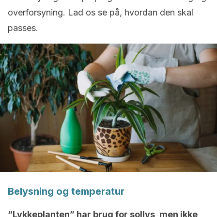
overforsyning. Lad os se på, hvordan den skal
passes.
Belysning og temperatur
“Lykkeplanten” har brug for sollys, men ikke