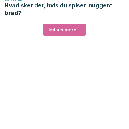
Hvad sker der, hvis du spiser muggent
brød?
Indlæs mere...