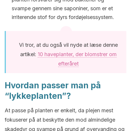
svampe gennem sine saponiner, som er et
irriterende stof for dyrs fordøjelsessystem.
Vi tror, at du også vil nyde at læse denne
artikel:
10 haveplanter, der blomstrer om
efteråret
Hvordan passer man på
“lykkeplanten”?
At passe på planten er enkelt, da plejen mest
fokuserer på at beskytte den mod almindelige
skadedyr og svampe på grund af overvanding og