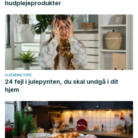
hudplejeprodukter
HJEMMETIPS
24 fejl i julepynten, du skal undgå i dit
hjem