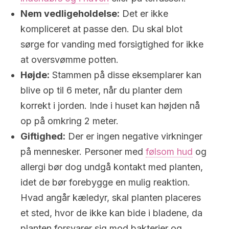
Nem vedligeholdelse:
Det er ikke
kompliceret at passe den. Du skal blot
sørge for vanding med forsigtighed for ikke
at oversvømme potten.
Højde:
Stammen på disse eksemplarer kan
blive op til 6 meter, når du planter dem
korrekt i jorden. Inde i huset kan højden nå
op på omkring 2 meter.
Giftighed:
Der er ingen negative virkninger
på mennesker. Personer med
følsom hud
og
allergi bør dog undgå kontakt med planten,
idet de bør forebygge en mulig reaktion.
Hvad angår kæledyr, skal planten placeres
et sted, hvor de ikke kan bide i bladene, da
planten forsvarer sig mod bakterier og