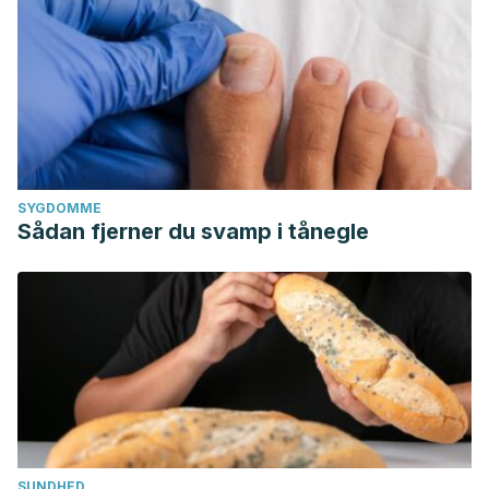
SYGDOMME
Sådan fjerner du svamp i tånegle
SUNDHED