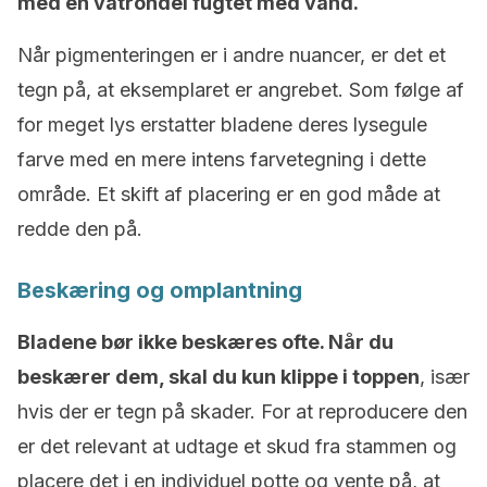
med en vatrondel fugtet med vand.
Når pigmenteringen er i andre nuancer, er det et
tegn på, at eksemplaret er angrebet. Som følge af
for meget lys erstatter bladene deres lysegule
farve med en mere intens farvetegning i dette
område. Et skift af placering er en god måde at
redde den på.
Beskæring og omplantning
Bladene bør ikke beskæres ofte. Når du
beskærer dem, skal du kun klippe i toppen
, især
hvis der er tegn på skader. For at reproducere den
er det relevant at udtage et skud fra stammen og
placere det i en individuel potte og vente på, at