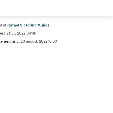
t af
Rafael Victorino Muñoz
vet
:
21 juli, 2022 04:40
te ændring:
26 august, 2022 15:00