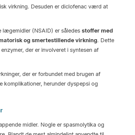
isk virkning. Desuden er diclofenac værd at
ke lægemidler (NSAID) er således
stoffer med
atorisk og smertestillende virkning
. Dette
enzymer, der er involveret i syntesen af
irkninger, der er forbundet med brugen af
le komplikationer, herunder dyspepsi og
r
lappende midler. Nogle er spasmolytika og
. Blandt de mest almindeligt anvendte til