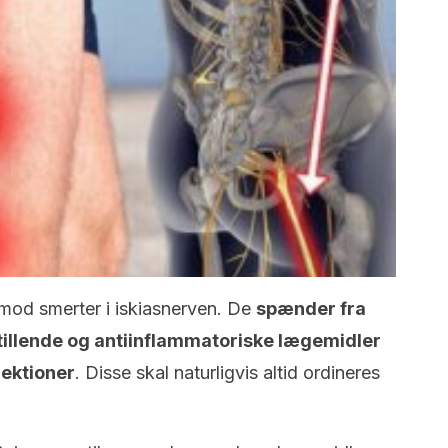
mod smerter i iskiasnerven. De
spænder fra
illende og antiinflammatoriske lægemidler
jektioner
. Disse skal naturligvis altid ordineres