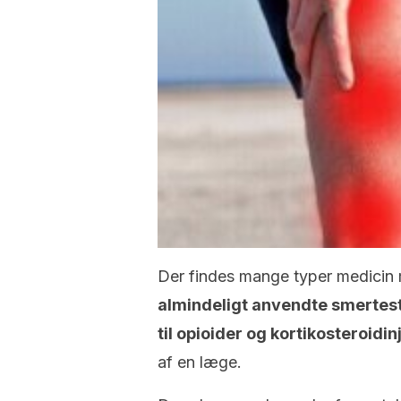
Der findes mange typer medicin 
almindeligt anvendte smertest
til opioider og kortikosteroidin
af en læge.