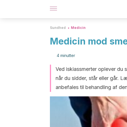
Sundhed
Medicin
Medicin mod smer
4 minutter
Ved iskiassmerter oplever du s
når du sidder, står eller går. 
anbefales til behandling af den