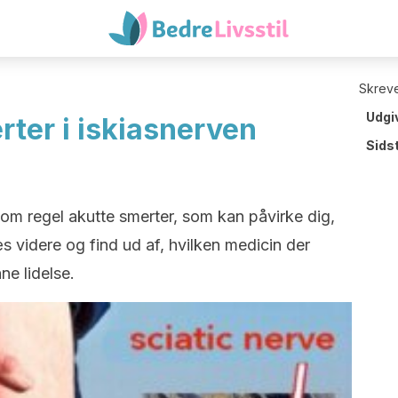
Skreve
Udgi
ter i iskiasnerven
Sids
om regel akutte smerter, som kan påvirke dig,
Læs videre og find ud af, hvilken medicin der
ne lidelse.