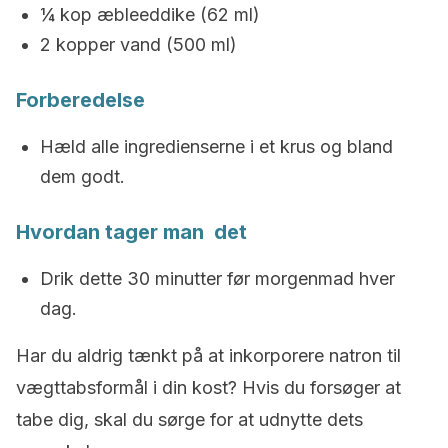
¼ kop æbleeddike (62 ml)
2 kopper vand (500 ml)
Forberedelse
Hæld alle ingredienserne i et krus og bland
dem godt.
Hvordan tager man det
Drik dette 30 minutter før morgenmad hver
dag.
Har du aldrig tænkt på at inkorporere natron til
vægttabsformål i din kost? Hvis du forsøger at
tabe dig, skal du sørge for at udnytte dets