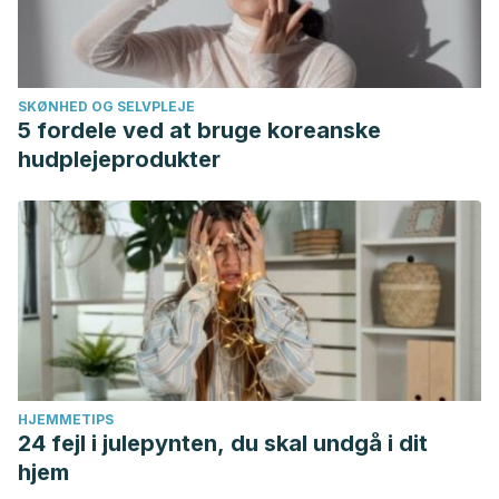
SKØNHED OG SELVPLEJE
5 fordele ved at bruge koreanske
hudplejeprodukter
HJEMMETIPS
24 fejl i julepynten, du skal undgå i dit
hjem