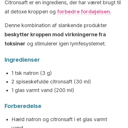
Citronsaft er en ingrediens, der har været brugt til
at detoxe kroppen og
forbedre fordøjelsen.
Denne kombination af slankende produkter
beskytter kroppen mod virkningerne fra
toksiner
og stimulerer igen lymfesystemet.
Ingredienser
1 tsk natron (3 g)
2 spiseskefulde citronsaft (30 ml)
1 glas varmt vand (200 ml)
Forberedelse
Hæld natron og citronsaft i et glas varmt
vand.