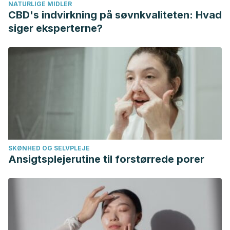
NATURLIGE MIDLER
CBD's indvirkning på søvnkvaliteten: Hvad
siger eksperterne?
SKØNHED OG SELVPLEJE
Ansigtsplejerutine til forstørrede porer