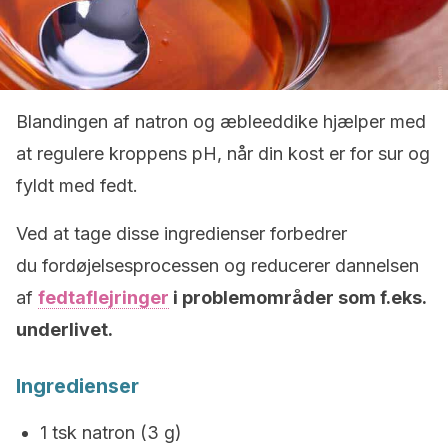
Blandingen af natron og æbleeddike hjælper med
at regulere kroppens pH, når din kost er for sur og
fyldt med fedt.
Ved at tage disse ingredienser forbedrer
du fordøjelsesprocessen og reducerer dannelsen
af
fedtaflejringer
i problemområder som f.eks.
underlivet.
Ingredienser
1 tsk natron (3 g)