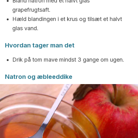
Bland natron med et halvt glas
grapefrugtsaft.
Hæld blandingen i et krus og tilsæt et halvt
glas vand.
Hvordan tager man det
Drik på tom mave mindst 3 gange om ugen.
Natron og æbleeddike