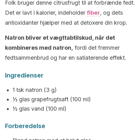
Folk bruger denne citrusfrugt til at forbrænde fedt.
Det er lavt i kalorier, indeholder
fiber
, og dets
antioxidanter hjælper med at detoxere din krop.
Natron bliver et vægttabtilskud, når det
kombineres med natron,
fordi det fremmer
fedtsammenbrud og har en satiaterende effekt.
Ingredienser
1 tsk natron (3 g)
½ glas grapefrugtsaft (100 ml)
½ glas vand (100 ml)
Forberedelse