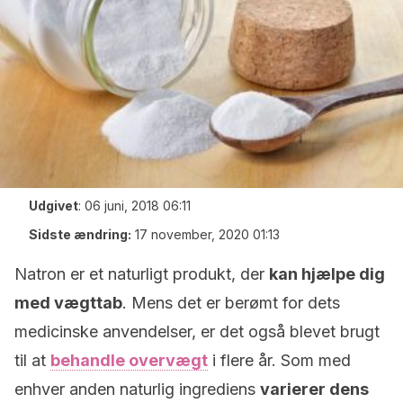
Udgivet
:
06 juni, 2018 06:11
Sidste ændring:
17 november, 2020 01:13
Natron er et naturligt produkt, der
kan hjælpe dig
med vægttab
. Mens det er berømt for dets
medicinske anvendelser, er det også blevet brugt
til at
behandle overvægt
i flere år. Som med
enhver anden naturlig ingrediens
varierer dens