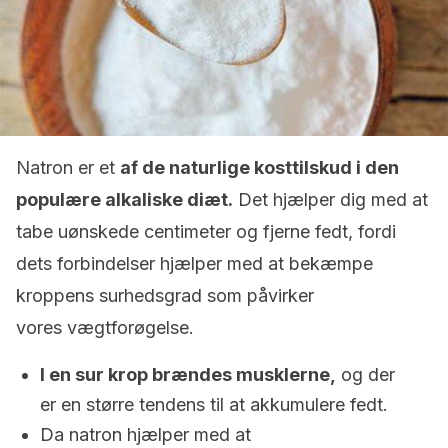
Natron er et
af de naturlige kosttilskud i den
populære alkaliske diæt.
Det hjælper dig med at
tabe uønskede centimeter og fjerne fedt, fordi
dets forbindelser hjælper med at bekæmpe
kroppens surhedsgrad som påvirker
vores vægtforøgelse.
I en sur krop brændes musklerne,
og der
er en større tendens til at akkumulere fedt.
Da natron hjælper med at