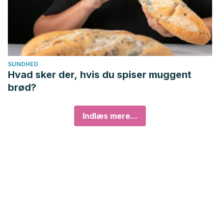
SUNDHED
Hvad sker der, hvis du spiser muggent
brød?
Indlæs mere...