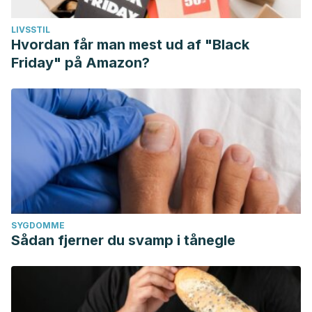
LIVSSTIL
Hvordan får man mest ud af "Black
Friday" på Amazon?
SYGDOMME
Sådan fjerner du svamp i tånegle