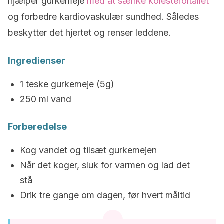
hjælper gurkemeje
med at sænke kolesteroltallet
og forbedre kardiovaskulær sundhed. Således
beskytter det hjertet og renser leddene.
Ingredienser
1 teske gurkemeje (5g)
250 ml vand
Forberedelse
Kog vandet og tilsæt gurkemejen
Når det koger, sluk for varmen og lad det
stå
Drik tre gange om dagen, før hvert måltid