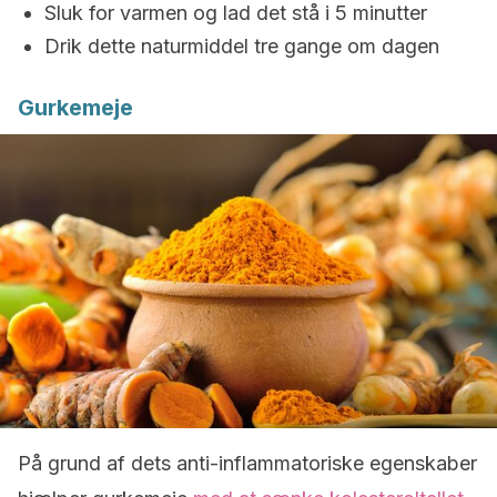
Sluk for varmen og lad det stå i 5 minutter
Drik dette naturmiddel tre gange om dagen
Gurkemeje
På grund af dets anti-inflammatoriske egenskaber