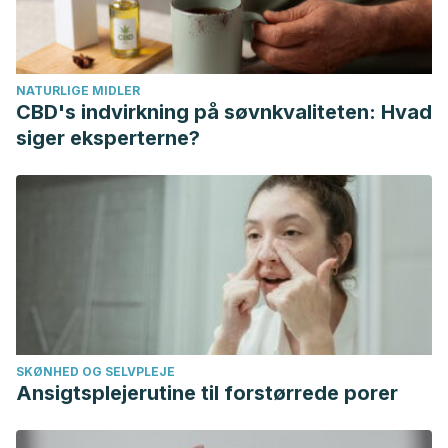
NATURLIGE MIDLER
CBD's indvirkning på søvnkvaliteten: Hvad
siger eksperterne?
SKØNHED OG SELVPLEJE
Ansigtsplejerutine til forstørrede porer