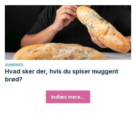
SUNDHED
Hvad sker der, hvis du spiser muggent
brød?
Indlæs mere...