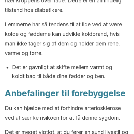
nær kroppens overflade. Dette er en almindelig
tilstand hos diabetikere.
Lemmerne har så tendens til at lide ved at være
kolde og fødderne kan udvikle koldbrand, hvis
man ikke tager sig af dem og holder dem rene,
varme og tørre.
Det er gavnligt at skifte mellem varmt og
koldt bad til både dine fødder og ben.
Anbefalinger til forebyggelse
Du kan hjælpe med at forhindre arteriosklerose
ved at sænke risikoen for at få denne sygdom.
Det er meget vigtigt, at du fører en sund livsstil og