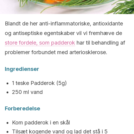
Blandt de her anti-inflammatoriske, antioxidante
og antiseptiske egentskaber vil vi fremhæve de
store fordele, som padderok
har til behandling af
problemer forbundet med arteriosklerose.
Ingredienser
1 teske Padderok (5g)
250 ml vand
Forberedelse
Kom padderok i en skål
Tilsæt kogende vand og lad det stå i 5