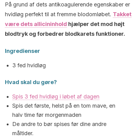
På grund af dets antikoagulerende egenskaber er
hvidløg perfekt til at fremme blodomløbet.
Takket
være dets allicininhold
hjælper det mod højt
blodtryk og forbedrer blodkarets funktioner.
Ingredienser
3 fed hvidløg
Hvad skal du gøre?
Spis 3 fed hvidløg i løbet af dagen
Spis det første, helst på en tom mave, en
halv time før morgenmaden
De andre to bør spises før dine andre
måltider.