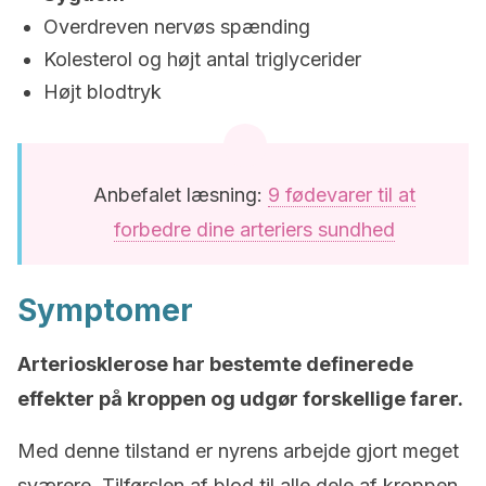
Overdreven nervøs spænding
Kolesterol og højt antal triglycerider
Højt blodtryk
Anbefalet læsning:
9 fødevarer til at
forbedre dine arteriers sundhed
Symptomer
Arteriosklerose har bestemte definerede
effekter på kroppen og udgør forskellige farer.
Med denne tilstand er nyrens arbejde gjort meget
sværere. Tilførslen af blod til alle dele af kroppen