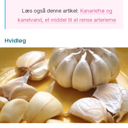
Læs også denne artikel:
Kanariefrø og
kanelvand, et middel til at rense arterierne
Hvidløg