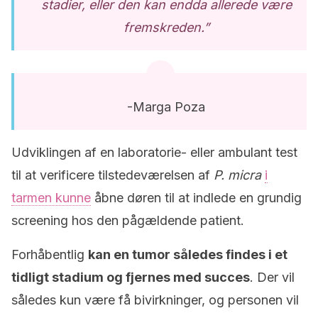
stadier, eller den kan endda allerede være
fremskreden.”
-Marga Poza
Udviklingen af en laboratorie- eller ambulant test
til at verificere tilstedeværelsen af
P. micra
i
tarmen kunne
åbne døren til at indlede en grundig
screening hos den pågældende patient.
Forhåbentlig
kan en tumor således findes i et
tidligt stadium og fjernes med succes
. Der vil
således kun være få bivirkninger, og personen vil