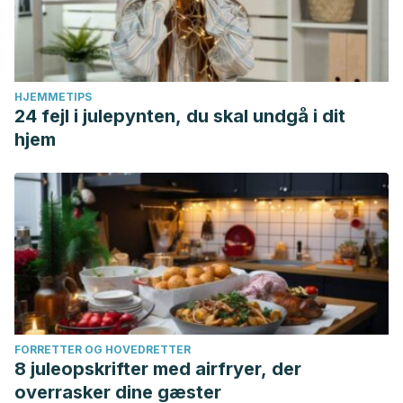
HJEMMETIPS
24 fejl i julepynten, du skal undgå i dit
hjem
FORRETTER OG HOVEDRETTER
8 juleopskrifter med airfryer, der
overrasker dine gæster