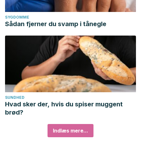
SYGDOMME
Sådan fjerner du svamp i tånegle
SUNDHED
Hvad sker der, hvis du spiser muggent
brød?
Indlæs mere...