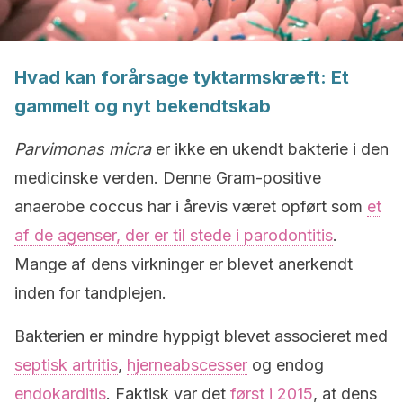
Hvad kan forårsage tyktarmskræft: Et
gammelt og nyt bekendtskab
Parvimonas micra
er ikke en ukendt bakterie i den
medicinske verden. Denne Gram-positive
anaerobe coccus har i årevis været opført som
et
af de agenser, der er til stede i parodontitis
.
Mange af dens virkninger er blevet anerkendt
inden for tandplejen.
Bakterien er mindre hyppigt blevet associeret med
septisk artritis
,
hjerneabscesser
og endog
endokarditis
. Faktisk var det
først i 2015
, at dens