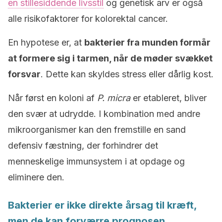
en stillesiddende livsstil
og genetisk arv er også
alle risikofaktorer for kolorektal cancer.
En hypotese er, at
bakterier fra munden formår
at formere sig i tarmen, når de møder svækket
forsvar
. Dette kan skyldes stress eller dårlig kost.
Når først en koloni af
P. micra
er etableret, bliver
den svær at udrydde. I kombination med andre
mikroorganismer kan den fremstille en sand
defensiv fæstning, der forhindrer det
menneskelige immunsystem i at opdage og
eliminere den.
Bakterier er ikke direkte årsag til kræft,
men de kan forværre prognosen