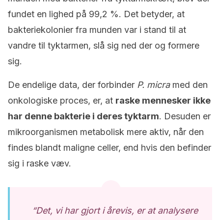
fundet en lighed på 99,2 %. Det betyder, at
bakteriekolonier fra munden var i stand til at
vandre til tyktarmen, slå sig ned der og formere
sig.
De endelige data, der forbinder
P. micra
med den
onkologiske proces, er, at
raske mennesker ikke
har denne bakterie i deres tyktarm
. Desuden er
mikroorganismen metabolisk mere aktiv, når den
findes blandt maligne celler, end hvis den befinder
sig i raske væv.
“Det, vi har gjort i årevis, er at analysere