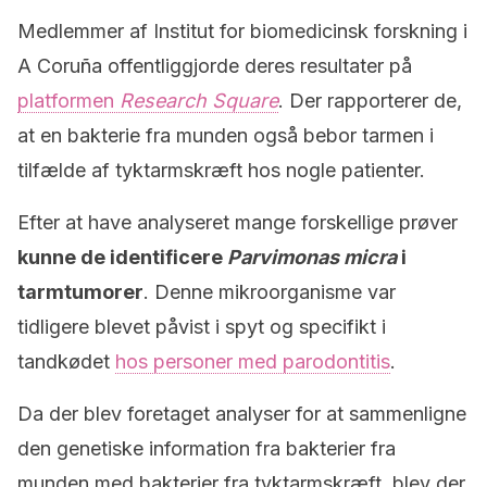
Medlemmer af Institut for biomedicinsk forskning i
A Coruña offentliggjorde deres resultater på
platformen
Research Square
. Der rapporterer de,
at en bakterie fra munden også bebor tarmen i
tilfælde af tyktarmskræft hos nogle patienter.
Efter at have analyseret mange forskellige prøver
kunne de identificere
Parvimonas micra
i
tarmtumorer
. Denne mikroorganisme var
tidligere blevet påvist i spyt og specifikt i
tandkødet
hos personer med parodontitis
.
Da der blev foretaget analyser for at sammenligne
den genetiske information fra bakterier fra
munden med bakterier fra tyktarmskræft, blev der