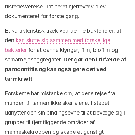
tilstedeværelse i inficeret hjertevæv blev
dokumenteret for første gang.
Et karakteristisk træk ved denne bakterie er, at
den
kan slutte sig sammen med forskellige
bakterier
for at danne klynger, film, biofilm og
samarbejdsaggregater.
Det gør den i tilfælde af
parodontitis og kan også gøre det ved
tarmkræft
.
Forskerne har mistanke om, at dens rejse fra
munden til tarmen ikke sker alene. I stedet
udnytter den sin bindingsevne til at bevæge sig i
grupper til fjerntliggende områder af
menneskekroppen og skabe et gunstigt