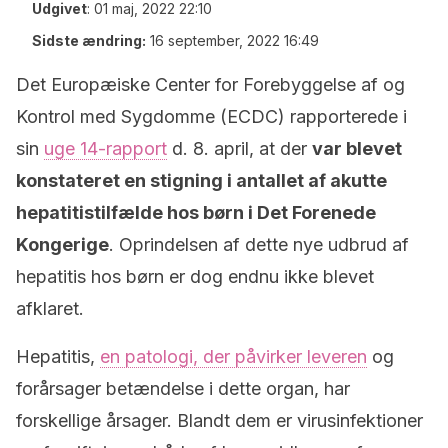
Udgivet
:
01 maj, 2022 22:10
Sidste ændring:
16 september, 2022 16:49
Det Europæiske Center for Forebyggelse af og
Kontrol med Sygdomme (ECDC) rapporterede i
sin
uge 14-rapport
d. 8. april, at der
var blevet
konstateret en stigning i antallet af akutte
hepatitistilfælde hos børn i Det Forenede
Kongerige
. Oprindelsen af dette nye udbrud af
hepatitis hos børn er dog endnu ikke blevet
afklaret.
Hepatitis,
en patologi, der påvirker leveren
og
forårsager betændelse i dette organ, har
forskellige årsager. Blandt dem er virusinfektioner