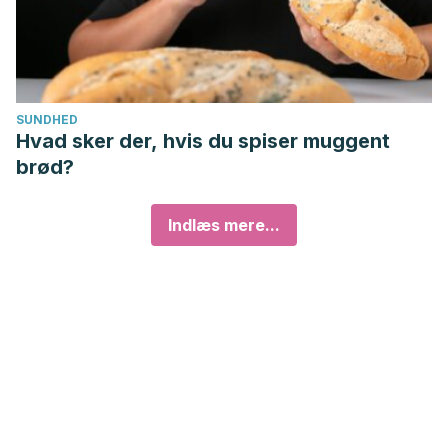
SUNDHED
Hvad sker der, hvis du spiser muggent
brød?
Indlæs mere...