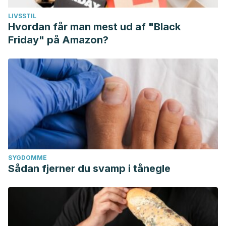
LIVSSTIL
Hvordan får man mest ud af "Black
Friday" på Amazon?
SYGDOMME
Sådan fjerner du svamp i tånegle