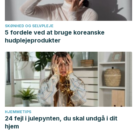
SKØNHED OG SELVPLEJE
5 fordele ved at bruge koreanske
hudplejeprodukter
HJEMMETIPS
24 fejl i julepynten, du skal undgå i dit
hjem