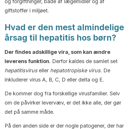
og forgiftninger, både af lægemidler og af
giftstoffer i miljøet.
Hvad er den mest almindelige
årsag til hepatitis hos børn?
Der findes adskillige vira, som kan ændre
leverens funktion
. Derfor kaldes de samlet set
hepatitisvirus
eller
hepatotropiske
virus
. De
inkluderer virus A, B, C, D eller delta og E.
De kommer dog fra forskellige virusfamilier. Selv
om de påvirker levervæv, er det ikke alle, der gør
det på samme måde.
På den anden side er der nogle patogener, der har