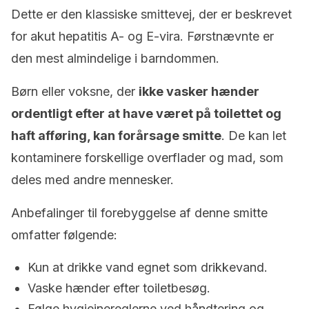
Dette er den klassiske smittevej, der er beskrevet
for akut hepatitis A- og E-vira. Førstnævnte er
den mest almindelige i barndommen.
Børn eller voksne, der
ikke vasker hænder
ordentligt efter at have været på toilettet og
haft afføring, kan forårsage smitte
. De kan let
kontaminere forskellige overflader og mad, som
deles med andre mennesker.
Anbefalinger til forebyggelse af denne smitte
omfatter følgende:
Kun at drikke vand egnet som drikkevand.
Vaske hænder efter toiletbesøg.
Følge hygiejnereglerne ved håndtering og