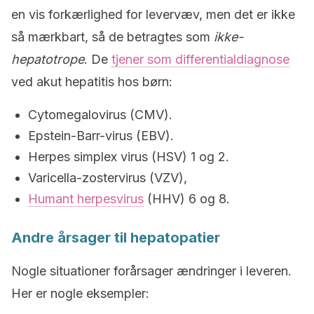
en vis forkærlighed for levervæv, men det er ikke
så mærkbart, så de betragtes som
ikke-
hepatotrope
. De
tjener som differentialdiagnose
ved akut hepatitis hos børn:
Cytomegalovirus (CMV).
Epstein-Barr-virus (EBV).
Herpes simplex virus (HSV) 1 og 2.
Varicella-zostervirus (VZV),
Humant herpesvirus
(HHV) 6 og 8.
Andre årsager til hepatopatier
Nogle situationer forårsager ændringer i leveren.
Her er nogle eksempler: