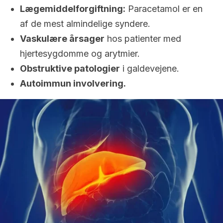
Lægemiddelforgiftning:
Paracetamol er en
af de mest almindelige syndere.
Vaskulære årsager
hos patienter med
hjertesygdomme og arytmier.
Obstruktive patologier
i galdevejene.
Autoimmun involvering.