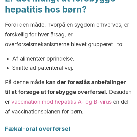
hepatitis hos børn?
Fordi den måde, hvorpå en sygdom erhverves, er
forskellig for hver årsag, er
overførselsmekanismerne blevet grupperet i to:
Af alimentær oprindelse.
Smitte ad patenteral vej.
På denne måde
kan der foreslås anbefalinger
til at forsøge at forebygge overførsel
. Desuden
er
vaccination mod hepatitis A- og B-virus
en del
af vaccinationsplanen for børn.
Fækal-oral overførsel