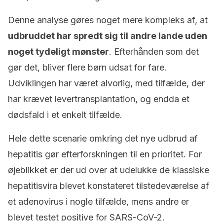
Denne analyse gøres noget mere kompleks af, at
udbruddet har spredt sig til andre lande uden
noget tydeligt mønster
. Efterhånden som det
gør det, bliver flere børn udsat for fare.
Udviklingen har været alvorlig, med tilfælde, der
har krævet levertransplantation, og endda et
dødsfald i et enkelt tilfælde.
Hele dette scenarie omkring det nye udbrud af
hepatitis gør efterforskningen til en prioritet. For
øjeblikket er der ud over at udelukke de klassiske
hepatitisvira blevet konstateret tilstedeværelse af
et adenovirus i nogle tilfælde, mens andre er
blevet testet positive for SARS-CoV-2.