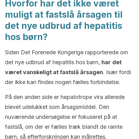
Hvorfor har det ikke været
muligt at fastslå årsagen til
det nye udbrud af hepatitis
hos børn?
Siden Det Forenede Kongerige rapporterede om
det nye udbrud af hepatitis hos børn,
har
det
været vanskeligt at fastslå årsagen
. Især fordi
der ikke kan findes nogen fælles forbindelse.
På den anden side er hepatotrope vira allerede
blevet udelukket som årsagsmiddel. Den
nuværende undersøgelse er fokuseret på at
fastslå, om der er fælles træk blandt de ramte
børn, så efterforskningen kan målrettes.