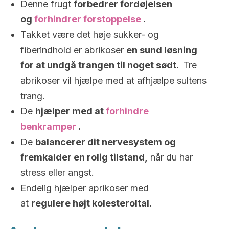
Denne frugt
forbedrer fordøjelsen
og
forhindrer forstoppelse
.
Takket være det høje sukker- og
fiberindhold er abrikoser
en sund løsning
for at undgå trangen til noget sødt.
Tre
abrikoser vil hjælpe med at afhjælpe sultens
trang.
De
hjælper med at
forhindre
benkramper
.
De
balancerer dit nervesystem og
fremkalder en rolig tilstand,
når du har
stress eller angst.
Endelig hjælper aprikoser med
at
regulere højt kolesteroltal.