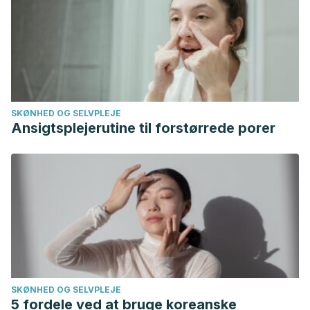
SKØNHED OG SELVPLEJE
Ansigtsplejerutine til forstørrede porer
SKØNHED OG SELVPLEJE
5 fordele ved at bruge koreanske