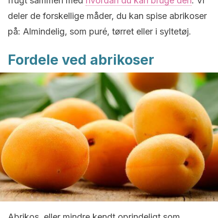
frugt sammen med
hvordan du kan bruge den
. Vi
deler de forskellige måder, du kan spise abrikoser
på: Almindelig, som puré, tørret eller i syltetøj.
Fordele ved abrikoser
Abrikos, eller mindre kendt oprindeligt som