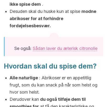
ikke spise dem
.
Desuden skal du huske kun at spise
modne
abrikoser for at forhindre
fordøjelsesbesvær.
Se også:
Sådan laver du æterisk citronolie
Hvordan skal du spise dem?
Alle naturlige
: Abrikoser er en appetitlig
frugt, som du kan snack på når som helst og
hvor som helst.
Derudover kan
du også tilføje dem til
smoothies for
at få den karakteristiske og