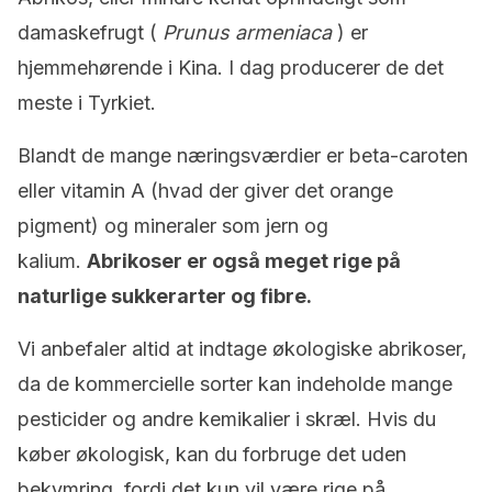
damaskefrugt (
Prunus armeniaca
) er
hjemmehørende i Kina. I dag producerer de det
meste i Tyrkiet.
Blandt de mange næringsværdier er beta-caroten
eller vitamin A (hvad der giver det orange
pigment) og mineraler som jern og
kalium.
Abrikoser er også meget rige på
naturlige sukkerarter og fibre.
Vi anbefaler altid at indtage økologiske abrikoser,
da de kommercielle sorter kan indeholde mange
pesticider og andre kemikalier i skræl. Hvis du
køber økologisk, kan du forbruge det uden
bekymring, fordi det kun vil være rige på