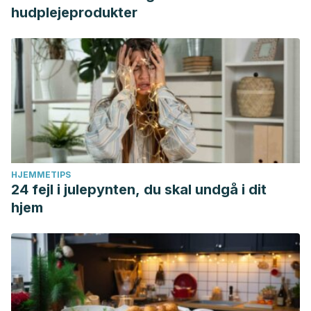
hudplejeprodukter
HJEMMETIPS
24 fejl i julepynten, du skal undgå i dit
hjem