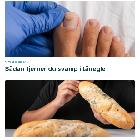
SYGDOMME
Sådan fjerner du svamp i tånegle