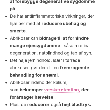
at forebygge degenerative sygdomme
på
.
De har antiinflammatoriske virkninger, der
hjælper med at
reducere ubehag og
smerte.
Abrikoser kan
bidrage til at forhindre
mange øjensygdomme
, såsom retinal
degeneration, natblindhed og tab af syn.
Det høje jernindhold, især i tørrede
abrikoser, gør dem til en
fremragende
behandling for anæmi.
Abrikoser indeholder kalium,
som
bekæmper
væskeretention,
der
forårsager hævelse
.
Plus, de
reducerer
også
højt blodtryk.