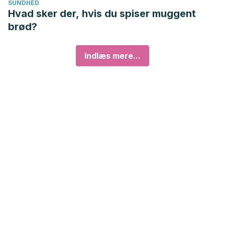
SUNDHED
Hvad sker der, hvis du spiser muggent
brød?
Indlæs mere...