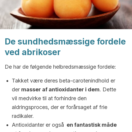
De sundhedsmæssige fordele
ved abrikoser
De har de følgende helbredsmæssige fordele:
Takket være deres beta-carotenindhold er
der
masser af antioxidanter i dem
. Dette
vil medvirke til at forhindre den
aldringsproces, der er forårsaget af frie
radikaler.
Antioxidanter er også
en fantastisk måde