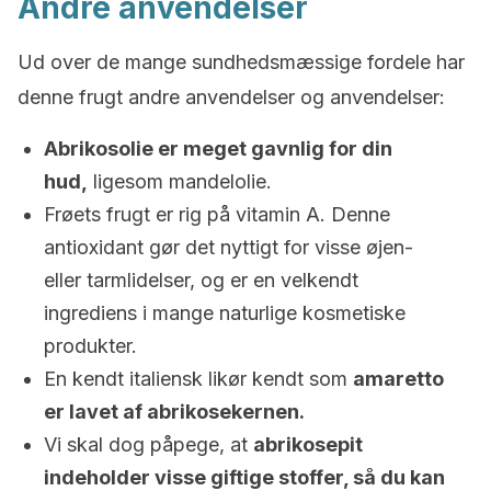
Andre anvendelser
Ud over de mange sundhedsmæssige fordele har
denne frugt andre anvendelser og anvendelser:
Abrikosolie er meget gavnlig for din
hud,
ligesom mandelolie.
Frøets frugt er rig på vitamin A. Denne
antioxidant gør det nyttigt for visse øjen-
eller tarmlidelser, og er en velkendt
ingrediens i mange naturlige kosmetiske
produkter.
En kendt italiensk likør kendt som
amaretto
er lavet af abrikosekernen.
Vi skal dog påpege, at
abrikosepit
indeholder visse giftige stoffer, så du kan