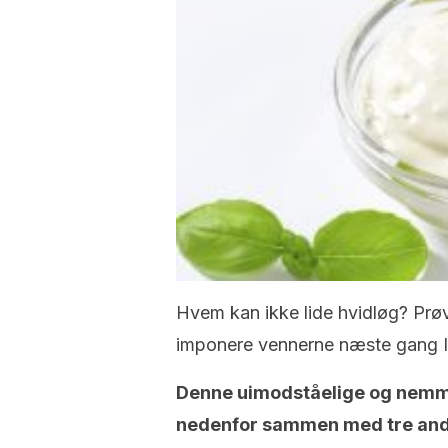
Hvem kan ikke lide hvidløg? Prøv
imponere vennerne næste gang I 
Denne uimodståelige og nemme
nedenfor sammen med tre and