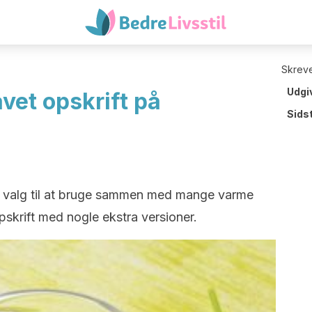
Skreve
Udgi
et opskrift på
Sids
e valg til at bruge sammen med mange varme
pskrift med nogle ekstra versioner.