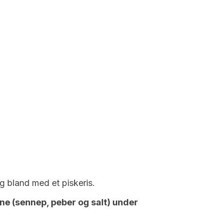
g bland med et piskeris.
ne (sennep, peber og salt) under