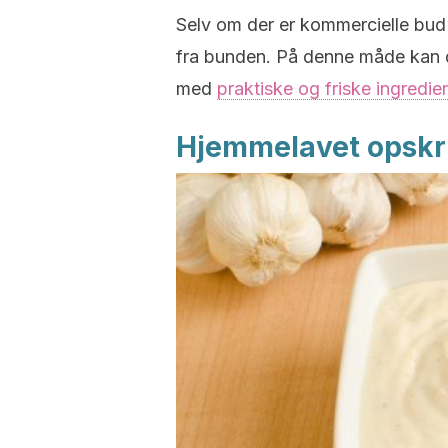
Selv om der er kommercielle bud
fra bunden. På denne måde kan du
med
praktiske og friske ingredie
Hjemmelavet opskri