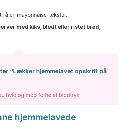
at få en mayonnaise-tekstur.
erver med kiks, blødt eller ristet brød,
fter “Lækker hjemmelavet opskrift på
u hvidløg mod forhøjet blodtryk
enne hjemmelavede