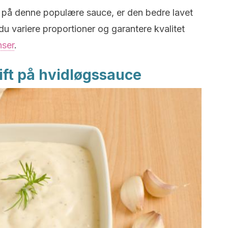
 på denne populære sauce, er den bedre lavet
 variere proportioner og garantere kvalitet
nser
.
ft på hvidløgssauce