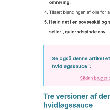
omrøring.
Tilsæt blandingen af olie for 
Hæld det i en sovseskål og s
selleri, gulerodspinde osv.
Se også denne artikel e
hvidløgssauce”:
Sådan bruger d
Tre versioner af d
hvidløgssauce