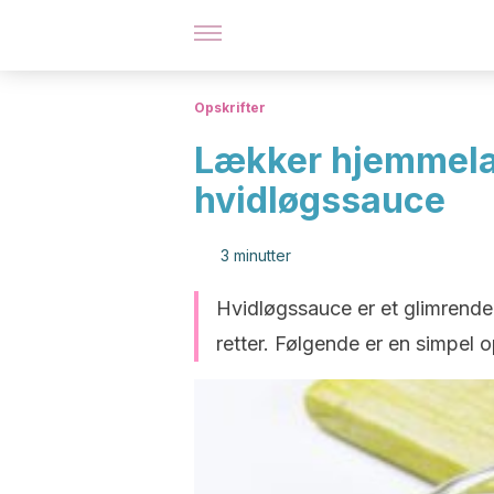
Opskrifter
Lækker hjemmelav
hvidløgssauce
3 minutter
Hvidløgssauce er et glimrend
retter. Følgende er en simpel o