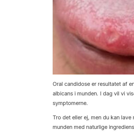
Oral candidose er resultatet af
albicans i munden. I dag vil vi vi
symptomerne.
Tro det eller ej, men du kan lav
munden med naturlige ingrediens