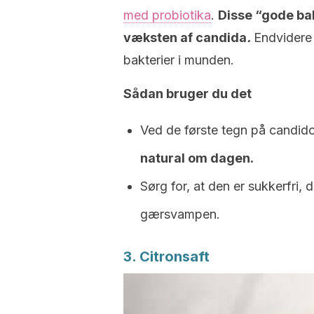
med probiotika
.
Disse “gode bak
væksten af candida
.
Endvidere 
bakterier i munden.
Sådan bruger du det
Ved de første tegn på candi
natural om dagen.
Sørg for, at den er sukkerfri,
gærsvampen.
3. Citronsaft