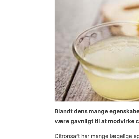
Blandt dens mange egenskaber e
være gavnligt til at modvirke 
Citronsaft har mange lægelige e