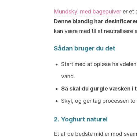
Mundskyl med bagepulver
er et
Denne blandig har desinfice
kan være med til at neutralisere 
Sådan bruger du det
Start med at opløse halvdelen
vand.
Så skal du gurgle væsken i t
Skyl, og gentag processen to 
2. Yoghurt naturel
Et af de bedste midler mod svam