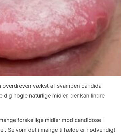
 en overdreven vækst af svampen candida
se dig nogle naturlige midler, der kan lindre
e mange forskellige midler mod candidose i
er. Selvom det i mange tilfælde er nødvendigt