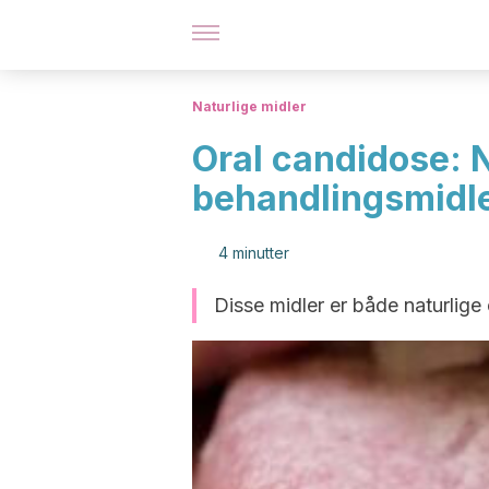
Naturlige midler
Oral candidose: 
behandlingsmidl
4 minutter
Disse midler er både naturlig