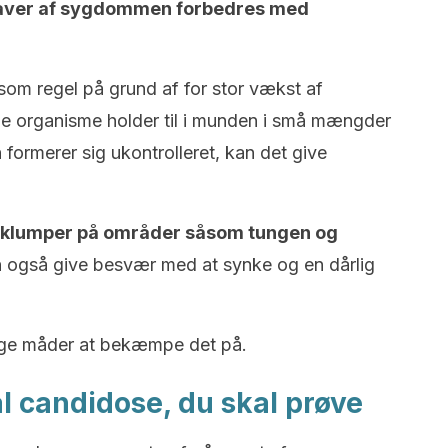
gaver af sygdommen forbedres med
om regel på grund af for stor vækst af
e organisme holder til i munden i små mængder
formerer sig ukontrolleret, kan det give
klumper på områder såsom tungen og
 også give besvær med at synke og en dårlig
lige måder at bekæmpe det på.
l candidose, du skal prøve