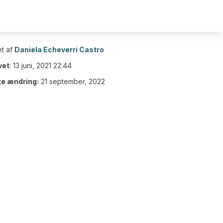
t af
Daniela Echeverri Castro
vet
:
13 juni, 2021 22:44
te ændring:
21 september, 2022