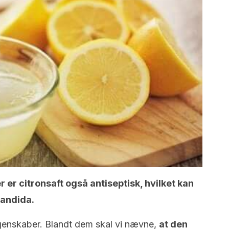
r citronsaft også antiseptisk, hvilket kan
candida.
genskaber. Blandt dem skal vi nævne,
at den