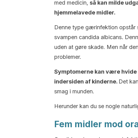
med medicin,
så kan milde ud
hjemmelavede midler.
Denne type gærinfektion opstår s
svampen candida albicans
.
Denn
uden at gøre skade. Men når den 
problemer.
Symptomerne kan være hvide 
indersiden af kinderne.
Det kan
smag i munden.
Herunder kan du se nogle natur
Fem midler mod ora