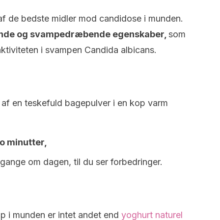
 af de bedste midler mod candidose i munden.
rende og svampedræbende egenskaber,
som
aktiviteten i svampen Candida albicans.
 af en teskefuld bagepulver i en kop varm
o minutter,
gange om dagen, til du ser forbedringer.
p i munden er intet andet end
yoghurt naturel