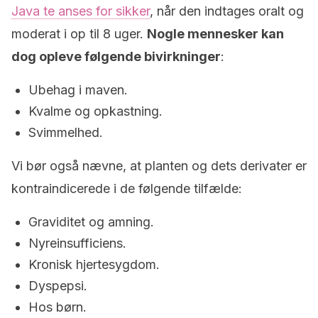
Java te anses for sikker
, når den indtages oralt og
moderat i op til 8 uger.
Nogle mennesker kan
dog opleve følgende bivirkninger
:
Ubehag i maven.
Kvalme og opkastning.
Svimmelhed.
Vi bør også nævne, at planten og dets derivater er
kontraindicerede i de følgende tilfælde:
Graviditet og amning.
Nyreinsufficiens.
Kronisk hjertesygdom.
Dyspepsi.
Hos børn.