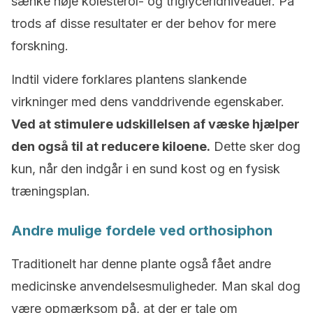
sænke høje kolesterol- og triglyceridniveauer. På
trods af disse resultater er der behov for mere
forskning.
Indtil videre forklares plantens slankende
virkninger med dens vanddrivende egenskaber.
Ved at stimulere udskillelsen af væske hjælper
den også til at reducere kiloene.
Dette sker dog
kun, når den indgår i en sund kost og en fysisk
træningsplan.
Andre mulige fordele ved orthosiphon
Traditionelt har denne plante også fået andre
medicinske anvendelsesmuligheder. Man skal dog
være opmærksom på, at der er tale om