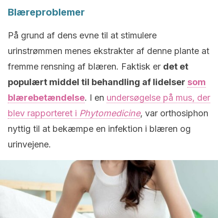
Blæreproblemer
På grund af dens evne til at stimulere
urinstrømmen menes ekstrakter af denne plante at
fremme rensning af blæren. Faktisk er
det et
populært middel til behandling af lidelser
som
blærebetændelse
. I en
undersøgelse på mus, der
blev rapporteret i
Phytomedicine
, var orthosiphon
nyttig til at bekæmpe en infektion i blæren og
urinvejene.