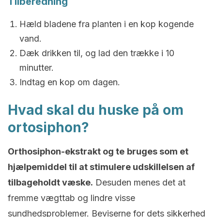
Tilberedning
Hæld bladene fra planten i en kop kogende
vand.
Dæk drikken til, og lad den trække i 10
minutter.
Indtag en kop om dagen.
Hvad skal du huske på om
ortosiphon?
Orthosiphon-ekstrakt og te
bruges som et
hjælpemiddel til at stimulere udskillelsen af
tilbageholdt væske.
Desuden menes det at
fremme vægttab og lindre visse
sundhedsproblemer. Beviserne for dets sikkerhed