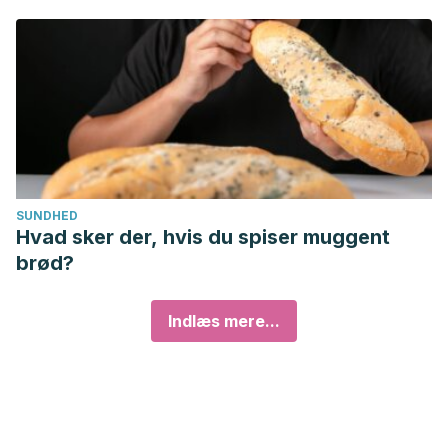
SUNDHED
Hvad sker der, hvis du spiser muggent
brød?
Indlæs mere...