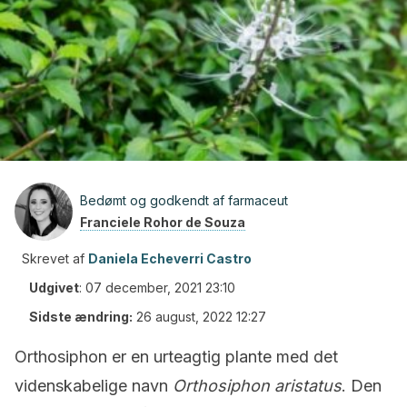
Bedømt og godkendt af farmaceut
Franciele Rohor de Souza
Skrevet af
Daniela Echeverri Castro
Udgivet
:
07 december, 2021 23:10
Sidste ændring:
26 august, 2022 12:27
Orthosiphon er en urteagtig plante med det
videnskabelige navn
Orthosiphon aristatus
. Den