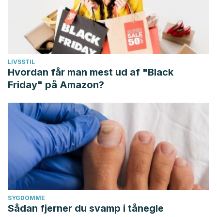
LIVSSTIL
Hvordan får man mest ud af "Black
Friday" på Amazon?
SYGDOMME
Sådan fjerner du svamp i tånegle