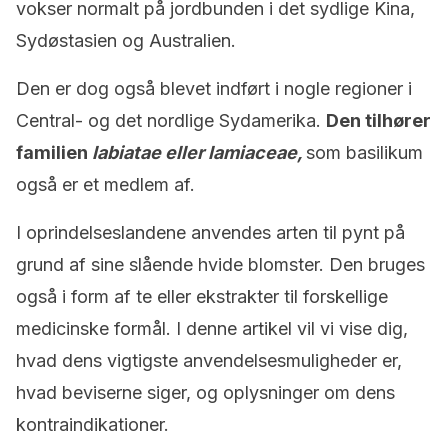
vokser normalt på jordbunden i det sydlige Kina,
Sydøstasien og Australien.
Den er dog også blevet indført i nogle regioner i
Central- og det nordlige Sydamerika.
Den tilhører
familien
labiatae eller lamiaceae,
som basilikum
også er et medlem af.
I oprindelseslandene anvendes arten til pynt på
grund af sine slående hvide blomster. Den bruges
også i form af te eller ekstrakter til forskellige
medicinske formål. I denne artikel vil vi vise dig,
hvad dens vigtigste anvendelsesmuligheder er,
hvad beviserne siger, og oplysninger om dens
kontraindikationer.