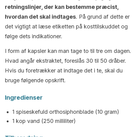
retningslinjer, der kan bestemme præcist,
hvordan det skal indtages
. På grund af dette er
det vigtigt at læse etiketten på kosttilskuddet og
følge dets indikationer.
I form af kapsler kan man tage to til tre om dagen.
Hvad angår ekstraktet, foreslås 30 til 50 dråber.
Hvis du foretrækker at indtage det i te, skal du
bruge følgende opskrift.
Ingredienser
1 spiseskefuld orthosiphonblade (10 gram)
1 kop vand (250 milliliter)