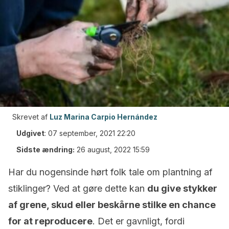
Skrevet af
Luz Marina Carpio Hernández
Udgivet
:
07 september, 2021 22:20
Sidste ændring:
26 august, 2022 15:59
Har du nogensinde hørt folk tale om plantning af
stiklinger? Ved at gøre dette kan
du give stykker
af grene, skud eller beskårne stilke en chance
for at reproducere
. Det er gavnligt, fordi