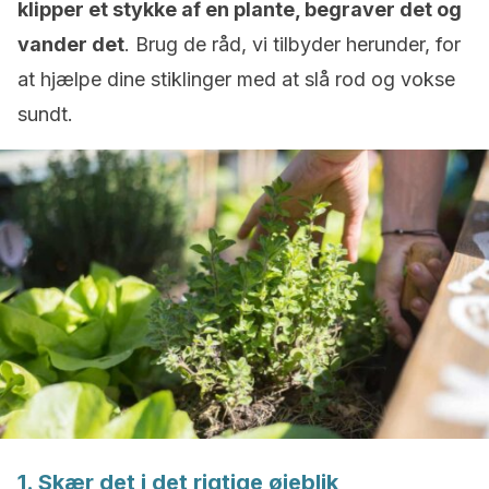
klipper et stykke af en plante, begraver det og
vander det
. Brug de råd, vi tilbyder herunder, for
at hjælpe dine stiklinger med at slå rod og vokse
sundt.
1. Skær det i det rigtige øjeblik