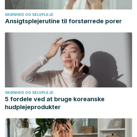
SKØNHED OG SELVPLEJE
Ansigtsplejerutine til forstørrede porer
SKØNHED OG SELVPLEJE
5 fordele ved at bruge koreanske
hudplejeprodukter