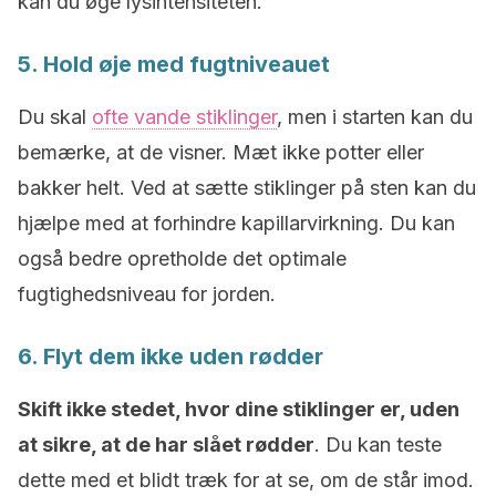
kan du øge lysintensiteten.
5. Hold øje med fugtniveauet
Du skal
ofte vande stiklinger
, men i starten kan du
bemærke, at de visner. Mæt ikke potter eller
bakker helt. Ved at sætte stiklinger på sten kan du
hjælpe med at forhindre kapillarvirkning. Du kan
også bedre opretholde det optimale
fugtighedsniveau for jorden.
6. Flyt dem ikke uden rødder
Skift ikke stedet, hvor dine stiklinger er, uden
at sikre, at de har slået rødder
. Du kan teste
dette med et blidt træk for at se, om de står imod.