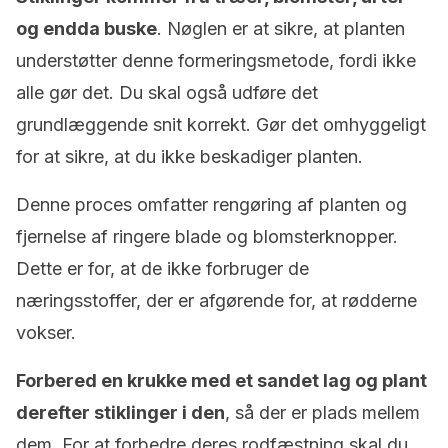
og endda buske
. Nøglen er at sikre, at planten
understøtter denne formeringsmetode, fordi ikke
alle gør det. Du skal også udføre det
grundlæggende snit korrekt. Gør det omhyggeligt
for at sikre, at du ikke beskadiger planten.
Denne proces omfatter rengøring af planten og
fjernelse af ringere blade og blomsterknopper.
Dette er for, at de ikke forbruger de
næringsstoffer, der er afgørende for, at rødderne
vokser.
Forbered en krukke med et sandet lag og plant
derefter stiklinger i den
, så der er plads mellem
dem. For at forbedre deres rodfæstning skal du