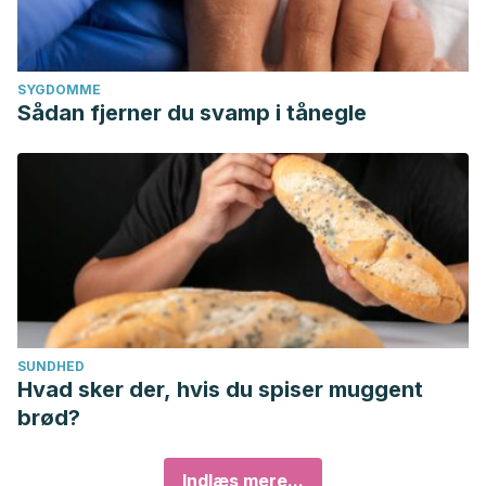
SYGDOMME
Sådan fjerner du svamp i tånegle
SUNDHED
Hvad sker der, hvis du spiser muggent
brød?
Indlæs mere...