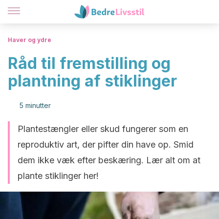
Haver og ydre
Råd til fremstilling og
plantning af stiklinger
5 minutter
Plantestængler eller skud fungerer som en
reproduktiv art, der pifter din have op. Smid
dem ikke væk efter beskæring. Lær alt om at
plante stiklinger her!