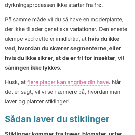
dyrkningsprocessen ikke starter fra frø.
På samme måde vil du så have en moderplante,
der ikke tillader genetiske variationer. Den eneste
ulempe ved dette er imidlertid, at
hvis du ikke
ved, hvordan du skærer segmenterne, eller
hvis du ikke sikrer, at de er fri for insekter, vil
såningen ikke lykkes
.
Husk, at
flere plager kan angribe din have
. Når
det er sagt, vil vi se nærmere på, hvordan man
laver og planter stiklinger!
Sådan laver du stiklinger
Stiklinger kommer fra træer, blomster, urter