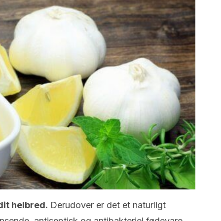
dit helbred.
Derudover er det et naturligt
nsende, antiseptisk og antibakteriel fødevare.