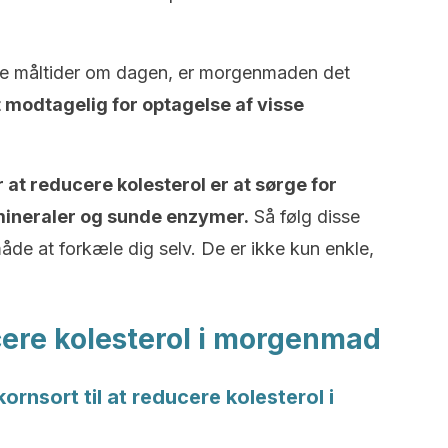
gste måltider om dagen, er morgenmaden det
t modtagelig for optagelse af visse
at reducere kolesterol er at sørge for
 mineraler og sunde enzymer.
Så følg disse
åde at forkæle dig selv. De er ikke kun enkle,
cere kolesterol i morgenmad
ornsort til at reducere kolesterol i