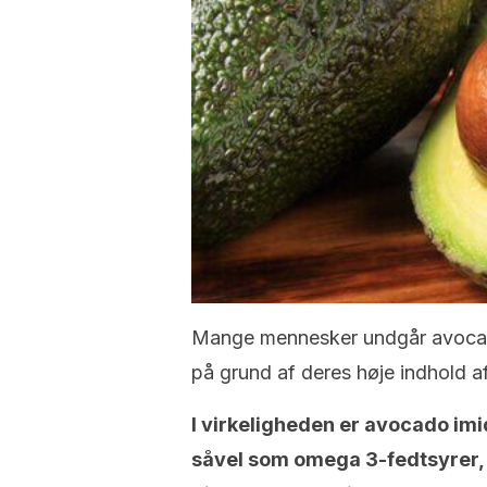
Mange mennesker undgår avocado, 
på grund af deres høje indhold af
I virkeligheden er avocado imid
såvel som omega 3-fedtsyrer, de