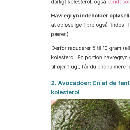
dårligt kolesterol, også
kendt som
Havregryn indeholder opløselig
at opløselige fibre også findes 
pærer.)
Derfor reducerer 5 til 10 gram (e
kolesterol. En portion havregryn e
tilføjer frugt, får du endnu mere f
2. Avocadoer: En af de fant
kolesterol