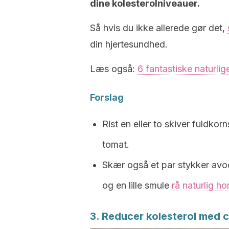
dine kolesterolniveauer.
Så hvis du ikke allerede gør det,
din hjertesundhed.
Læs også:
6 fantastiske naturl
Forslag
Rist en eller to skiver fuldko
tomat.
Skær også et par stykker avo
og en lille smule
rå naturlig ho
3. Reducer kolesterol med c