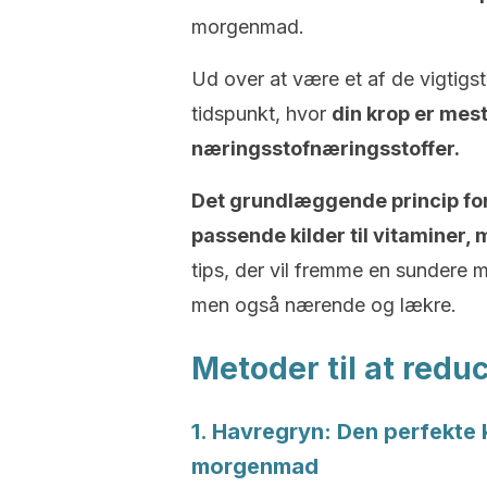
morgenmad.
Ud over at være et af ​​de vigti
tidspunkt, hvor
din krop er mes
næringsstofnæringsstoffer.
Det grundlæggende princip for 
passende kilder til vitaminer,
tips, der vil fremme en sundere m
men også nærende og lækre.
Metoder til at redu
1. Havregryn: Den perfekte k
morgenmad