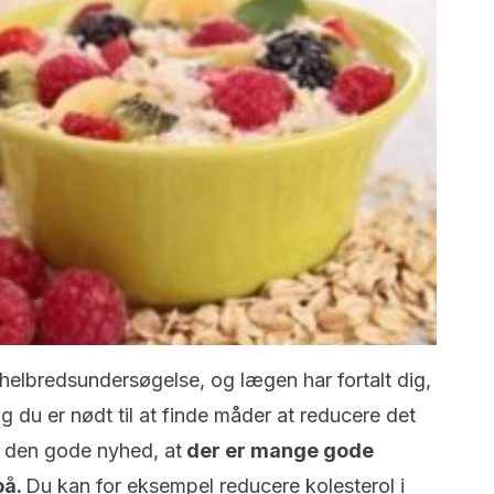
 helbredsundersøgelse, og lægen har fortalt dig,
 og du er nødt til at finde måder at reducere det
r den gode nyhed, at
der er mange gode
på.
Du kan for eksempel reducere kolesterol i