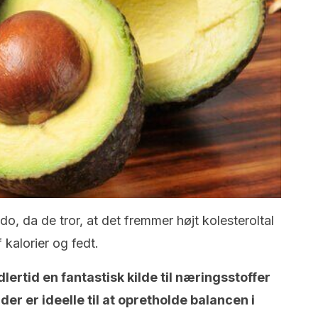
da de tror, ​​at det fremmer højt kolesteroltal
 kalorier og fedt.
lertid en fantastisk kilde til næringsstoffer
r er ideelle til at opretholde balancen i