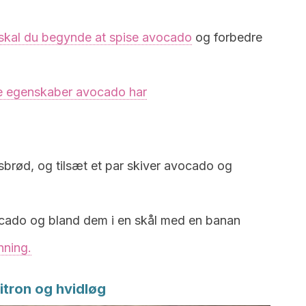
skal du begynde at spise avocado
og forbedre
ige egenskaber avocado har
rnsbrød, og tilsæt et par skiver avocado og
cado og bland dem i en skål med en banan
nning.
itron og hvidløg