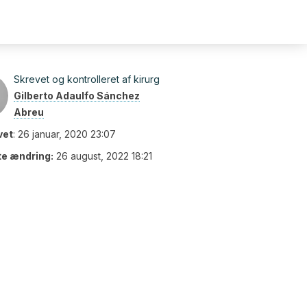
Skrevet og kontrolleret af kirurg
Gilberto Adaulfo Sánchez
Abreu
vet
:
26 januar, 2020 23:07
te ændring:
26 august, 2022 18:21