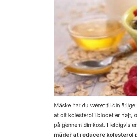
Måske har du været til din årlige
at dit kolesterol i blodet er højt,
på gennem din kost. Heldigvis e
måder at reducere kolesterol 