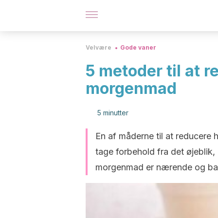
Velvære
Gode vaner
5 metoder til at r
morgenmad
5 minutter
En af måderne til at reducere 
tage forbehold fra det øjeblik
morgenmad er nærende og bal