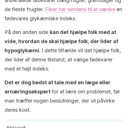
anbefalede fødevarer bælgfrugter, grøntsager og
de fleste frugter.
Fiber har tendens til at sænke
en
fødevares glykæmiske indeks.
På den anden side
kan det hjælpe folk med at
vide, hvordan de skal hjælpe folk, der lider af
hypoglykæmi.
I dette tilfælde vil det hjælpe folk,
der lider af denne tilstand, at vælge fødevarer
med et højt indeks.
Det er dog bedst at tale med en læge eller
ernæringsekspert
for at lære om problemet, før
man træffer nogen beslutninger, der vil påvirke
deres kost.
Bibliografi