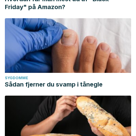
Friday" på Amazon?
SYGDOMME
Sådan fjerner du svamp i tånegle