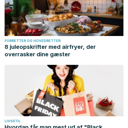
FORRETTER OG HOVEDRETTER
8 juleopskrifter med airfryer, der
overrasker dine gæster
LIVSSTIL
Hvordan får man mest ud af "Black