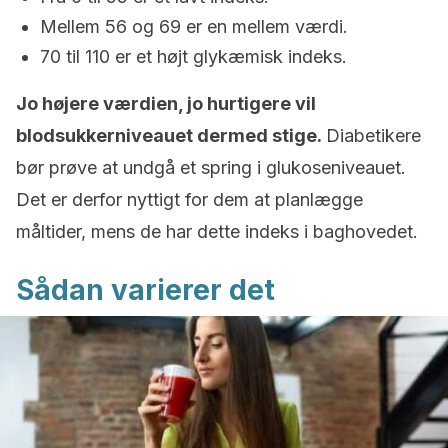
Mellem 56 og 69 er en mellem værdi.
70 til 110 er et højt glykæmisk indeks.
Jo højere værdien, jo hurtigere vil
blodsukkerniveauet dermed stige.
Diabetikere
bør prøve at undgå et spring i glukoseniveauet.
Det er derfor nyttigt for dem at planlægge
måltider, mens de har dette indeks i baghovedet.
Sådan varierer det