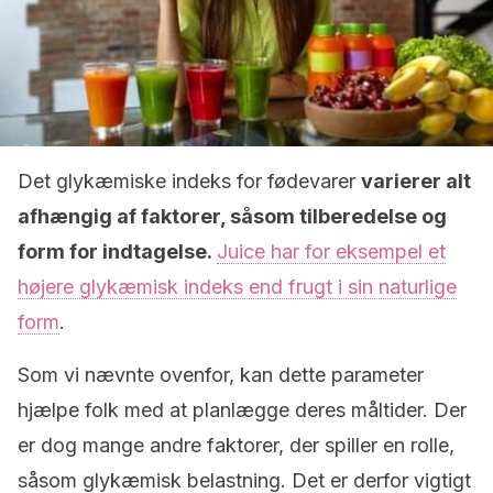
Det glykæmiske indeks for fødevarer
varierer alt
afhængig af faktorer, såsom tilberedelse og
form for indtagelse.
Juice har for eksempel et
højere glykæmisk indeks end frugt i sin naturlige
form
.
Som vi nævnte ovenfor, kan dette parameter
hjælpe folk med at planlægge deres måltider. Der
er dog mange andre faktorer, der spiller en rolle,
såsom glykæmisk belastning. Det er derfor vigtigt