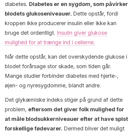
diabetes.
Diabetes er en sygdom, som påvirker
blodets glukoseniveauer.
Dette opstår, fordi
kroppen ikke producerer insulin eller ikke kan
bruge det ordentligt.
Insulin giver glukose
mulighed for at trænge ind i cellerne.
Når dette opstår, kan det overskydende glukose i
blodet forårsage stor skade, som tiden går.
Mange studier forbinder diabetes med hjerte-,
øjen- og nyresygdomme, blandt andre.
Det glykæmiske indeks stiger på grund af dette
problem,
eftersom det giver folk mulighed for
at måle blodsukkerniveauer efter at have spist
forskellige fødevarer.
Dermed bliver det muligt