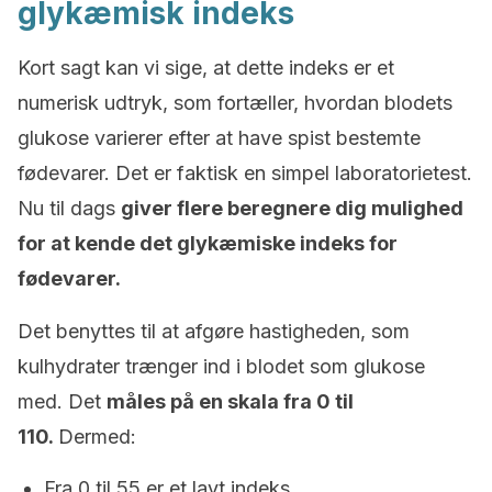
glykæmisk indeks
Kort sagt kan vi sige, at dette indeks er et
numerisk udtryk, som fortæller, hvordan blodets
glukose varierer efter at have spist bestemte
fødevarer. Det er faktisk en simpel laboratorietest.
Nu til dags
giver flere beregnere dig mulighed
for at kende det glykæmiske indeks for
fødevarer.
Det benyttes til at afgøre hastigheden, som
kulhydrater trænger ind i blodet som glukose
med. Det
måles på en skala fra 0 til
110.
Dermed:
Fra 0 til 55 er et lavt indeks.