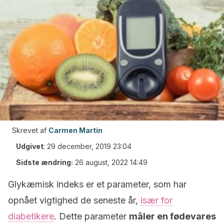
Skrevet af
Carmen Martín
Udgivet
:
29 december, 2019 23:04
Sidste ændring:
26 august, 2022 14:49
Glykæmisk indeks er et parameter, som har
opnået vigtighed de seneste år,
især for
diabetikere
. Dette parameter
måler en fødevares