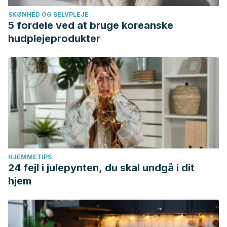
SKØNHED OG SELVPLEJE
5 fordele ved at bruge koreanske
hudplejeprodukter
HJEMMETIPS
24 fejl i julepynten, du skal undgå i dit
hjem