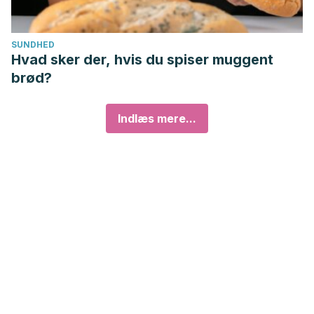
SUNDHED
Hvad sker der, hvis du spiser muggent
brød?
Indlæs mere...