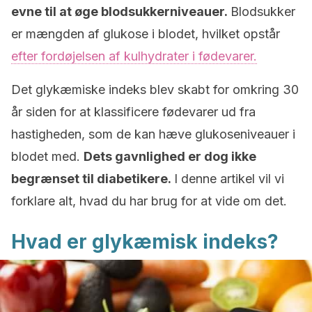
evne til at øge blodsukkerniveauer.
Blodsukker
er mængden af glukose i blodet, hvilket opstår
efter fordøjelsen af kulhydrater i fødevarer.
Det glykæmiske indeks blev skabt for omkring 30
år siden for at klassificere fødevarer ud fra
hastigheden, som de kan hæve glukoseniveauer i
blodet med.
Dets gavnlighed er dog ikke
begrænset til diabetikere.
I denne artikel vil vi
forklare alt, hvad du har brug for at vide om det.
Hvad er glykæmisk indeks?