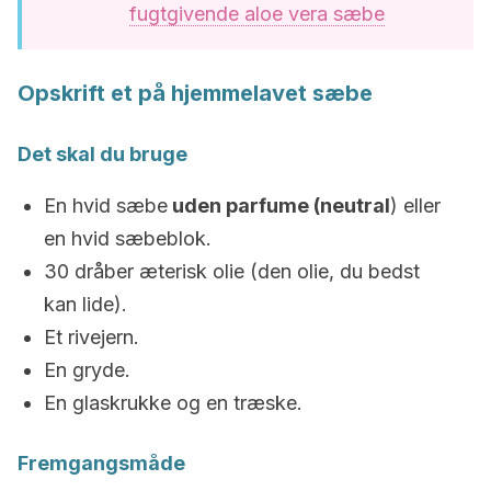
fugtgivende aloe vera sæbe
Opskrift et på hjemmelavet sæbe
Det skal du bruge
En hvid sæbe
uden parfume (neutral
) eller
en hvid sæbeblok.
30 dråber æterisk olie (den olie, du bedst
kan lide).
Et rivejern.
En gryde.
En glaskrukke og en træske.
Fremgangsmåde