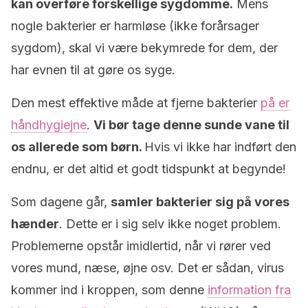
kan overføre forskellige sygdomme.
Mens
nogle bakterier er harmløse (ikke forårsager
sygdom), skal vi være bekymrede for dem, der
har evnen til at gøre os syge.
Den mest effektive måde at fjerne bakterier
på er
håndhygiejne
.
Vi bør tage denne sunde vane til
os allerede som børn.
Hvis vi ikke har indført den
endnu, er det altid et godt tidspunkt at begynde!
Som dagene går,
samler bakterier sig på vores
hænder
. Dette er i sig selv ikke noget problem.
Problemerne opstår imidlertid, når vi rører ved
vores mund, næse, øjne osv. Det er sådan, virus
kommer ind i kroppen, som denne
information fra