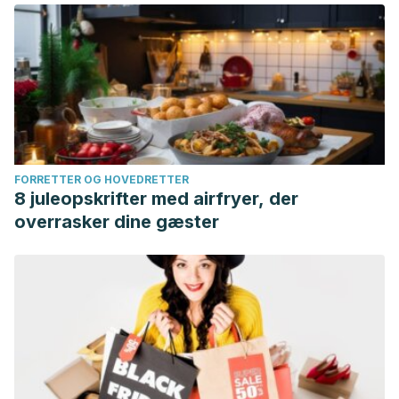
FORRETTER OG HOVEDRETTER
8 juleopskrifter med airfryer, der
overrasker dine gæster