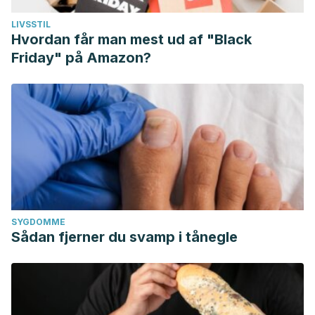
LIVSSTIL
Hvordan får man mest ud af "Black
Friday" på Amazon?
SYGDOMME
Sådan fjerner du svamp i tånegle