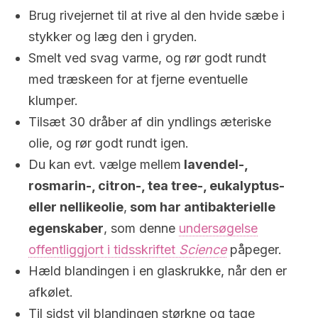
Brug rivejernet til at rive al den hvide sæbe i
stykker og læg den i gryden.
Smelt ved svag varme, og rør godt rundt
med træskeen for at fjerne eventuelle
klumper.
Tilsæt 30 dråber af din yndlings æteriske
olie, og rør godt rundt igen.
Du kan evt. vælge mellem
lavendel-,
rosmarin-, citron-, tea tree-, eukalyptus-
eller nellikeolie
,
som har antibakterielle
egenskaber
, som denne
undersøgelse
offentliggjort i tidsskriftet
Science
påpeger.
Hæld blandingen i en glaskrukke, når den er
afkølet.
Til sidst vil blandingen størkne og tage