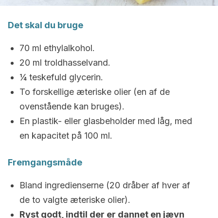
Det skal du bruge
70 ml ethylalkohol.
20 ml troldhasselvand.
¼ teskefuld glycerin.
To forskellige æteriske olier (en af de
ovenstående kan bruges).
En plastik- eller glasbeholder med låg, med
en kapacitet på 100 ml.
Fremgangsmåde
Bland ingredienserne (20 dråber af hver af
de to valgte æteriske olier).
Ryst godt, indtil der er dannet en jævn