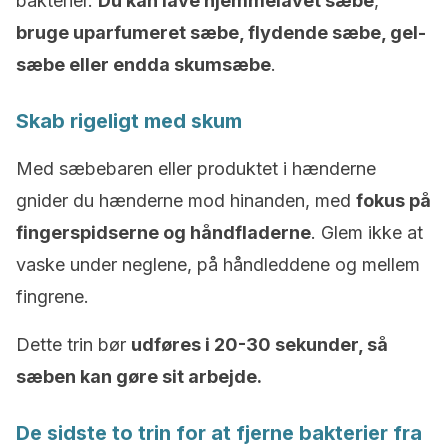
bakterier.
Du kan lave hjemmelavet sæbe
,
bruge uparfumeret sæbe, flydende sæbe, gel-
sæbe eller endda skumsæbe
.
Skab rigeligt med skum
Med sæbebaren eller produktet i hænderne
gnider du hænderne mod hinanden, med
fokus på
fingerspidserne og håndfladerne
. Glem ikke at
vaske under neglene, på håndleddene og mellem
fingrene.
Dette trin bør
udføres i 20-30 sekunder, så
sæben kan gøre sit arbejde.
De sidste to trin for at fjerne bakterier fra