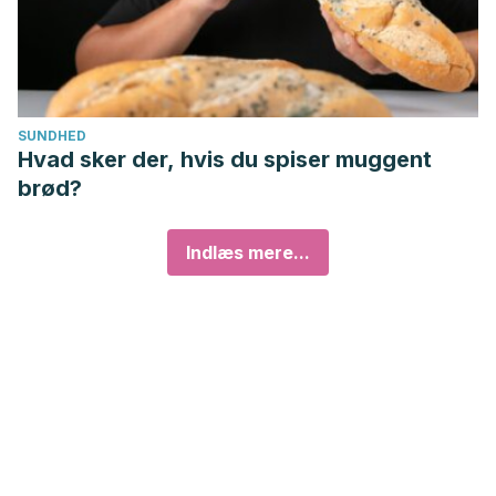
SUNDHED
Hvad sker der, hvis du spiser muggent
brød?
Indlæs mere...