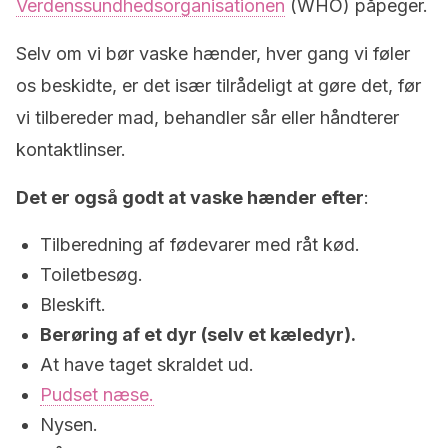
Verdenssundhedsorganisationen
(WHO) påpeger.
Selv om vi bør vaske hænder, hver gang vi føler
os beskidte, er det især tilrådeligt at gøre det, før
vi tilbereder mad, behandler sår eller håndterer
kontaktlinser.
Det er også godt at vaske hænder efter
:
Tilberedning af fødevarer med råt kød.
Toiletbesøg.
Bleskift.
Berøring af et dyr (selv et kæledyr).
At have taget skraldet ud.
Pudset næse.
Nysen.