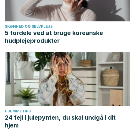
SKØNHED OG SELVPLEJE
5 fordele ved at bruge koreanske
hudplejeprodukter
HJEMMETIPS
24 fejl i julepynten, du skal undgå i dit
hjem