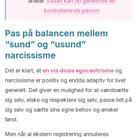
artikel:
Sådan kan du genkende en
kontrollerende person
Pas på balancen mellem
“sund” og “usund”
narcissisme
Det er klart, at
en vis dosis egocentrisme
og
narcissisme er positiv og endda adaptiv for livet
generelt. Det giver en mulighed for at værdsætte
sig selv, elske og respektere sig selv, passe lidt på
sig selv og sætte sine egne behov og ønsker
først.
Men når al ekstern registrering annulleres