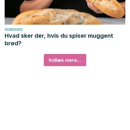
SUNDHED
Hvad sker der, hvis du spiser muggent
brød?
Indlæs mere...