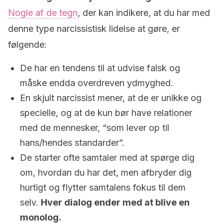
Nogle af de tegn
, der kan indikere, at du har med
denne type narcissistisk lidelse at gøre, er
følgende:
De har en tendens til at udvise falsk og
måske endda overdreven ydmyghed.
En skjult narcissist mener, at de er unikke og
specielle, og at de kun bør have relationer
med de mennesker, “som lever op til
hans/hendes standarder”.
De starter ofte samtaler med at spørge dig
om, hvordan du har det, men afbryder dig
hurtigt og flytter samtalens fokus til dem
selv.
Hver dialog ender med at blive en
monolog.