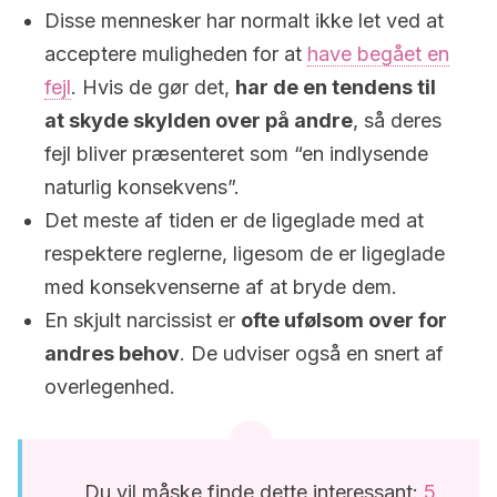
Disse mennesker har normalt ikke let ved at
acceptere muligheden for at
have begået en
fejl
. Hvis de gør det,
har de en tendens til
at skyde skylden over på andre
, så deres
fejl bliver præsenteret som “en indlysende
naturlig konsekvens”.
Det meste af tiden er de ligeglade med at
respektere reglerne, ligesom de er ligeglade
med konsekvenserne af at bryde dem.
En skjult narcissist er
ofte ufølsom over for
andres behov
. De udviser også en snert af
overlegenhed.
Du vil måske finde dette interessant:
5