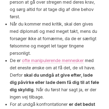
person at gå over stregen med deres krav,
og sørg altid for at tage dig af dine behov
først.
Når du kommer med kritik, skal den gives
med diplomati og med meget takt, mens du
forsøger ikke at fornærme, da de er særligt
følsomme og meget let tager tingene
personligt.
De er
ofte manipulerende mennesker
med
det eneste ønske om at få det, de vil have.
Derfor
skal du undgå at give efter, lade
dig påvirke eller lade dem få dig til at føle
dig skyldig
. Når du først har sagt ja, er der
ingen vej tilbage.
For at undgå konfrontationer
er det bedst