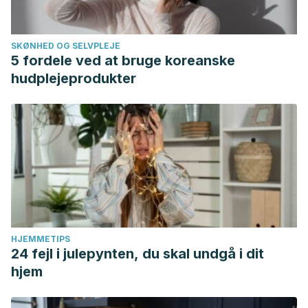
SKØNHED OG SELVPLEJE
5 fordele ved at bruge koreanske
hudplejeprodukter
HJEMMETIPS
24 fejl i julepynten, du skal undgå i dit
hjem