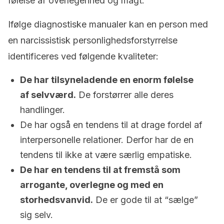
følelse af overlegenhed og magt.
Ifølge diagnostiske manualer kan en person med
en narcissistisk personlighedsforstyrrelse
identificeres ved følgende kvaliteter:
De har tilsyneladende en enorm følelse
af selvværd.
De forstørrer alle deres
handlinger.
De har også en tendens til at drage fordel af
interpersonelle relationer. Derfor har de en
tendens til ikke at være særlig empatiske.
De har en tendens til at fremstå som
arrogante, overlegne og med en
storhedsvanvid.
De er gode til at “sælge”
sig selv.