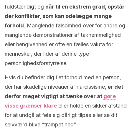
fuldstændigt og
når til en ekstrem grad, opstår
der konflikter, som kan ødelægge mange
forhold
. Manglende følsomhed over for andre og
manglende demonstrationer af taknemmelighed
eller hengivenhed er ofte en fælles valuta for
mennesker, der lider af denne type
personlighedsforstyrrelse.
Hvis du befinder dig i et forhold med en person,
der har skadelige niveauer af narcissisme,
er det
derfor meget vigtigt at tænke over at
gøre
visse grænser klare
eller holde en sikker afstand
for at undgå at føle sig dårligt tilpas eller se dit
selvværd blive “trampet ned”.