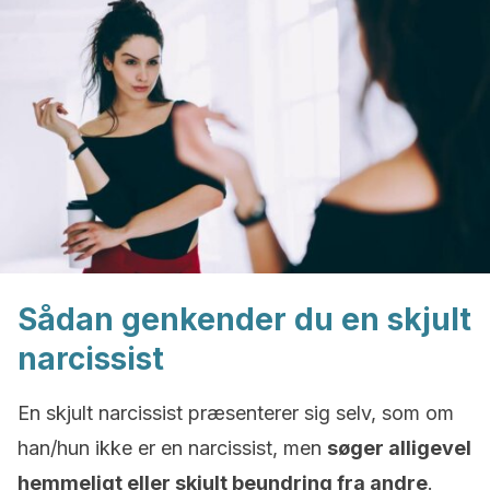
Sådan genkender du en skjult
narcissist
En skjult narcissist præsenterer sig selv, som om
han/hun ikke er en narcissist, men
søger alligevel
hemmeligt eller skjult beundring
fra andre
.