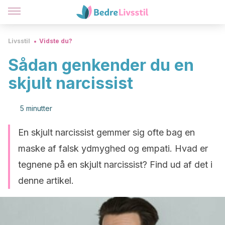
Livsstil
Vidste du?
Sådan genkender du en
skjult narcissist
5 minutter
En skjult narcissist gemmer sig ofte bag en
maske af falsk ydmyghed og empati. Hvad er
tegnene på en skjult narcissist? Find ud af det i
denne artikel.