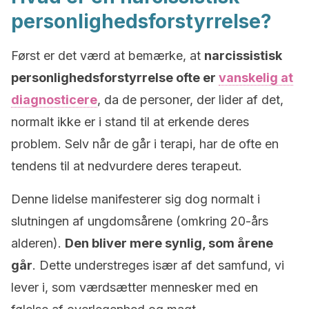
personlighedsforstyrrelse?
Først er det værd at bemærke, at
narcissistisk
personlighedsforstyrrelse ofte er
vanskelig at
diagnosticere
, da de personer, der lider af det,
normalt ikke er i stand til at erkende deres
problem. Selv når de går i terapi, har de ofte en
tendens til at nedvurdere deres terapeut.
Denne lidelse manifesterer sig dog normalt i
slutningen af ungdomsårene (omkring 20-års
alderen).
Den bliver mere synlig, som årene
går
. Dette understreges især af det samfund, vi
lever i, som værdsætter mennesker med en