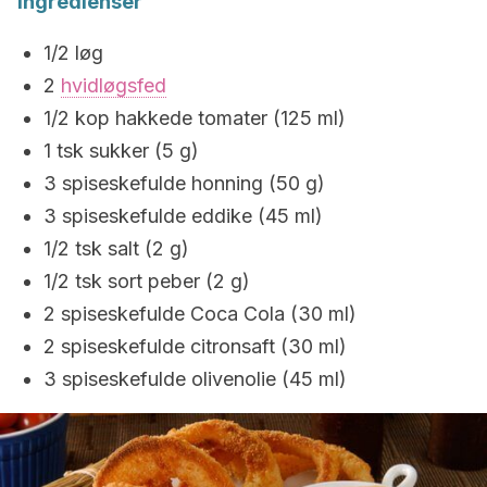
Ingredienser
1/2 løg
2
hvidløgsfed
1/2 kop hakkede tomater (125 ml)
1 tsk sukker (5 g)
3 spiseskefulde honning (50 g)
3 spiseskefulde eddike (45 ml)
1/2 tsk salt (2 g)
1/2 tsk sort peber (2 g)
2 spiseskefulde Coca Cola (30 ml)
2 spiseskefulde citronsaft (30 ml)
3 spiseskefulde olivenolie (45 ml)