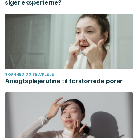
siger eksperterne?
SKØNHED OG SELVPLEJE
Ansigtsplejerutine til forstørrede porer