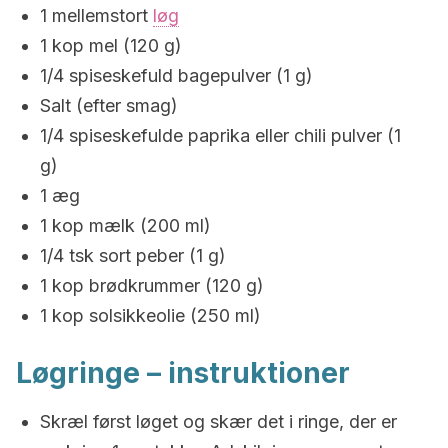
1 mellemstort
løg
1 kop mel (120 g)
1/4 spiseskefuld bagepulver (1 g)
Salt (efter smag)
1/4 spiseskefulde paprika eller chili pulver (1
g)
1 æg
1 kop mælk (200 ml)
1/4 tsk sort peber (1 g)
1 kop brødkrummer (120 g)
1 kop solsikkeolie (250 ml)
Løgringe – instruktioner
Skræl først løget og skær det i ringe, der er