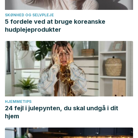
SKØNHED OG SELVPLEJE
5 fordele ved at bruge koreanske
hudplejeprodukter
HJEMMETIPS
24 fejl i julepynten, du skal undgå i dit
hjem