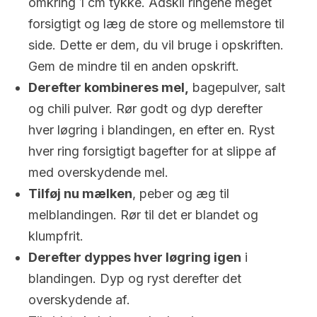
omkring 1 cm tykke. Adskil ringene meget
forsigtigt og læg de store og mellemstore til
side. Dette er dem, du vil bruge i opskriften.
Gem de mindre til en anden opskrift.
Derefter kombineres mel,
bagepulver, salt
og chili pulver. Rør godt og dyp derefter
hver løgring i blandingen, en efter en. Ryst
hver ring forsigtigt bagefter for at slippe af
med overskydende mel.
Tilføj nu mælken
, peber og æg til
melblandingen. Rør til det er blandet og
klumpfrit.
Derefter dyppes hver løgring igen
i
blandingen. Dyp og ryst derefter det
overskydende af.