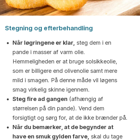
Stegning og efterbehandling
Når løgringene er klar,
steg dem i en
pande i masser af varm olie.
Hemmeligheden er at bruge solsikkeolie,
som er billigere end olivenolie samt mere
mild i smagen. På denne måde vil løgens
smag virkelig skinne igennem.
Steg fire ad gangen
(afhængig af
størrelsen på din pande). Vend dem
forsigtigt og sørg for, at de ikke brænder på.
Når du bemærker, at de begynder at
have en smuk gylden farve,
skal du tage