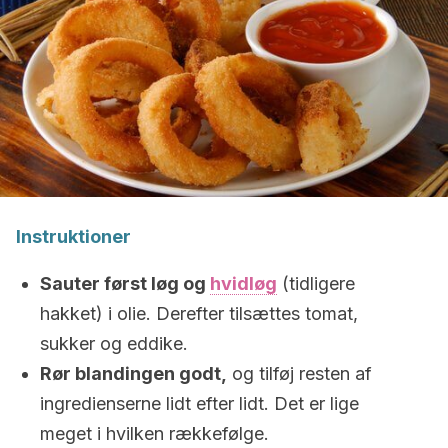
Instruktioner
Sauter først løg og
hvidløg
(tidligere
hakket) i olie. Derefter tilsættes tomat,
sukker og eddike.
Rør blandingen godt,
og tilføj resten af ​​
ingredienserne lidt efter lidt. Det er lige
meget i hvilken rækkefølge.