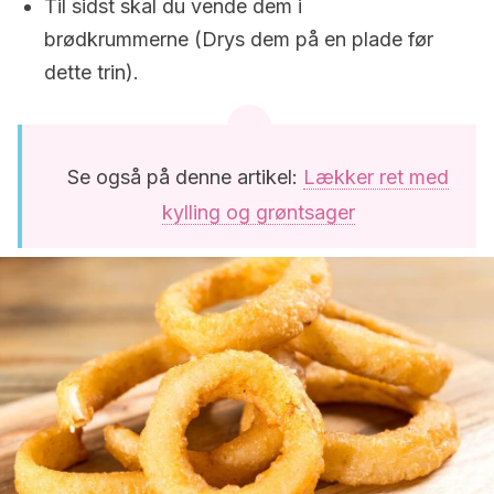
Til sidst skal du vende dem i
brødkrummerne (Drys dem på en plade før
dette trin).
Se også på denne artikel:
Lækker ret med
kylling og grøntsager