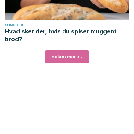
SUNDHED
Hvad sker der, hvis du spiser muggent
brød?
Indlæs mere...