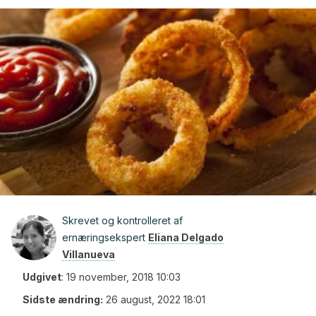
Skrevet og kontrolleret af
ernæringsekspert
Eliana Delgado
Villanueva
Udgivet
:
19 november, 2018 10:03
Sidste ændring:
26 august, 2022 18:01