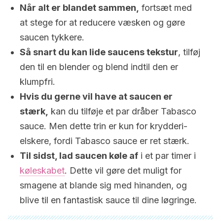
Når alt er blandet sammen,
fortsæt med
at stege for at reducere væsken og gøre
saucen tykkere.
Så snart du kan lide saucens tekstur
, tilføj
den til en blender og blend indtil den er
klumpfri.
Hvis du gerne vil have at saucen er
stærk,
kan du tilføje et par dråber Tabasco
sauce. Men dette trin er kun for krydderi-
elskere, fordi Tabasco sauce er ret stærk.
Til sidst, lad saucen køle af
i et par timer i
køleskabet
. Dette vil gøre det muligt for
smagene at blande sig med hinanden, og
blive til en fantastisk sauce til dine løgringe.