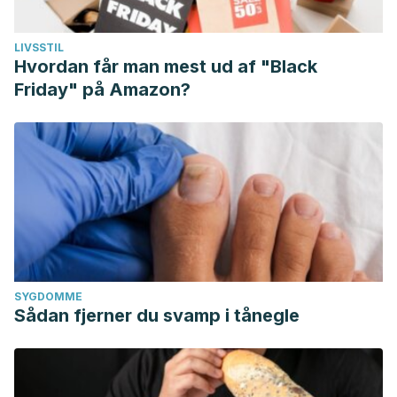
LIVSSTIL
Hvordan får man mest ud af "Black
Friday" på Amazon?
SYGDOMME
Sådan fjerner du svamp i tånegle