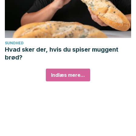
SUNDHED
Hvad sker der, hvis du spiser muggent
brød?
Indlæs mere...