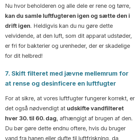
Nu hvor beholderen og alle dele er rene og tørre,
kan du samle luftfugteren igen og sætte den i
drift igen
. Heldigvis kan du nu gøre dette
velvidende, at den luft, som dit apparat udstøder,
er fri for bakterier og urenheder, der er skadelige
for dit helbred!
7. Skift filteret med jævne mellemrum for
at rense og desinficere en luftfugter
For at sikre, at vores luftfugter fungerer korrekt, er
det også nødvendigt at
udskifte vandfilteret
hver 30. til 60. dag
, afhængigt af brugen af den.
Du bør gøre dette endnu oftere, hvis du bruger
vand fra hanen eller dufte til luftfriskning, da