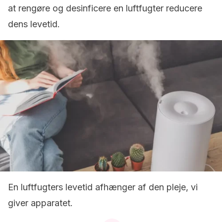
at rengøre og desinficere en luftfugter reducere
dens levetid.
En luftfugters levetid afhænger af den pleje, vi
giver apparatet.