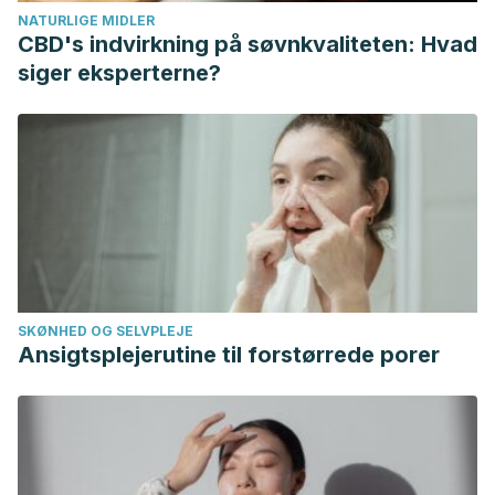
NATURLIGE MIDLER
CBD's indvirkning på søvnkvaliteten: Hvad
siger eksperterne?
SKØNHED OG SELVPLEJE
Ansigtsplejerutine til forstørrede porer