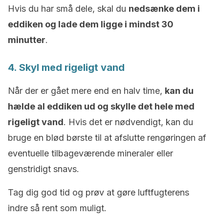
Hvis du har små dele, skal du
nedsænke dem i
eddiken og lade dem ligge i mindst 30
minutter
.
4. Skyl med rigeligt vand
Når der er gået mere end en halv time,
kan du
hælde al eddiken ud og skylle det hele med
rigeligt vand
. Hvis det er nødvendigt, kan du
bruge en blød børste til at afslutte rengøringen af
eventuelle tilbageværende mineraler eller
genstridigt snavs.
Tag dig god tid og prøv at gøre luftfugterens
indre så rent som muligt.