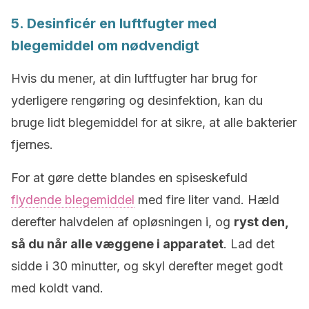
5. Desinficér en luftfugter med
blegemiddel om nødvendigt
Hvis du mener, at din luftfugter har brug for
yderligere rengøring og desinfektion, kan du
bruge lidt blegemiddel for at sikre, at alle bakterier
fjernes.
For at gøre dette blandes en spiseskefuld
flydende blegemiddel
med fire liter vand. Hæld
derefter halvdelen af opløsningen i, og
ryst den,
så du når alle væggene i apparatet
. Lad det
sidde i 30 minutter, og skyl derefter meget godt
med koldt vand.