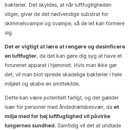
bakterier. Det skyldes, at når luftfugtigheden
stiger, giver de det nødvendige substrat for
skimmelsvampe og svampe, så de let kan formere
sig.
Det er vigtigt at lære at rengøre og desinficere
en luftfugter
, da det kan gøre dig syg at have et
forurenet apparat i hjemmet. Hvis man ikke gør
det, vil man blot sprede skadelige bakterier i hele
miljøet og skabe en smittekilde.
Dette kan være potentielt farligt, og det gælder
især for personer med åndedrætsbesvær, da
et
miljø med for høj luftfugtighed vil påvirke
lungernes sundhed.
Samtidig vil det at undlade