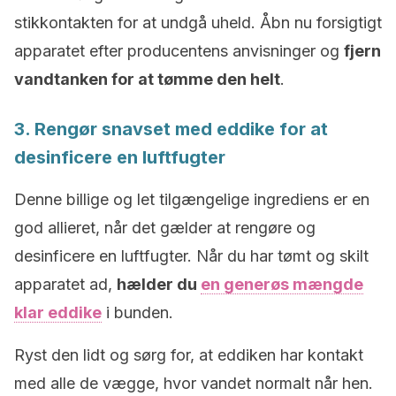
stikkontakten for at undgå uheld. Åbn nu forsigtigt
apparatet efter producentens anvisninger og
fjern
vandtanken for at tømme den helt
.
3. Rengør snavset med eddike for at
desinficere en luftfugter
Denne billige og let tilgængelige ingrediens er en
god allieret, når det gælder at rengøre og
desinficere en luftfugter. Når du har tømt og skilt
apparatet ad,
hælder du
en generøs mængde
klar eddike
i bunden.
Ryst den lidt og sørg for, at eddiken har kontakt
med alle de vægge, hvor vandet normalt når hen.