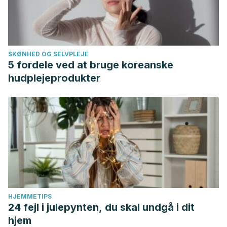
SKØNHED OG SELVPLEJE
5 fordele ved at bruge koreanske
hudplejeprodukter
HJEMMETIPS
24 fejl i julepynten, du skal undgå i dit
hjem