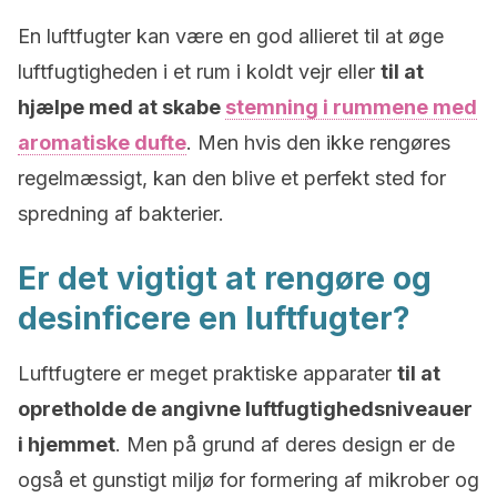
En luftfugter kan være en god allieret til at øge
luftfugtigheden i et rum i koldt vejr eller
til at
hjælpe med at skabe
stemning i rummene med
aromatiske dufte
. Men hvis den ikke rengøres
regelmæssigt, kan den blive et perfekt sted for
spredning af bakterier.
Er det vigtigt at rengøre og
desinficere en luftfugter?
Luftfugtere er meget praktiske apparater
til at
opretholde de angivne luftfugtighedsniveauer
i hjemmet
. Men på grund af deres design er de
også et gunstigt miljø for formering af mikrober og