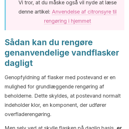
Vi tror, at du måske også vil nyde at læse
denne artikel:
Anvendelse af citronsyre til
rengøring i hjemmet
Sådan kan du rengøre
genanvendelige vandflasker
dagligt
Genopfyldning af flasker med postevand er en
mulighed for grundlæggende rengøring af
beholderne. Dette skyldes, at postevand normalt
indeholder klor, en komponent, der udfører
overfladerengøring.
Men selv ved at skylle flasken på daglig basis,
er