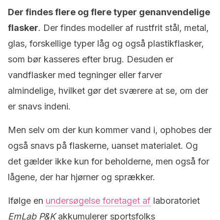
Der findes flere og flere typer genanvendelige
flasker
. Der findes modeller af rustfrit stål, metal,
glas, forskellige typer låg og også plastikflasker,
som bør kasseres efter brug. Desuden er
vandflasker med tegninger eller farver
almindelige, hvilket gør det sværere at se, om der
er snavs indeni.
Men selv om der kun kommer vand i, ophobes der
også snavs på flaskerne, uanset materialet. Og
det gælder ikke kun for beholderne, men også for
lågene, der har hjørner og sprækker.
Ifølge en
undersøgelse foretaget af
laboratoriet
EmLab P&K
akkumulerer sportsfolks