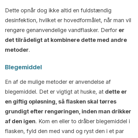
Dette opnår dog ikke altid en fuldstændig
desinfektion, hvilket er hovedformålet, når man vil
rengøre genanvendelige vandflasker. Derfor
er
det tilrådeligt at kombinere dette med andre
metoder
.
Blegemiddel
En af de mulige metoder er anvendelse af
blegemiddel. Det er vigtigt at huske, at
dette er
en giftig opløsning, så flasken skal tørres
grundigt efter rengøringen, inden man drikker
af den igen
. Kom en eller to dråber blegemiddel i
flasken, fyld den med vand og ryst den i et par