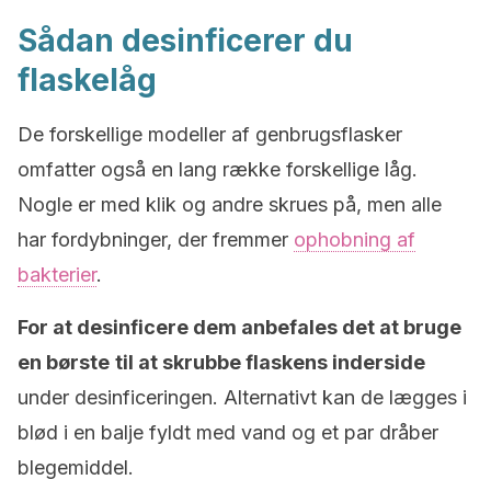
Sådan desinficerer du
flaskelåg
De forskellige modeller af genbrugsflasker
omfatter også en lang række forskellige låg.
Nogle er med klik og andre skrues på, men alle
har fordybninger, der fremmer
ophobning af
bakterier
.
For at desinficere dem anbefales det at bruge
en børste
til at skrubbe flaskens inderside
under desinficeringen. Alternativt kan de lægges i
blød i en balje fyldt med vand og et par dråber
blegemiddel.