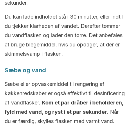
sekunder.
Du kan lade indholdet stå i 30 minutter, eller indtil
du tjekker klarheden af vandet. Derefter tømmer
du vandflasken og lader den tørre. Det anbefales
at bruge blegemiddel, hvis du opdager, at der er
skimmelsvamp i flasken.
Sæbe og vand
Sæbe eller opvaskemiddel til rengøring af
køkkenredskaber er også effektivt til desinficering
af vandflasker.
Kom et par dråber i beholderen,
fyld med vand
, og ryst i et par sekunder
. Når
du er færdig, skylles flasken med varmt vand.