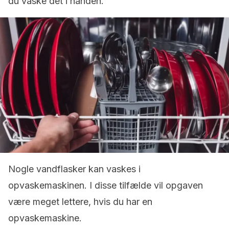
du vaske det i hånden.
Nogle vandflasker kan vaskes i
opvaskemaskinen. I disse tilfælde vil opgaven
være meget lettere, hvis du har en
opvaskemaskine.