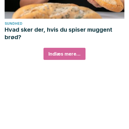
SUNDHED
Hvad sker der, hvis du spiser muggent
brød?
Indlæs mere...