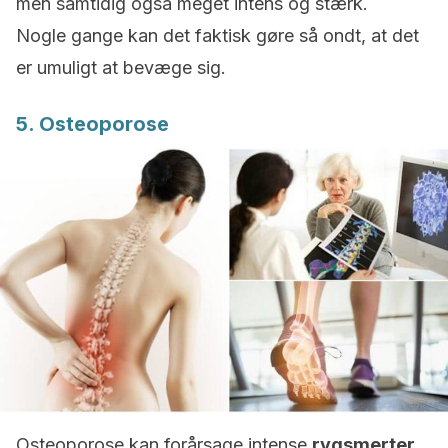
men samtidig også meget intens og stærk.
Nogle gange kan det faktisk gøre så ondt, at det
er umuligt at bevæge sig.
5. Osteoporose
Osteoporose kan forårsage intense
rygsmerter,