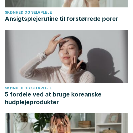
SKØNHED OG SELVPLEJE
Ansigtsplejerutine til forstørrede porer
SKØNHED OG SELVPLEJE
5 fordele ved at bruge koreanske
hudplejeprodukter