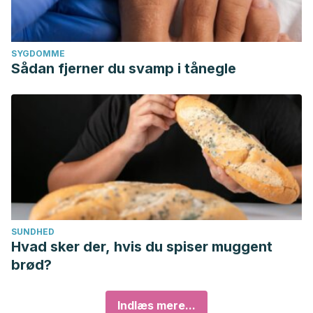
SYGDOMME
Sådan fjerner du svamp i tånegle
SUNDHED
Hvad sker der, hvis du spiser muggent
brød?
Indlæs mere...