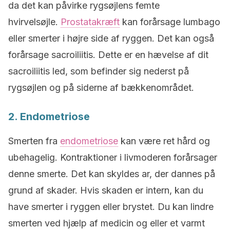
da det kan påvirke rygsøjlens femte
hvirvelsøjle.
Prostatakræft
kan forårsage lumbago
eller smerter i højre side af ryggen. Det kan også
forårsage sacroiliitis. Dette er en hævelse af dit
sacroiliitis led, som befinder sig nederst på
rygsøjlen og på siderne af bækkenområdet.
2. Endometriose
Smerten fra
endometriose
kan være ret hård og
ubehagelig. Kontraktioner i livmoderen forårsager
denne smerte. Det kan skyldes ar, der dannes på
grund af skader. Hvis skaden er intern, kan du
have smerter i ryggen eller brystet. Du kan lindre
smerten ved hjælp af medicin og eller et varmt