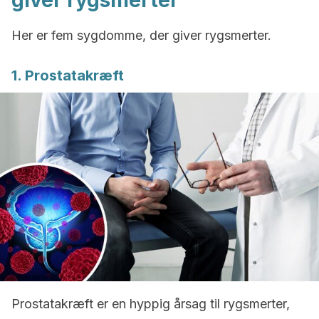
giver rygsmerter
Her er fem sygdomme, der giver rygsmerter.
1. Prostatakræft
Prostatakræft er en hyppig årsag til rygsmerter,