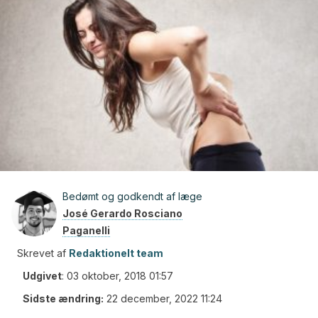
Bedømt og godkendt af læge
José Gerardo Rosciano
Paganelli
Skrevet af
Redaktionelt team
Udgivet
:
03 oktober, 2018 01:57
Sidste ændring:
22 december, 2022 11:24